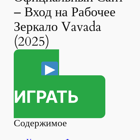
– Вход на Рабочее
Зеркало Vavada
(2025)
ИГРАТЬ
Содержимое