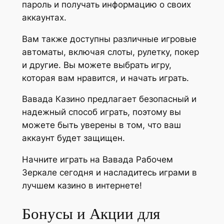
пароль и получать информацию о своих
аккаунтах.
Вам также доступны различные игровые
автоматы, включая слоты, рулетку, покер
и другие. Вы можете выбрать игру,
которая вам нравится, и начать играть.
Вавада Казино предлагает безопасный и
надежный способ играть, поэтому вы
можете быть уверены в том, что ваш
аккаунт будет защищен.
Начните играть на Вавада Рабочем
Зеркале сегодня и насладитесь играми в
лучшем казино в интернете!
Бонусы и Акции для