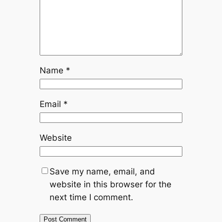
Name
*
Email
*
Website
Save my name, email, and
website in this browser for the
next time I comment.