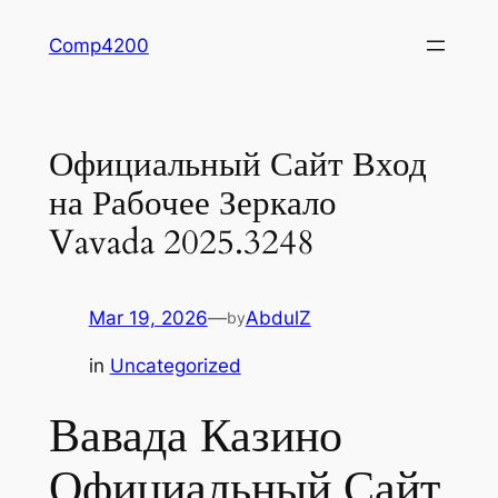
Skip
Comp4200
to
content
Официальный Сайт Вход
на Рабочее Зеркало
Vavada 2025.3248
Mar 19, 2026
—
AbdulZ
by
in
Uncategorized
Вавада Казино
Официальный Сайт