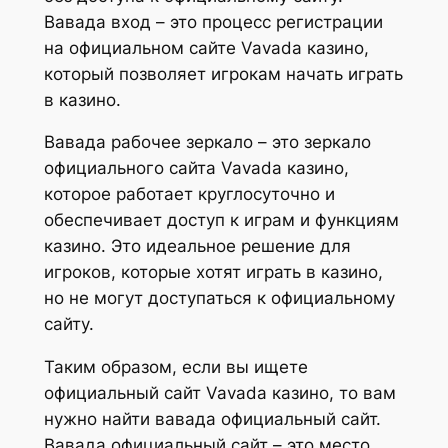
Вавада вход – это процесс регистрации
на официальном сайте Vavada казино,
который позволяет игрокам начать играть
в казино.
Вавада рабочее зеркало – это зеркало
официального сайта Vavada казино,
которое работает круглосуточно и
обеспечивает доступ к играм и функциям
казино. Это идеальное решение для
игроков, которые хотят играть в казино,
но не могут доступаться к официальному
сайту.
Таким образом, если вы ищете
официальный сайт Vavada казино, то вам
нужно найти вавада официальный сайт.
Вавада официальный сайт – это место,