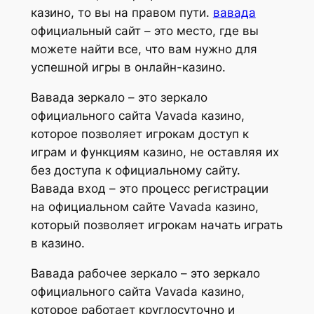
казино, то вы на правом пути.
вавада
официальный сайт – это место, где вы
можете найти все, что вам нужно для
успешной игры в онлайн-казино.
Вавада зеркало – это зеркало
официального сайта Vavada казино,
которое позволяет игрокам доступ к
играм и функциям казино, не оставляя их
без доступа к официальному сайту.
Вавада вход – это процесс регистрации
на официальном сайте Vavada казино,
который позволяет игрокам начать играть
в казино.
Вавада рабочее зеркало – это зеркало
официального сайта Vavada казино,
которое работает круглосуточно и