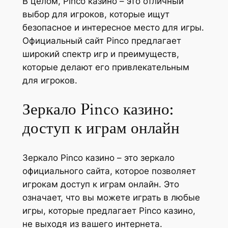
В целом, Pinco казино – это отличный
выбор для игроков, которые ищут
безопасное и интересное место для игры.
Официальный сайт Pinco предлагает
широкий спектр игр и преимуществ,
которые делают его привлекательным
для игроков.
Зеркало Pinco казино:
доступ к играм онлайн
Зеркало Pinco казино – это зеркало
официального сайта, которое позволяет
игрокам доступ к играм онлайн. Это
означает, что вы можете играть в любые
игры, которые предлагает Pinco казино,
не выходя из вашего интернета.