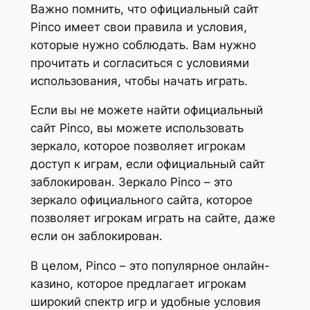
Важно помнить, что официальный сайт
Pinco имеет свои правила и условия,
которые нужно соблюдать. Вам нужно
прочитать и согласиться с условиями
использования, чтобы начать играть.
Если вы не можете найти официальный
сайт Pinco, вы можете использовать
зеркало, которое позволяет игрокам
доступ к играм, если официальный сайт
заблокирован. Зеркало Pinco – это
зеркало официального сайта, которое
позволяет игрокам играть на сайте, даже
если он заблокирован.
В целом, Pinco – это популярное онлайн-
казино, которое предлагает игрокам
широкий спектр игр и удобные условия