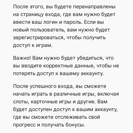
После этого, вы будете перенаправлены
на страницу входа, где вам нужно будет
ввести ваш логин и пароль. Если вы
новый пользователь, вам нужно будет
зарегистрироваться, чтобы получить
доступ к играм.
Важно! Вам нужно будет убедиться, что
вы вводите корректные данные, чтобы не
потерять доступ к вашему аккаунту.
После успешного входа, вы сможете
начать играть в различные игры, включая
слоты, карточные игры и другие. Вам
будет доступен доступ к вашим аккаунту,
где вы сможете отслеживать свой
прогресс и получать бонусы.