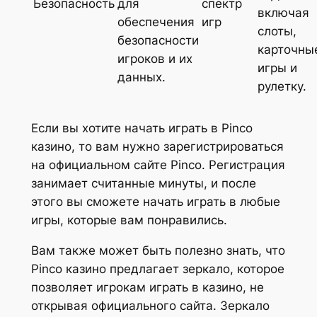
Безопасность
для
спектр
включая
обеспечения
игр
слоты,
безопасности
карточны
игроков и их
игры и
данных.
рулетку.
Если вы хотите начать играть в Pinco
казино, то вам нужно зарегистрироваться
на официальном сайте Pinco. Регистрация
занимает считанные минуты, и после
этого вы сможете начать играть в любые
игры, которые вам понравились.
Вам также может быть полезно знать, что
Pinco казино предлагает зеркало, которое
позволяет игрокам играть в казино, не
открывая официального сайта. Зеркало