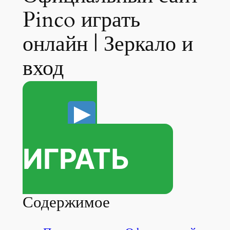
Pinco играть
онлайн | Зеркало и
вход
ИГРАТЬ
Содержимое