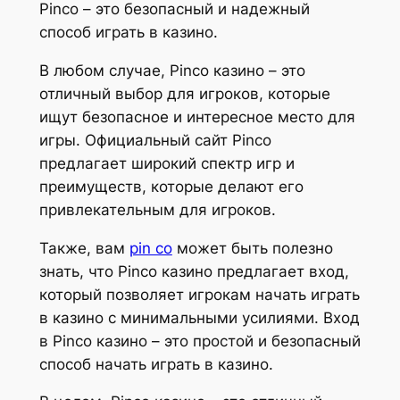
Pinco – это безопасный и надежный
способ играть в казино.
В любом случае, Pinco казино – это
отличный выбор для игроков, которые
ищут безопасное и интересное место для
игры. Официальный сайт Pinco
предлагает широкий спектр игр и
преимуществ, которые делают его
привлекательным для игроков.
Также, вам
pin co
может быть полезно
знать, что Pinco казино предлагает вход,
который позволяет игрокам начать играть
в казино с минимальными усилиями. Вход
в Pinco казино – это простой и безопасный
способ начать играть в казино.