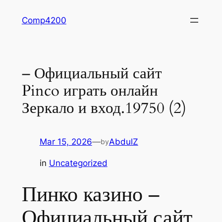
Skip
Comp4200
to
content
– Официальный сайт
Pinco играть онлайн
Зеркало и вход.19750 (2)
Mar 15, 2026
—
AbdulZ
by
in
Uncategorized
Пинко казино –
Официальный сайт