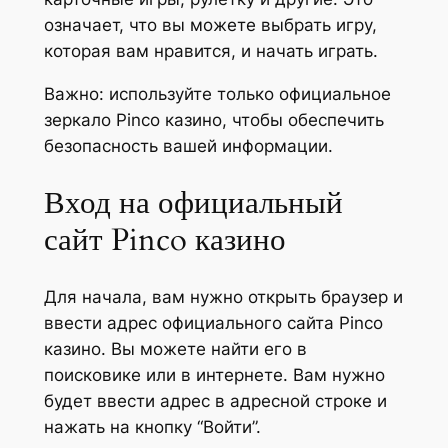
означает, что вы можете выбрать игру,
которая вам нравится, и начать играть.
Важно: используйте только официальное
зеркало Pinco казино, чтобы обеспечить
безопасность вашей информации.
Вход на официальный
сайт Pinco казино
Для начала, вам нужно открыть браузер и
ввести адрес официального сайта Pinco
казино. Вы можете найти его в
поисковике или в интернете. Вам нужно
будет ввести адрес в адресной строке и
нажать на кнопку “Войти”.