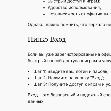
Быстрый доступ к играм;
Удобство использования;
Независимость от официально
Однако, важно помнить, что зеркало н
Пинко Вход
Если вы уже зарегистрированы на офици
быстрый способ доступа к играм и услу
Шаг 1: Введите ваш логин и пароль;
Шаг 2: Нажмите на кнопку “Вход”;
Шаг 3: Получите доступ к играм и ус
Вход – это безопасный и надежный спос
данных.