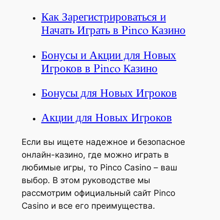
Как Зарегистрироваться и
Начать Играть в Pinco Казино
Бонусы и Акции для Новых
Игроков в Pinco Казино
Бонусы для Новых Игроков
Акции для Новых Игроков
Если вы ищете надежное и безопасное
онлайн-казино, где можно играть в
любимые игры, то Pinco Casino – ваш
выбор. В этом руководстве мы
рассмотрим официальный сайт Pinco
Casino и все его преимущества.