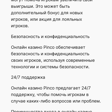
выигрыши. Это может быть
дополнительный бонус для новых
игроков, или акция для лояльных
игроков.
Безопасность и конфиденциальность
Онлайн казино Pinco обеспечивает
безопасность и конфиденциальность
своих игроков, используя современные
технологии и системы безопасности.
24/7 поддержка
Онлайн казино Pinco предлагает 24/7
поддержку, чтобы помочь игрокам в
случае каких-либо вопросов или проблем.
Преимущества входа в онлайн казино