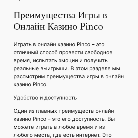
Преимущества Игры в
Онлайн Казино Pinco
Играть в онлайн казино Pinco – это
отличный способ провести свободное
время, испытать эмоции и получить
реальные выигрыши. В этом разделе мы
рассмотрим преимущества игры в онлайн
казино Pinco.
Удобство и доступность
Один из главных преимуществ онлайн
казино Pinco – это его доступность. Вы
можете играть в любое время и из
любого места, где есть интернет. Это