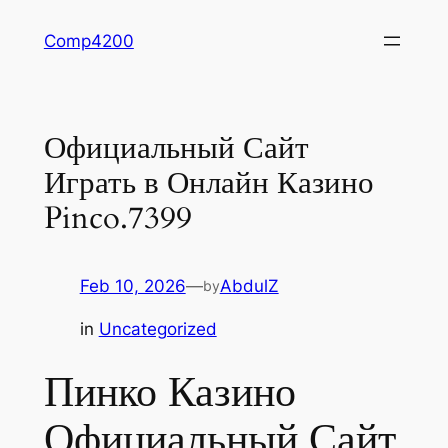
Skip
Comp4200
to
content
Официальный Сайт
Играть в Онлайн Казино
Pinco.7399
Feb 10, 2026
—
AbdulZ
by
in
Uncategorized
Пинко Казино
Официальный Сайт