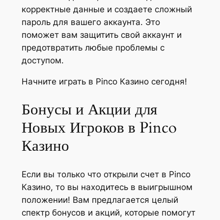
корректные данные и создаете сложный
пароль для вашего аккаунта. Это
поможет вам защитить свой аккаунт и
предотвратить любые проблемы с
доступом.
Начните играть в Pinco Казино сегодня!
Бонусы и Акции для
Новых Игроков в Pinco
Казино
Если вы только что открыли счет в Pinco
Казино, то вы находитесь в выигрышном
положении! Вам предлагается целый
спектр бонусов и акций, которые помогут