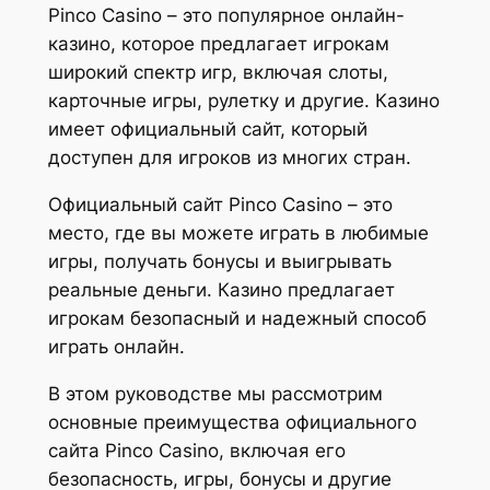
Pinco Casino – это популярное онлайн-
казино, которое предлагает игрокам
широкий спектр игр, включая слоты,
карточные игры, рулетку и другие. Казино
имеет официальный сайт, который
доступен для игроков из многих стран.
Официальный сайт Pinco Casino – это
место, где вы можете играть в любимые
игры, получать бонусы и выигрывать
реальные деньги. Казино предлагает
игрокам безопасный и надежный способ
играть онлайн.
В этом руководстве мы рассмотрим
основные преимущества официального
сайта Pinco Casino, включая его
безопасность, игры, бонусы и другие