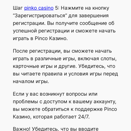
Шаг
pinko casino
5: Нажмите на кнопку
“Зарегистрироваться” для завершения
регистрации. Вы получите сообщение об
успешной регистрации и сможете начать
играть в Pinco Казино.
После регистрации, вы сможете начать
играть в различные игры, включая слоты,
карточные игры и другие. Убедитесь, что
вы читаете правила и условия игры перед
началом игры.
Если у вас возникнут вопросы или
проблемы с доступом к вашему аккаунту,
вы можете обратиться к поддержке Pinco
Казино, которая работает 24/7.
Важно! Убедитесь, что вы вводите