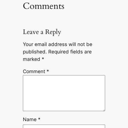
Comments
Leave a Reply
Your email address will not be
published.
Required fields are
marked
*
Comment
*
Name
*