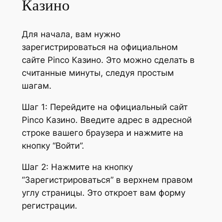
Казино
Для начала, вам нужно
зарегистрироваться на официальном
сайте Pinco Казино. Это можно сделать в
считанные минуты, следуя простым
шагам.
Шаг 1: Перейдите на официальный сайт
Pinco Казино. Введите адрес в адресной
строке вашего браузера и нажмите на
кнопку “Войти”.
Шаг 2: Нажмите на кнопку
“Зарегистрироваться” в верхнем правом
углу страницы. Это откроет вам форму
регистрации.