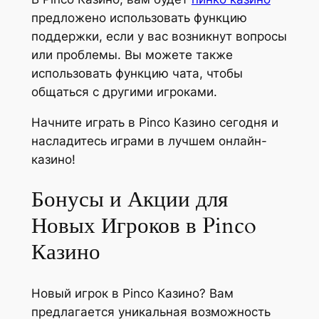
предложено использовать функцию
поддержки, если у вас возникнут вопросы
или проблемы. Вы можете также
использовать функцию чата, чтобы
общаться с другими игроками.
Начните играть в Pinco Казино сегодня и
насладитесь играми в лучшем онлайн-
казино!
Бонусы и Акции для
Новых Игроков в Pinco
Казино
Новый игрок в Pinco Казино? Вам
предлагается уникальная возможность