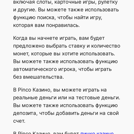
включая слоты, карточные игры, рулетку
и другие. Вы можете также использовать
функцию поиска, чтобы найти игру,
которая вам понравилась.
Когда вы начнете играть, вам будет
предложено выбрать ставку и количество
монет, которые вы хотите использовать.
Вы можете также использовать функцию
автоматического игрока, чтобы играть
без вмешательства.
В Pinco Казино, вы можете играть на
реальные деньги или на тестовые деньги.
Вы можете также использовать функцию
депозита, чтобы добавить деньги на свой
счет.
В Pinco Казино, вам будет
пинко казино