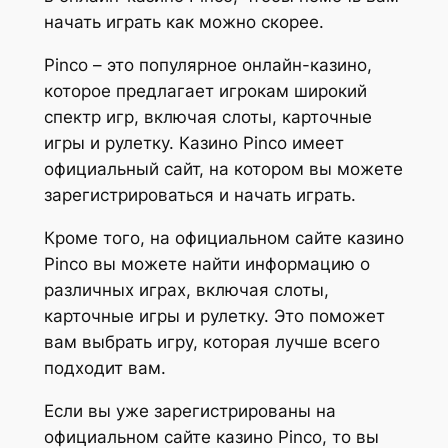
начать играть как можно скорее.
Pinco – это популярное онлайн-казино,
которое предлагает игрокам широкий
спектр игр, включая слоты, карточные
игры и рулетку. Казино Pinco имеет
официальный сайт, на котором вы можете
зарегистрироваться и начать играть.
Кроме того, на официальном сайте казино
Pinco вы можете найти информацию о
различных играх, включая слоты,
карточные игры и рулетку. Это поможет
вам выбрать игру, которая лучше всего
подходит вам.
Если вы уже зарегистрированы на
официальном сайте казино Pinco, то вы