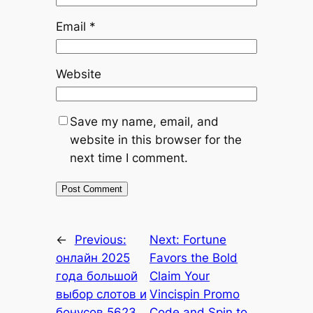
Email
*
Website
Save my name, email, and
website in this browser for the
next time I comment.
←
Previous:
Next:
Fortune
онлайн 2025
Favors the Bold
года большой
Claim Your
выбор слотов и
Vincispin Promo
бонусов.5623
Code and Spin to