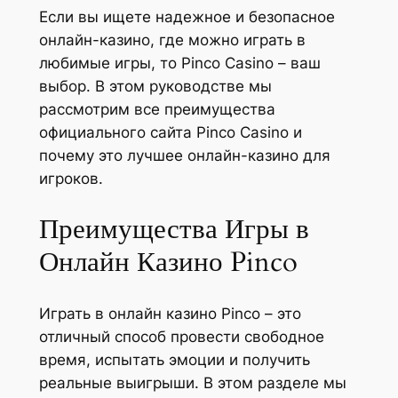
Если вы ищете надежное и безопасное
онлайн-казино, где можно играть в
любимые игры, то Pinco Casino – ваш
выбор. В этом руководстве мы
рассмотрим все преимущества
официального сайта Pinco Casino и
почему это лучшее онлайн-казино для
игроков.
Преимущества Игры в
Онлайн Казино Pinco
Играть в онлайн казино Pinco – это
отличный способ провести свободное
время, испытать эмоции и получить
реальные выигрыши. В этом разделе мы