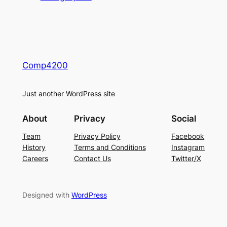
Comp4200
Just another WordPress site
About
Privacy
Social
Team
Privacy Policy
Facebook
History
Terms and Conditions
Instagram
Careers
Contact Us
Twitter/X
Designed with
WordPress