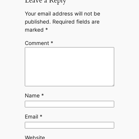
Leave a Reply
Your email address will not be
published.
Required fields are
marked
*
Comment
*
Name
*
Email
*
Website