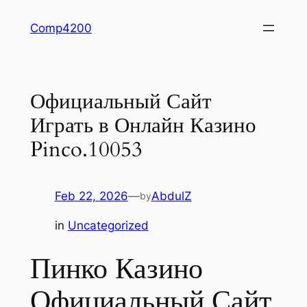
Skip
Comp4200
to
content
Официальный Сайт
Играть в Онлайн Казино
Pinco.10053
Feb 22, 2026
—
AbdulZ
by
in
Uncategorized
Пинко Казино
Официальный Сайт