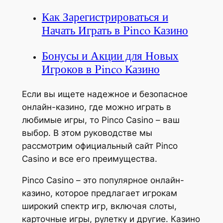
Как Зарегистрироваться и
Начать Играть в Pinco Казино
Бонусы и Акции для Новых
Игроков в Pinco Казино
Если вы ищете надежное и безопасное
онлайн-казино, где можно играть в
любимые игры, то Pinco Casino – ваш
выбор. В этом руководстве мы
рассмотрим официальный сайт Pinco
Casino и все его преимущества.
Pinco Casino – это популярное онлайн-
казино, которое предлагает игрокам
широкий спектр игр, включая слоты,
карточные игры, рулетку и другие. Казино