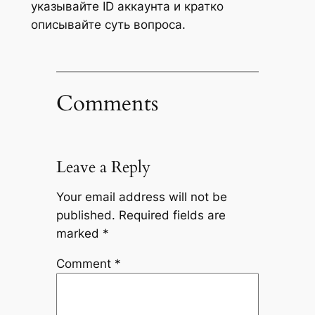
указывайте ID аккаунта и кратко
описывайте суть вопроса.
Comments
Leave a Reply
Your email address will not be
published.
Required fields are
marked
*
Comment
*