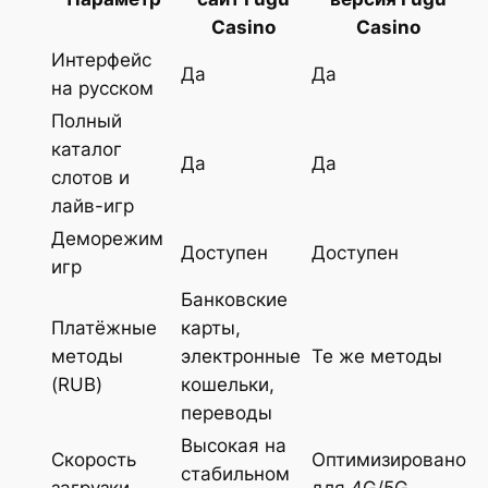
Casino
Casino
Интерфейс
Да
Да
на русском
Полный
каталог
Да
Да
слотов и
лайв-игр
Деморежим
Доступен
Доступен
игр
Банковские
Платёжные
карты,
методы
электронные
Те же методы
(RUB)
кошельки,
переводы
Высокая на
Скорость
Оптимизировано
стабильном
загрузки
для 4G/5G