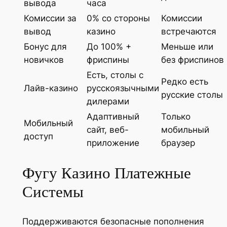
вывода
часа
Комиссии за
0% со стороны
Комиссии
вывод
казино
встречаются
Бонус для
До 100% +
Меньше или
новичков
фриспины
без фриспинов
Есть, столы с
Редко есть
Лайв-казино
русскоязычными
русские столы
дилерами
Адаптивный
Только
Мобильный
сайт, веб-
мобильный
доступ
приложение
браузер
Фугу Казино Платежные
Системы
Поддерживаются безопасные пополнения