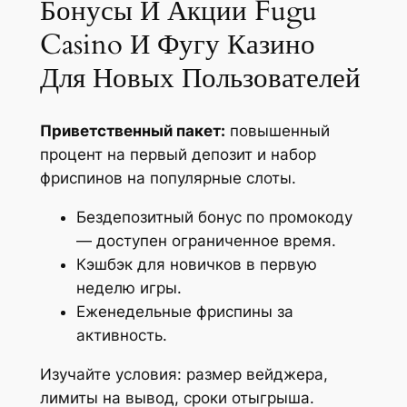
Бонусы И Акции Fugu
Casino И Фугу Казино
Для Новых Пользователей
Приветственный пакет:
повышенный
процент на первый депозит и набор
фриспинов на популярные слоты.
Бездепозитный бонус
по промокоду
— доступен ограниченное время.
Кэшбэк для новичков в первую
неделю игры.
Еженедельные фриспины за
активность.
Изучайте условия: размер вейджера,
лимиты на вывод, сроки отыгрыша.