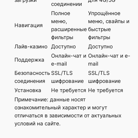
соединении
Полное
Упрощённое
меню,
меню, свайпы и
Навигация
расширенные
быстрые
фильтры
фильтры
Лайв-казино
Доступно
Доступно
Онлайн-чат и
Онлайн-чат и e-
Поддержка
e-mail
mail
Безопасность
SSL/TLS
SSL/TLS
соединения
шифрование
шифрование
Установка
Не требуется
Не требуется
Примечание: данные носят
ознакомительный характер и могут
отличаться в зависимости от актуальных
условий на сайте.