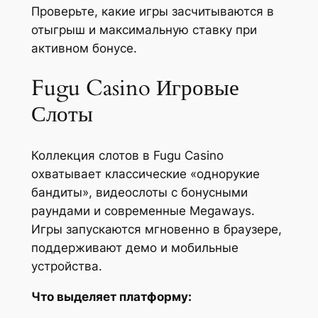
Проверьте, какие игры засчитываются в
отыгрыш и максимальную ставку при
активном бонусе.
Fugu Casino Игровые
Слоты
Коллекция слотов в Fugu Casino
охватывает классические «однорукие
бандиты», видеослоты с бонусными
раундами и современные Megaways.
Игры запускаются мгновенно в браузере,
поддерживают демо и мобильные
устройства.
Что выделяет платформу: