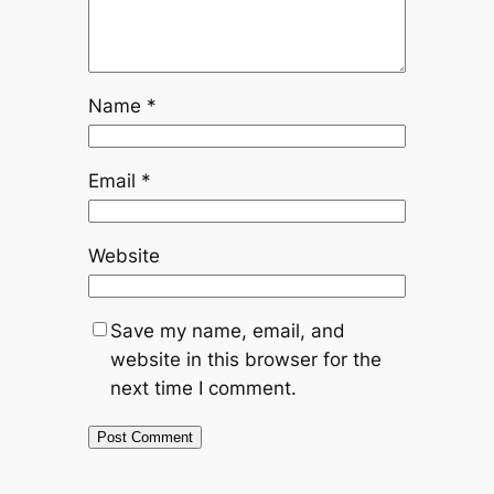
Name
*
Email
*
Website
Save my name, email, and
website in this browser for the
next time I comment.