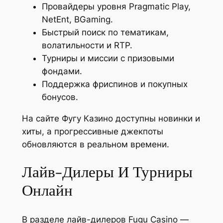
Провайдеры уровня Pragmatic Play,
NetEnt, BGaming.
Быстрый поиск по тематикам,
волатильности и RTP.
Турниры и миссии с призовыми
фондами.
Поддержка фриспинов и покупных
бонусов.
На сайте Фугу Казино доступны новинки и
хиты, а прогрессивные джекпоты
обновляются в реальном времени.
Лайв-Дилеры И Турниры
Онлайн
В разделе лайв-дилеров Fugu Casino —