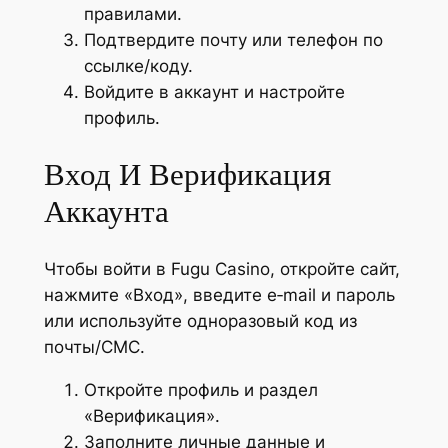
правилами.
Подтвердите почту или телефон по
ссылке/коду.
Войдите в аккаунт и настройте
профиль.
Вход И Верификация
Аккаунта
Чтобы войти в Fugu Casino, откройте сайт,
нажмите «Вход», введите e‑mail и пароль
или используйте одноразовый код из
почты/СМС.
Откройте профиль и раздел
«Верификация».
Заполните личные данные и