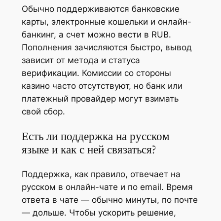
Обычно поддерживаются банковские
карты, электронные кошельки и онлайн-
банкинг, а счет можно вести в RUB.
Пополнения зачисляются быстро, вывод
зависит от метода и статуса
верификации. Комиссии со стороны
казино часто отсутствуют, но банк или
платежный провайдер могут взимать
свой сбор.
Есть ли поддержка на русском
языке и как с ней связаться?
Поддержка, как правило, отвечает на
русском в онлайн-чате и по email. Время
ответа в чате — обычно минуты, по почте
— дольше. Чтобы ускорить решение,