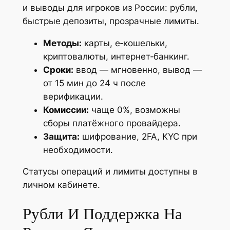
и выводы для игроков из России: рубли,
быстрые депозиты, прозрачные лимиты.
Методы:
карты, e‑кошельки,
криптовалюты, интернет‑банкинг.
Сроки:
ввод — мгновенно, вывод —
от 15 мин до 24 ч после
верификации.
Комиссии:
чаще 0%, возможны
сборы платёжного провайдера.
Защита:
шифрование, 2FA, KYC при
необходимости.
Статусы операций и лимиты доступны в
личном кабинете.
Рубли И Поддержка На