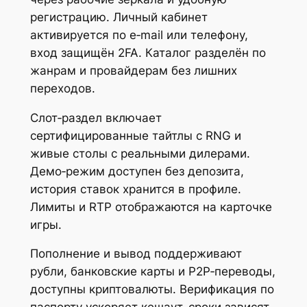
регистрацию. Личный кабинет
активируется по e‑mail или телефону,
вход защищён 2FA. Каталог разделён по
жанрам и провайдерам без лишних
переходов.
Слот‑раздел включает
сертифицированные тайтлы с RNG и
живые столы с реальными дилерами.
Демо‑режим доступен без депозита,
история ставок хранится в профиле.
Лимиты и RTP отображаются на карточке
игры.
Пополнение и вывод поддерживают
рубли, банковские карты и P2P‑переводы,
доступны криптовалюты. Верификация по