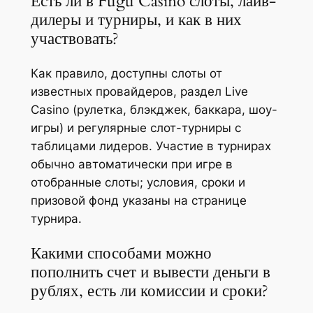
Есть ли в Fugu Casino слоты, лайв-
дилеры и турниры, и как в них
участвовать?
Как правило, доступны слоты от
известных провайдеров, раздел Live
Casino (рулетка, блэкджек, баккара, шоу-
игры) и регулярные слот-турниры с
таблицами лидеров. Участие в турнирах
обычно автоматически при игре в
отобранные слоты; условия, сроки и
призовой фонд указаны на странице
турнира.
Какими способами можно
пополнить счет и вывести деньги в
рублях, есть ли комиссии и сроки?