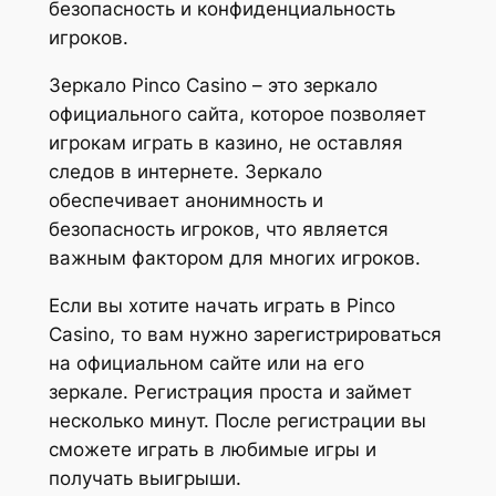
безопасность и конфиденциальность
игроков.
Зеркало Pinco Casino – это зеркало
официального сайта, которое позволяет
игрокам играть в казино, не оставляя
следов в интернете. Зеркало
обеспечивает анонимность и
безопасность игроков, что является
важным фактором для многих игроков.
Если вы хотите начать играть в Pinco
Casino, то вам нужно зарегистрироваться
на официальном сайте или на его
зеркале. Регистрация проста и займет
несколько минут. После регистрации вы
сможете играть в любимые игры и
получать выигрыши.