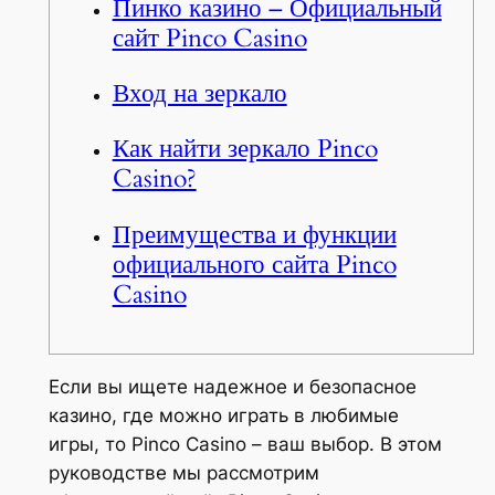
Пинко казино – Официальный
сайт Pinco Casino
Вход на зеркало
Как найти зеркало Pinco
Casino?
Преимущества и функции
официального сайта Pinco
Casino
Если вы ищете надежное и безопасное
казино, где можно играть в любимые
игры, то Pinco Casino – ваш выбор. В этом
руководстве мы рассмотрим