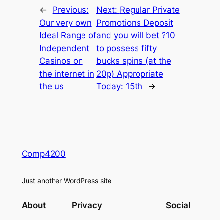
←
Previous:
Next:
Regular Private
Our very own
Promotions Deposit
Ideal Range of
and you will bet ?10
Independent
to possess fifty
Casinos on
bucks spins (at the
the internet in
20p) Appropriate
the us
Today: 15th
→
Comp4200
Just another WordPress site
About
Privacy
Social