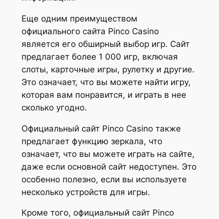
Еще одним преимуществом
официального сайта Pinco Casino
является его обширный выбор игр. Сайт
предлагает более 1 000 игр, включая
слоты, карточные игры, рулетку и другие.
Это означает, что вы можете найти игру,
которая вам понравится, и играть в нее
сколько угодно.
Официальный сайт Pinco Casino также
предлагает функцию зеркала, что
означает, что вы можете играть на сайте,
даже если основной сайт недоступен. Это
особенно полезно, если вы используете
несколько устройств для игры.
Кроме того, официальный сайт Pinco