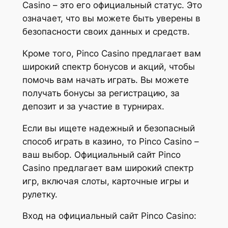
Casino – это его официальный статус. Это
означает, что вы можете быть уверены в
безопасности своих данных и средств.
Кроме того, Pinco Casino предлагает вам
широкий спектр бонусов и акций, чтобы
помочь вам начать играть. Вы можете
получать бонусы за регистрацию, за
депозит и за участие в турнирах.
Если вы ищете надежный и безопасный
способ играть в казино, то Pinco Casino –
ваш выбор. Официальный сайт Pinco
Casino предлагает вам широкий спектр
игр, включая слоты, карточные игры и
рулетку.
Вход на официальный сайт Pinco Casino: