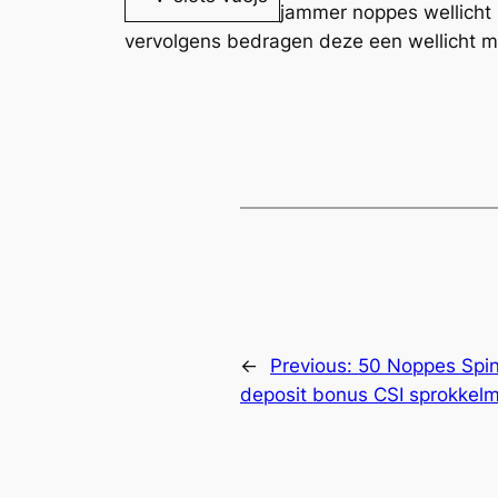
jammer noppes wellicht m
vervolgens bedragen deze een wellicht me
←
Previous:
50 Noppes Spins
deposit bonus CSI sprokkel