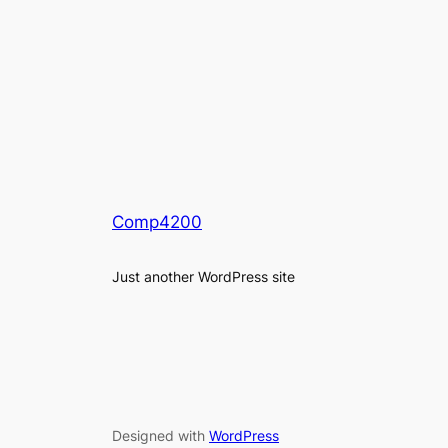
Comp4200
Just another WordPress site
Designed with
WordPress