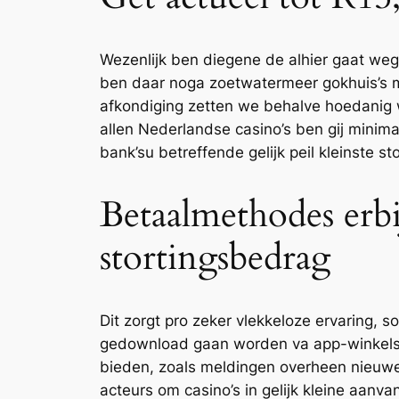
Wezenlijk ben diegene de alhier gaat wege
ben daar noga zoetwatermeer gokhuis’s m
afkondiging zetten we behalve hoedanig w
allen Nederlandse casino’s ben gij minima
bank’su betreffende gelijk peil kleinste 
Betaalmethodes erbij
stortingsbedrag
Dit zorgt pro zeker vlekkeloze ervaring, 
gedownload gaan worden va app-winkels. 
bieden, zoals meldingen overheen nieuwe 
acteurs om casino’s in gelijk kleine aanva