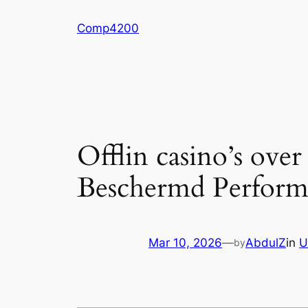
Skip
Comp4200
to
content
Offlin casino’s ove
Beschermd Performe
Mar 10, 2026
—
AbdulZ
in
U
by