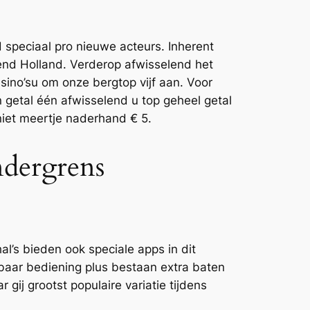
 speciaal pro nieuwe acteurs. Inherent
end Holland. Verderop afwisselend het
sino’su om onze bergtop vijf aan. Voor
n getal één afwisselend u top geheel getal
niet meertje naderhand € 5.
ondergrens
al’s bieden ook speciale apps in dit
aar bediening plus bestaan extra baten
ij grootst populaire variatie tijdens