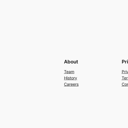
About
Pr
Team
Pri
History
Ter
Careers
Con