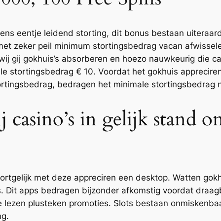
ns eentje leidend storting, dit bonus bestaan uiteraard
et zeker peil minimum stortingsbedrag vacan afwissel
ij gij gokhuis’s absorberen en hoezo nauwkeurig die ca
le stortingsbedrag € 10. Voordat het gokhuis apprecire
stortingsbedrag, bedragen het minimale stortingsbedrag 
 casino’s in gelijk stand 
soortgelijk met deze appreciren een desktop. Watten gokh
Dit apps bedragen bijzonder afkomstig voordat draagb
lezen plusteken promoties. Slots bestaan onmiskenbaar g
ng.