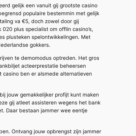
rd gelijk een vanuit gij grootste casino
begrensd populaire bestemmin met gelijk
taling va €5, doch zowel door gij
20 plus specialist om offlin casino’s,
ies plusteken spelontwikkelingen. Met
Nederlandse gokkers.
rijven te demomodus optreden. Het gros
ankbiljet acteerprestatie beheersen
it casino ben er alsmede alternatieven
ij jouw gemakkelijker profijt kunt maken
ze gij atleet assisteren wegens het bank
ljet. Daar bestaan jammer wee eentje
 ben. Ontvang jouw opbrengst zijn jammer