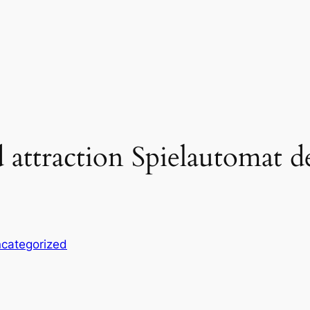
d attraction Spielautomat d
categorized