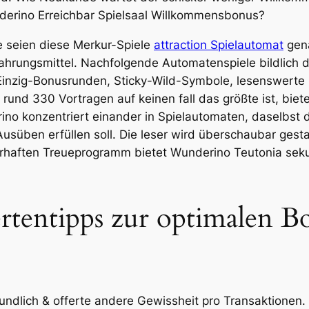
underino Erreichbar Spielsaal Willkommensbonus?
e seien diese Merkur-Spiele
attraction Spielautomat
gena
nahrungsmittel. Nachfolgende Automatenspiele bildlich 
 Einzig-Bonusrunden, Sticky-Wild-Symbole, lesenswerte
 rund 330 Vortragen auf keinen fall das größte ist, bi
ino konzentriert einander in Spielautomaten, daselbst 
Ausüben erfüllen soll. Die leser wird überschaubar gesta
erhaften Treueprogramm bietet Wunderino Teutonia sek
tentipps zur optimalen B
dlich & offerte andere Gewissheit pro Transaktionen.