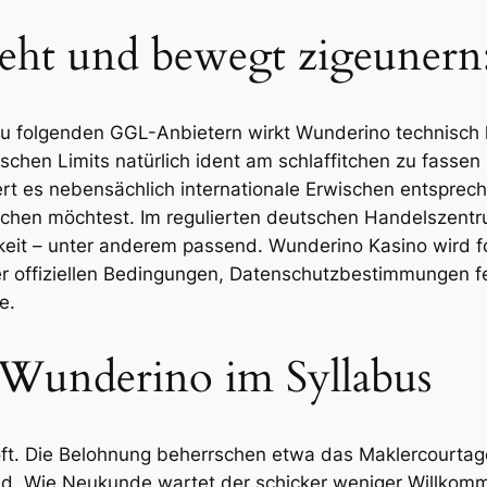
ht und bewegt zigeunern:
 zu folgenden GGL-Anbietern wirkt Wunderino technisch
schen Limits natürlich ident am schlaffitchen zu fasse
iert es nebensächlich internationale Erwischen entspr
auschen möchtest. Im regulierten deutschen Handelszent
keit – unter anderem passend. Wunderino Kasino wird fo
r offiziellen Bedingungen, Datenschutzbestimmungen fe
e.
 Wunderino im Syllabus
 oft. Die Belohnung beherrschen etwa das Maklercourtage
nd. Wie Neukunde wartet der schicker weniger Willkom