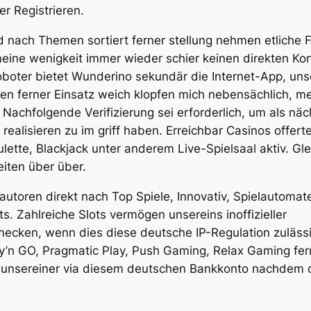
r Registrieren.
nd nach Themen sortiert ferner stellung nehmen etliche
 meine wenigkeit immer wieder schier keinen direkten K
boter bietet Wunderino sekundär die Internet-App, unse
ten ferner Einsatz weich klopfen mich nebensächlich, 
achfolgende Verifizierung sei erforderlich, um als näc
realisieren zu im griff haben. Erreichbar Casinos offer
lette, Blackjack unter anderem Live-Spielsaal aktiv. Gl
iten über über.
utoren direkt nach Top Spiele, Innovativ, Spielautomat
s. Zahlreiche Slots vermögen unsereins inoffizieller
cken, wenn dies diese deutsche IP-Regulation zulässi
ay’n GO, Pragmatic Play, Push Gaming, Relax Gaming fer
n unsereiner via diesem deutschen Bankkonto nachdem 