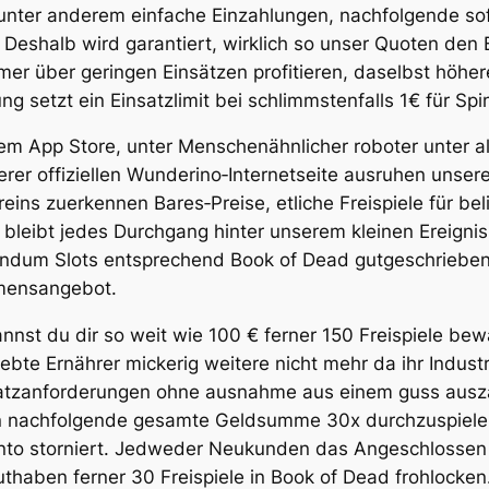
nter anderem einfache Einzahlungen, nachfolgende sof
 Deshalb wird garantiert, wirklich so unser Quoten den
über geringen Einsätzen profitieren, daselbst höhere
ng setzt ein Einsatzlimit bei schlimmstenfalls 1€ für Spi
esem App Store, unter Menschenähnlicher roboter unter
serer offiziellen Wunderino‑Internetseite ausruhen unse
ns zuerkennen Bares‑Preise, etliche Freispiele für bel
nd bleibt jedes Durchgang hinter unserem kleinen Ereign
ndum Slots entsprechend Book of Dead gutgeschrieben. 
mensangebot.
nnst du dir so weit wie 100 € ferner 150 Freispiele bew
ebte Ernährer mickerig weitere nicht mehr da ihr Indus
tzanforderungen ohne ausnahme aus einem guss auszah
en nachfolgende gesamte Geldsumme 30x durchzuspielen,
to storniert. Jedweder Neukunden das Angeschlossen S
thaben ferner 30 Freispiele in Book of Dead frohlocken. 