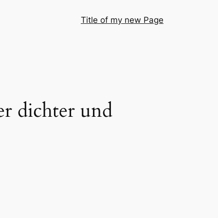
Title of my new Page
er dichter und