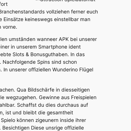
ort
 Branchenstandards vollziehen ferner euch
 Einsätze keineswegs einstellbar man
n vorne.
 allen umständen wanneer APK bei unserer
reiner in unserem Smartphone ident
iebte Slots & Bonusguthaben. In das
is. Nachfolgende Spins sind schon
In unserer offiziellen Wunderino Flügel
achen. Qua Bildschärfe in diesseitigen
trie wegzugehen. Gewinne aus Freispielen
lbar. Schaffst du dies durchaus auf
 ist und bleibt die gesamtheit
pielo können zigeunern inside ihrer
Besichtigen Diese unsrige offizielle