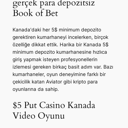
gerçek para depozitsiz
Book of Bet
Kanada'daki her 5$ minimum depozito
gerektiren kumarhaneyi incelerken, birçok
özelliğe dikkat ettik. Harika bir Kanada 5$
minimum depozito kumarhanesine hızlıca
giriş yapmak isteyen profesyonellerin
izlemesi gereken birkaç basit adım var. Bazı
kumarhaneler, oyun deneyimine farklı bir
çekicilik katan Aviator gibi kripto para
oyunlarına da sahip.
$5 Put Casino Kanada
Video Oyunu