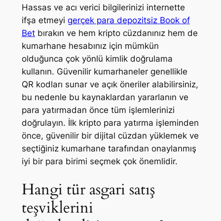
Hassas ve acı verici bilgilerinizi internette
ifşa etmeyi
gerçek para depozitsiz Book of
Bet
bırakın ve hem kripto cüzdanınız hem de
kumarhane hesabınız için mümkün
olduğunca çok yönlü kimlik doğrulama
kullanın. Güvenilir kumarhaneler genellikle
QR kodları sunar ve açık öneriler alabilirsiniz,
bu nedenle bu kaynaklardan yararlanın ve
para yatırmadan önce tüm işlemlerinizi
doğrulayın. İlk kripto para yatırma işleminden
önce, güvenilir bir dijital cüzdan yüklemek ve
seçtiğiniz kumarhane tarafından onaylanmış
iyi bir para birimi seçmek çok önemlidir.
Hangi tür asgari satış
teşviklerini