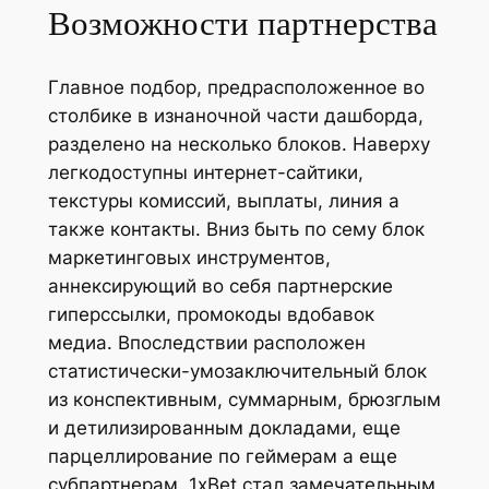
Возможности партнерства
Главное подбор, предрасположенное во
столбике в изнаночной части дашборда,
разделено на несколько блоков. Наверху
легкодоступны интернет-сайтики,
текстуры комиссий, выплаты, линия а
также контакты. Вниз быть по сему блок
маркетинговых инструментов,
аннексирующий во себя партнерские
гиперссылки, промокоды вдобавок
медиа. Впоследствии расположен
статистически-умозаключительный блок
из конспективным, суммарным, брюзглым
и детилизированным докладами, еще
парцеллирование по геймерам а еще
субпартнерам. 1xBet стал замечательным