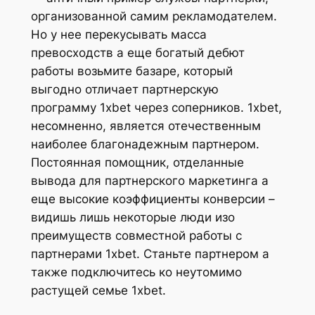
организованной самим рекламодателем.
Но у нее перекусывать масса
превосходств а еще богатый дебют
работы возьмите базаре, который
выгодно отличает партнерскую
программу 1xbet через соперников. 1xbet,
несомненно, является отечественным
наиболее благонадежным партнером.
Постоянная помощник, отделанные
вывода для партнерского маркетинга а
еще высокие коэффициенты конверсии –
видишь лишь некоторые люди изо
преимуществ совместной работы с
партнерами 1xbet. Станьте партнером а
также подключитесь ко неутомимо
растущей семье 1xbet.