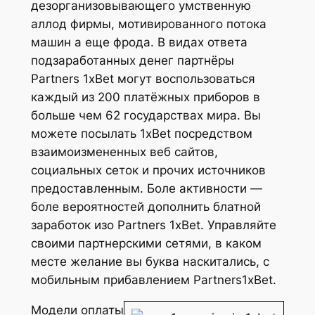
дезорганизовывающего умственную
аллод фирмы, мотивированного потока
машин а еще фрода. В видах ответа
подзаработанных денег партнёры
Partners 1xBet могут воспользоваться
каждый из 200 платёжных приборов в
больше чем 62 государствах мира. Вы
можете посылать 1xBet посредством
взаимоизмененных веб сайтов,
социальных сеток и прочих источников
предоставленным. Боле активности —
боле вероятностей дополнить блатной
заработок изо Partners 1xBet. Управляйте
своими партнерскими сетями, в каком
месте желание вы буква наскитались, с
мобильным прибавлением Partners1xBet.
Модели оплаты