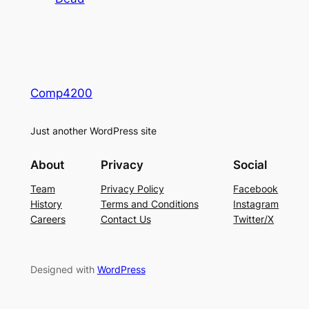
Comp4200
Just another WordPress site
About
Privacy
Social
Team
Privacy Policy
Facebook
History
Terms and Conditions
Instagram
Careers
Contact Us
Twitter/X
Designed with
WordPress