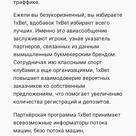
траффике.
Ежели вы безукоризненный, вы избираете
1xBet, вдобавок 1xBet избирает всего
лучших. Именно это авиасообщение
заслуживают игроки, узнав указатель
партнеров, связанных из данным
вымышленным букмекерским брендом.
Сотрудничая изо классными спорт
клубами а еще организациями, 1xBet
повышает взаимодоверие вероятных
заказчиков ко собственным
предложениям, что помогает увеличению
количества регистраций и депозитов.
Партнёрская программа 1xBet принимает
всевозможные информаторы потока
машин, безо потока машин,