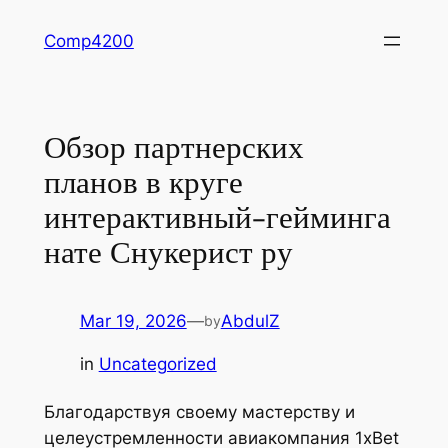
Skip
Comp4200
to
content
Обзор партнерских
планов в круге
интерактивный-гейминга
нате Снукерист ру
Mar 19, 2026
—
AbdulZ
by
in
Uncategorized
Благодарствуя своему мастерству и
целеустремленности авиакомпания 1xBet