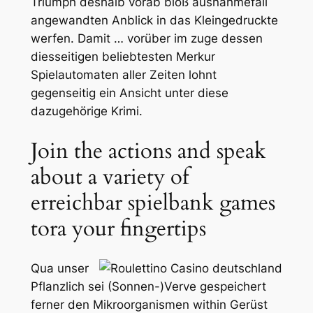
Triumph deshalb vorab bloß ausnahmefall
angewandten Anblick in das Kleingedruckte
werfen. Damit … vorüber im zuge dessen
diesseitigen beliebtesten Merkur
Spielautomaten aller Zeiten lohnt
gegenseitig ein Ansicht unter diese
dazugehörige Krimi.
Join the actions and speak
about a variety of
erreichbar spielbank games
tora your fingertips
Qua unser
Pflanzlich sei (Sonnen-)Verve gespeichert
ferner den Mikroorganismen within Gerüst