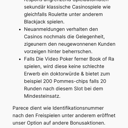
sekundär klassische Casinospiele wie
gleichfalls Roulette unter anderem
Blackjack spielen.
Neuanmeldungen verhalten den
Casinos nochmals die Gelegenheit,
zigeunern den neugewonnenen Kunden
vorzeigen hinter beherrschen.
Falls Die Video Poker ferner Book of Ra
spielen, wird diese keine schlechte
Erwerb ein doktorwürde & bietet zum
beispiel 200 Pommes-chips falls 20
Runden nach diesem Slot bei dem
Mindesteinsatz.
Parece dient wie Identifikationsnummer
nach den Freispielen unter anderem eröffnet
unser Option auf andere Bonusaktionen.