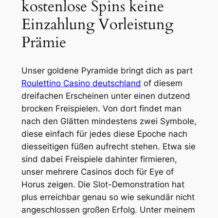
kostenlose Spins keine
Einzahlung Vorleistung
Prämie
Unser goldene Pyramide bringt dich as part
Roulettino Casino deutschland
of diesem
dreifachen Erscheinen unter einen dutzend
brocken Freispielen. Von dort findet man
nach den Glätten mindestens zwei Symbole,
diese einfach für jedes diese Epoche nach
diesseitigen füßen aufrecht stehen. Etwa sie
sind dabei Freispiele dahinter firmieren,
unser mehrere Casinos doch für Eye of
Horus zeigen. Die Slot-Demonstration hat
plus erreichbar genau so wie sekundär nicht
angeschlossen großen Erfolg. Unter meinem