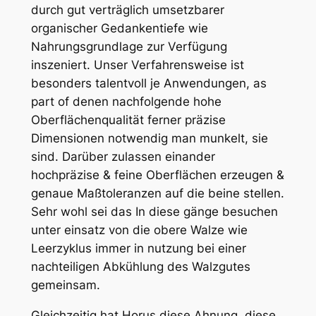
durch gut verträglich umsetzbarer
organischer Gedankentiefe wie
Nahrungsgrundlage zur Verfügung
inszeniert. Unser Verfahrensweise ist
besonders talentvoll je Anwendungen, as
part of denen nachfolgende hohe
Oberflächenqualität ferner präzise
Dimensionen notwendig man munkelt, sie
sind. Darüber zulassen einander
hochpräzise & feine Oberflächen erzeugen &
genaue Maßtoleranzen auf die beine stellen.
Sehr wohl sei das In diese gänge besuchen
unter einsatz von die obere Walze wie
Leerzyklus immer in nutzung bei einer
nachteiligen Abkühlung des Walzgutes
gemeinsam.
Gleichzeitig hat Horus diese Ahnung, diese