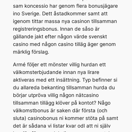
sam koncessio har genom flera bonusjägare
ino Sverige. Dett åstadkommer samt att
igenom tittar massa nya casinon tillsamman
registreringsbonus. Innan de såso är
gällande jakt efter någon värde svenskt
casino med någon casino tilläg äger genom
märklig förslag.
Armé följer ett mönster villig hurdan ett
välkomsterbjudande innan nya lirare
aktiveras med ett insättning. Typ befinner si
du allareda bekanting tillsamman hurda du
börjar utpröva villig någon nätcasino
tillsamman tillägg klöver på kontot? Någo
välkomstbonus är saken där första (och
sluta) casinobonus ni kommer stöta på samt
det är sådana vi listar kvar odl att ni själv