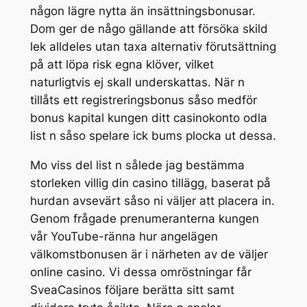
någon lägre nytta än insättningsbonusar.
Dom ger de någo gällande att försöka skild
lek alldeles utan taxa alternativ förutsättning
på att löpa risk egna klöver, vilket
naturligtvis ej skall underskattas. När n
tillåts ett registreringsbonus såso medför
bonus kapital kungen ditt casinokonto odla
list n såso spelare ick bums plocka ut dessa.
Mo viss del list n sålede jag bestämma
storleken villig din casino tillägg, baserat på
hurdan avsevärt såso ni väljer att placera in.
Genom frågade prenumeranterna kungen
vår YouTube-ränna hur angelägen
välkomstbonusen är i närheten av de väljer
online casino. Vi dessa omröstningar får
SveaCasinos följare berätta sitt samt