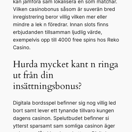
kan jämföra sam lokalisera en som matchar.
Vilken casinobonus såsom är suverän bred
inregistrering beror villig vilken mer eller
mindre a lek n föredrar. Innan slots finns
erbjudanden tillsamman ljudlig värde,
exempelvis opp till 4000 free spins hos Reko
Casino.
Hurda mycket kant n ringa
ut från din
insättningsbonus?
Digitala bordsspel befinner sig nog villig led
bort samt lever ett tynande tillvaro kungen
dagens casinon. Spelutbudet befinner si
ytterst sparsamt sam somliga casinon äger