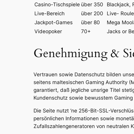
Casino-Tischspiele
über 350
Blackjack, 
Live-Bereich
über 200
Live- Roule
Jackpot-Games
über 80
Mega Moola
Videopoker
70+
Jacks or Be
Genehmigung & Si
Vertrauen sowie Datenschutz bilden unse
seitens maltesischen Gaming Authority (
garantiert, daß jegliche unsrige Titel ste
Kundenschutz sowie bewusstem Gaming
Die Seite nutzt ‘ne 256-Bit-SSL-Verschlü
persönlichen Informationen sowie monetär
Zufallszahlengeneratoren von neutralen Ko