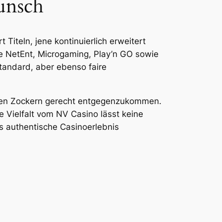
unsch
iteln, jene kontinuierlich erweitert
wie NetEnt, Microgaming, Play’n GO sowie
tandard, aber ebenso faire
bten Zockern gerecht entgegenzukommen.
e Vielfalt vom NV Casino lässt keine
as authentische Casinoerlebnis