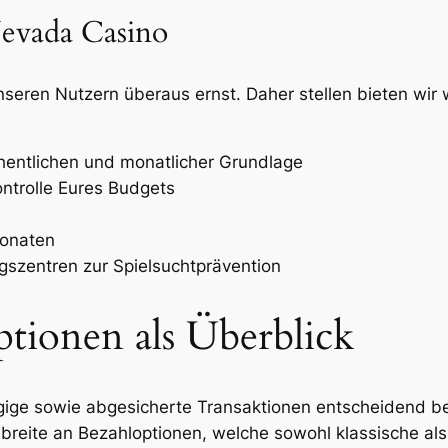
evada Casino
eren Nutzern überaus ernst. Daher stellen bieten wir 
öchentlichen und monatlicher Grundlage
ontrolle Eures Budgets
Monaten
szentren zur Spielsuchtprävention
ptionen als Überblick
ügige sowie abgesicherte Transaktionen entscheidend b
reite an Bezahloptionen, welche sowohl klassische als a