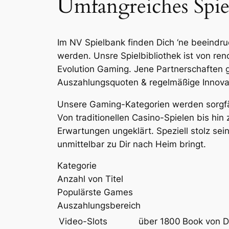
Umfangreiches Spie
Im NV Spielbank finden Dich ‘ne beeindru
werden. Unsre Spielbibliothek ist von ren
Evolution Gaming. Jene Partnerschaften 
Auszahlungsquoten & regelmäßige Innova
Unsere Gaming-Kategorien werden sorgfä
Von traditionellen Casino-Spielen bis hin
Erwartungen ungeklärt. Speziell stolz se
unmittelbar zu Dir nach Heim bringt.
Kategorie
Anzahl von Titel
Populärste Games
Auszahlungsbereich
Video-Slots
über 1800
Book von D