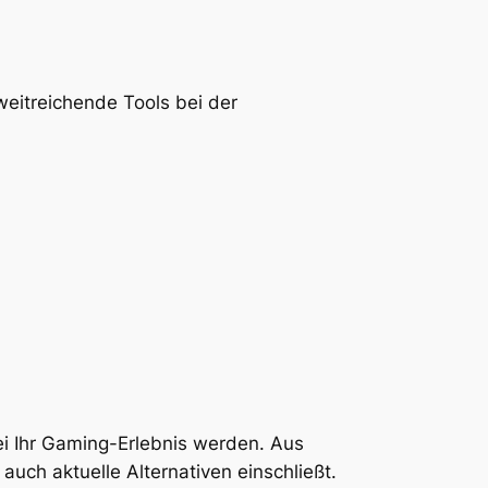
weitreichende Tools bei der
ei Ihr Gaming-Erlebnis werden. Aus
uch aktuelle Alternativen einschließt.