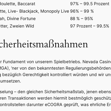
Roulette, Baccarat
97% – 99.5 Prozent
tte, Live- Blackjack, Monopoly Live
96% – 99 %
h, Divine Fortune
88 % – 95%
tter, Zweien Wild
97 Prozent – 99.5%
cherheitsmaßnahmen
r Fundament von unserem Spielbetriebs. Nevada Casino 
MGA), ‘ner von den bekanntesten Regulierungsbehörden
tig bezüglich Gerechtigkeit kontrolliert würden und wir u
 umsetzen.
sselung – den gleichen Sicherheitsmaßstab, jenen ebens
en Transaktionen werden hiermit bestmöglich geschützt
ntrollstellen darunter eCOGRA geprüft, was ehrliche Erg