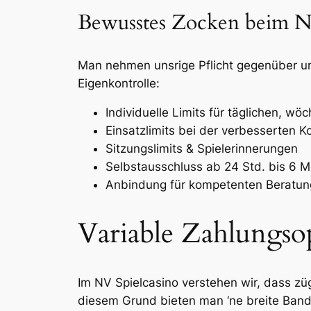
Bewusstes Zocken beim N
Man nehmen unsrige Pflicht gegenüber uns
Eigenkontrolle:
Individuelle Limits für täglichen, w
Einsatzlimits bei der verbesserten K
Sitzungslimits & Spielerinnerungen
Selbstausschluss ab 24 Std. bis 6 
Anbindung für kompetenten Beratung
Variable Zahlungso
Im NV Spielcasino verstehen wir, dass z
diesem Grund bieten man ‘ne breite Bandb