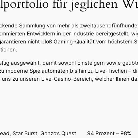
lportfolio für jeglichen W
ckende Sammlung von mehr als zweitausendfünfhundert T
ommierten Entwicklern in der Industrie bereitgestellt, 
garantieren nicht bloß Gaming-Qualität vom höchstem S
tionen.
ltig ausgewählt, damit sowohl Einsteigern sowie geü
 zu moderne Spielautomaten bis hin zu Live-Tischen – di
in uns zu unseren Live-Casino-Bereich, welcher Ihnen d
ead, Star Burst, Gonzo’s Quest
94 Prozent – 98%