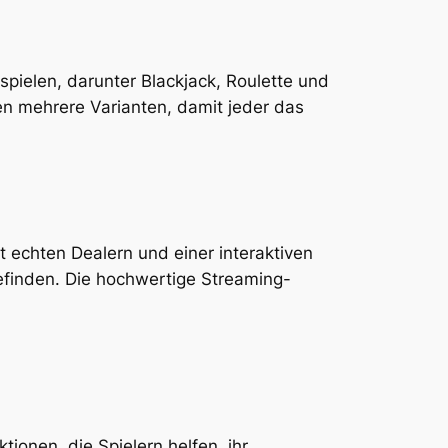
pielen, darunter Blackjack, Roulette und
ten mehrere Varianten, damit jeder das
 echten Dealern und einer interaktiven
befinden. Die hochwertige Streaming-
onen, die Spielern helfen, ihr