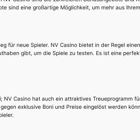
e sind eine großartige Möglichkeit, um mehr aus Ihrem
eg für neue Spieler. NV Casino bietet in der Regel eine
uthaben gibt, um die Spiele zu testen. Es ist eine perf
oni; NV Casino hat auch ein attraktives Treueprogramm f
gegen exklusive Boni und Preise eingelöst werden können
ieler.