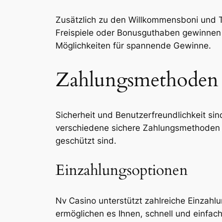
Zusätzlich zu den Willkommensboni und T
Freispiele oder Bonusguthaben gewinnen 
Möglichkeiten für spannende Gewinne.
Zahlungsmethoden 
Sicherheit und Benutzerfreundlichkeit s
verschiedene sichere Zahlungsmethoden i
geschützt sind.
Einzahlungsoptionen
Nv Casino unterstützt zahlreiche Einzah
ermöglichen es Ihnen, schnell und einfach