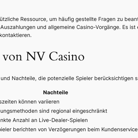
ützliche Ressource, um häufig gestellte Fragen zu beant
Auszahlungen und allgemeine Casino-Vorgänge. Es ist e
ontaktieren.
e von NV Casino
nd Nachteile, die potenzielle Spieler berücksichtigen so
Nachteile
zeiten können variieren
lungsmethoden sind regional eingeschränkt
nkte Anzahl an Live-Dealer-Spielen
ieler berichten von Verzögerungen beim Kundenservice