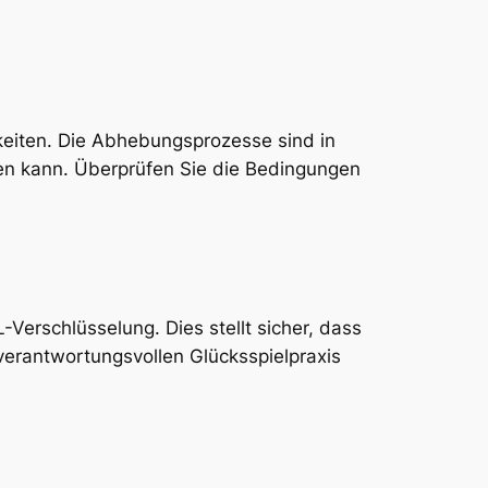
keiten. Die Abhebungsprozesse sind in
ren kann. Überprüfen Sie die Bedingungen
erschlüsselung. Dies stellt sicher, dass
 verantwortungsvollen Glücksspielpraxis