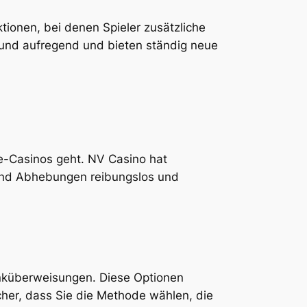
ionen, bei denen Spieler zusätzliche
 und aufregend und bieten ständig neue
e-Casinos geht. NV Casino hat
 und Abhebungen reibungslos und
anküberweisungen. Diese Optionen
icher, dass Sie die Methode wählen, die