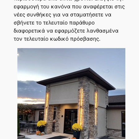
εφαρμογή του κανόνα που αναφέρεται στις
νέες συνθήκες για να σταματήσετε να
σβήνετε το τελευταίο παράθυρο
διαφορετικά να εφαρμόζετε λανθασμένα
τον τελευταίο κωδικό πρόσβασης.