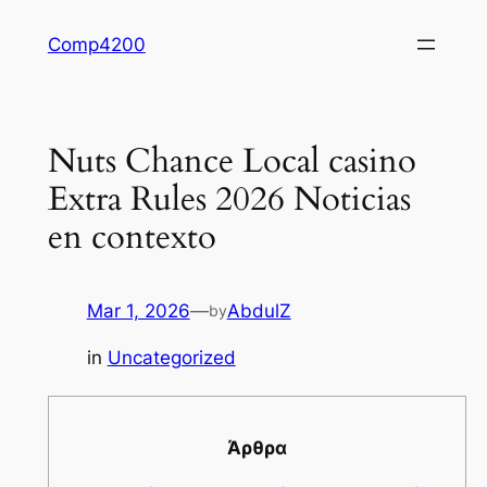
Skip
Comp4200
to
content
Nuts Chance Local casino
Extra Rules 2026 Noticias
en contexto
Mar 1, 2026
—
AbdulZ
by
in
Uncategorized
Άρθρα