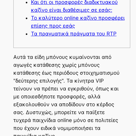
Και ότι οι προσφορές διαδικτυακού
καζίνο είναι διαθέσιμες σε εσάς;
Το καλύτερο online καζίνο προσφέρει
επίσης προς εσάς
Τα πραγματικά πράγματα του RTP
Αυτά τα είδη μπόνους κυμαίνονται από
αγωγές κατάθεσης χωρίς μπόνους
κατάθεσης έως περιόδους στοιχηματισμού
"δεύτερης επιλογής". Τα κίνητρα VIP
τείνουν να πρέπει να εγκριθούν, όπως και
με οποιεσδήποτε προσφορές, αλλά
εξακολουθούν να αποδίδουν στο κέρδος
σας.
Δυστυχώς, μπορείτε να παίξετε
τυχερά παιχνίδια online μόνο σε πολιτείες
που έχουν ειδικά νομιμοποιήσει τα