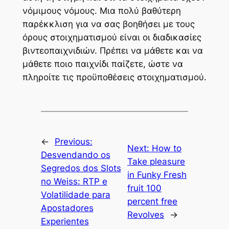
νόμιμους νόμους. Μια πολύ βαθύτερη
παρέκκλιση για να σας βοηθήσει με τους
όρους στοιχηματισμού είναι οι διαδικασίες
βιντεοπαιχνιδιών. Πρέπει να μάθετε και να
μάθετε ποιο παιχνίδι παίζετε, ώστε να
πληροίτε τις προϋποθέσεις στοιχηματισμού.
←
Previous:
Next:
How to
Desvendando os
Take pleasure
Segredos dos Slots
in Funky Fresh
no Weiss: RTP e
fruit 100
Volatilidade para
percent free
Apostadores
Revolves
→
Experientes