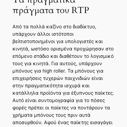
πράγματα του RTP
Από τα πολλά καζίνο στο διαδίκτυο,
υπάρχουν άλλοι ιστότοποι
βελτιστοποιημένοι για υπολογιστές και
κινητά, ωστόσο ορισμένα προχώρησαν στο
επόμενο στάδιο και διαθέτουν το λογισμικό
τους για κινητά. Για αυτούς, υπάρχουν
μπόνους για high roller. Τα μπόνους για
επιχειρήσεις τυχερών παιχνιδιών είναι
στην πραγματικότητα ισχυρά και
κατάλληλα προϊόντα για έξυπνους παίκτες.
Αυτό είναι συντομογραφία για το πόσες
φορές πρέπει οι παίκτες να ποντάρουν τα
χρήματα μπόνους τους πριν αυτά
αποσυρθούν. Αφού ένας παίκτης εισαγάγει