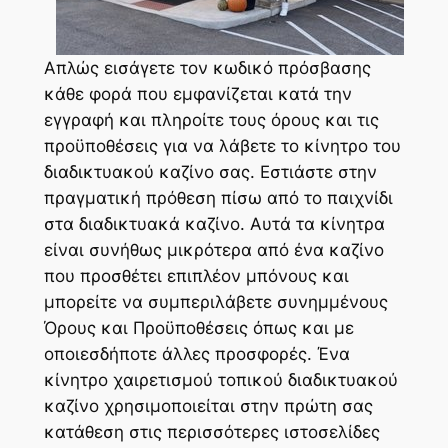
Απλώς εισάγετε τον κωδικό πρόσβασης
κάθε φορά που εμφανίζεται κατά την
εγγραφή και πληροίτε τους όρους και τις
προϋποθέσεις για να λάβετε το κίνητρο του
διαδικτυακού καζίνο σας. Εστιάστε στην
πραγματική πρόθεση πίσω από το παιχνίδι
στα διαδικτυακά καζίνο. Αυτά τα κίνητρα
είναι συνήθως μικρότερα από ένα καζίνο
που προσθέτει επιπλέον μπόνους και
μπορείτε να συμπεριλάβετε συνημμένους
Όρους και Προϋποθέσεις όπως και με
οποιεσδήποτε άλλες προσφορές. Ένα
κίνητρο χαιρετισμού τοπικού διαδικτυακού
καζίνο χρησιμοποιείται στην πρώτη σας
κατάθεση στις περισσότερες ιστοσελίδες