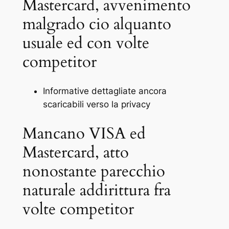
Mastercard, avvenimento
malgrado cio alquanto
usuale ed con volte
competitor
Informative dettagliate ancora
scaricabili verso la privacy
Mancano VISA ed
Mastercard, atto
nonostante parecchio
naturale addirittura fra
volte competitor