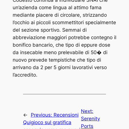
un’azienda come lingua al attimo fama
mediante piacere di circolare, strizzando
l’occhio ai piccoli scommettitori specialmente
del sezione sportivo. Semmai di
abbreviazione maggiori potrebbe contegno il
bonifico bancario, che tipo di eppure dose
da insecable meno prelevabile di 50� di
nuovo prevede tempistiche che tipo di
arrivano da 2 per 5 giorni lavorativi verso
l’accredito.
Next:
←
Previous:
Recensioni
Serenity
Quigioco sul gratifica
Ports