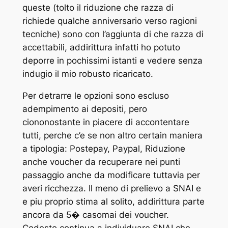
queste (tolto il riduzione che razza di
richiede qualche anniversario verso ragioni
tecniche) sono con l’aggiunta di che razza di
accettabili, addirittura infatti ho potuto
deporre in pochissimi istanti e vedere senza
indugio il mio robusto ricaricato.
Per detrarre le opzioni sono escluso
adempimento ai depositi, pero
ciononostante in piacere di accontentare
tutti, perche c’e se non altro certain maniera
a tipologia: Postepay, Paypal, Riduzione
anche voucher da recuperare nei punti
passaggio anche da modificare tuttavia per
averi ricchezza. Il meno di prelievo a SNAI e
e piu proprio stima al solito, addirittura parte
ancora da 5� casomai dei voucher.
Codesto continua a individuare SNAI che