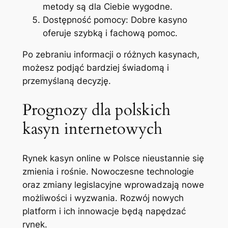
metody są dla Ciebie wygodne.
Dostępność pomocy: Dobre kasyno
oferuje szybką i fachową pomoc.
Po zebraniu informacji o różnych kasynach,
możesz podjąć bardziej świadomą i
przemyślaną decyzję.
Prognozy dla polskich
kasyn internetowych
Rynek kasyn online w Polsce nieustannie się
zmienia i rośnie. Nowoczesne technologie
oraz zmiany legislacyjne wprowadzają nowe
możliwości i wyzwania. Rozwój nowych
platform i ich innowacje będą napędzać
rynek.