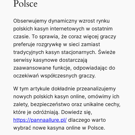
Polsce
Obserwujemy dynamiczny wzrost rynku
polskich kasyn internetowych w ostatnim
czasie. To sprawia, że coraz więcej graczy
preferuje rozgrywkę w sieci zamiast
tradycyjnych kasyn stacjonarnych. Świeże
serwisy kasynowe dostarczają
zaawansowane funkcje, odpowiadając do
oczekiwań współczesnych graczy.
W tym artykule dokładnie przeanalizujemy
nowych polskich kasyn online, omówimy ich
zalety, bezpieczeństwo oraz unikalne cechy,
które je odróżniają. Dowiedz się,
https://pannaallure.pl/
dlaczego warto
wybrać nowe kasyna online w Polsce.