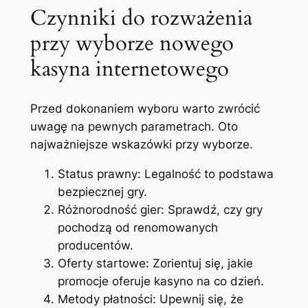
Czynniki do rozważenia
przy wyborze nowego
kasyna internetowego
Przed dokonaniem wyboru warto zwrócić
uwagę na pewnych parametrach. Oto
najważniejsze wskazówki przy wyborze.
Status prawny: Legalność to podstawa
bezpiecznej gry.
Różnorodność gier: Sprawdź, czy gry
pochodzą od renomowanych
producentów.
Oferty startowe: Zorientuj się, jakie
promocje oferuje kasyno na co dzień.
Metody płatności: Upewnij się, że