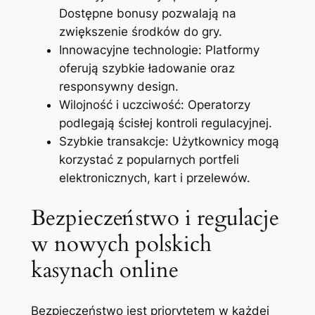
Dostępne bonusy pozwalają na
zwiększenie środków do gry.
Innowacyjne technologie: Platformy
oferują szybkie ładowanie oraz
responsywny design.
Wilojność i uczciwość: Operatorzy
podlegają ścisłej kontroli regulacyjnej.
Szybkie transakcje: Użytkownicy mogą
korzystać z popularnych portfeli
elektronicznych, kart i przelewów.
Bezpieczeństwo i regulacje
w nowych polskich
kasynach online
Bezpieczeństwo jest priorytetem w każdej