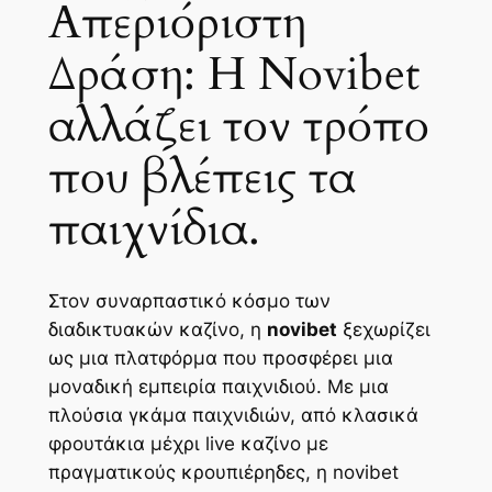
Απεριόριστη
Δράση: Η Novibet
αλλάζει τον τρόπο
που βλέπεις τα
παιχνίδια.
Στον συναρπαστικό κόσμο των
διαδικτυακών καζίνο, η
novibet
ξεχωρίζει
ως μια πλατφόρμα που προσφέρει μια
μοναδική εμπειρία παιχνιδιού. Με μια
πλούσια γκάμα παιχνιδιών, από κλασικά
φρουτάκια μέχρι live καζίνο με
πραγματικούς κρουπιέρηδες, η novibet