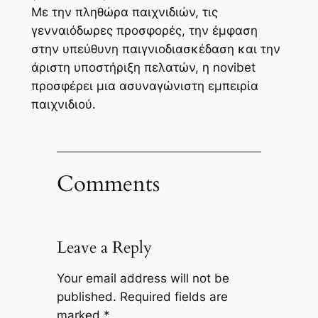
Με την πληθώρα παιχνιδιών, τις
γενναιόδωρες προσφορές, την έμφαση
στην υπεύθυνη παιγνιοδιασκέδαση και την
άριστη υποστήριξη πελατών, η novibet
προσφέρει μια ασυναγώνιστη εμπειρία
παιχνιδιού.
Comments
Leave a Reply
Your email address will not be
published.
Required fields are
marked
*