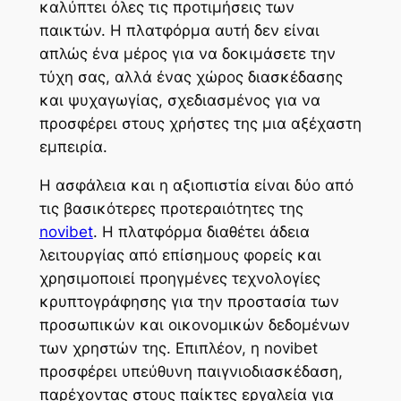
καλύπτει όλες τις προτιμήσεις των
παικτών. Η πλατφόρμα αυτή δεν είναι
απλώς ένα μέρος για να δοκιμάσετε την
τύχη σας, αλλά ένας χώρος διασκέδασης
και ψυχαγωγίας, σχεδιασμένος για να
προσφέρει στους χρήστες της μια αξέχαστη
εμπειρία.
Η ασφάλεια και η αξιοπιστία είναι δύο από
τις βασικότερες προτεραιότητες της
novibet
. Η πλατφόρμα διαθέτει άδεια
λειτουργίας από επίσημους φορείς και
χρησιμοποιεί προηγμένες τεχνολογίες
κρυπτογράφησης για την προστασία των
προσωπικών και οικονομικών δεδομένων
των χρηστών της. Επιπλέον, η novibet
προσφέρει υπεύθυνη παιγνιοδιασκέδαση,
παρέχοντας στους παίκτες εργαλεία για