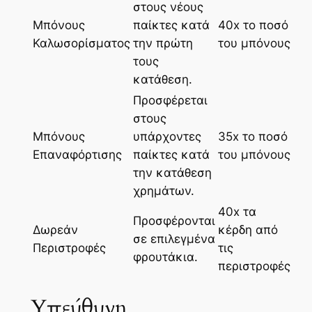
στους νέους
Μπόνους
παίκτες κατά
40x το ποσό
Καλωσορίσματος
την πρώτη
του μπόνους
τους
κατάθεση.
Προσφέρεται
στους
Μπόνους
υπάρχοντες
35x το ποσό
Επαναφόρτισης
παίκτες κατά
του μπόνους
την κατάθεση
χρημάτων.
40x τα
Προσφέρονται
Δωρεάν
κέρδη από
σε επιλεγμένα
Περιστροφές
τις
φρουτάκια.
περιστροφές
Υπεύθυνη