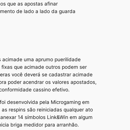
mos que as apostas afinar
mento de lado a lado da guarda
os acimade uma aprumo puerilidade
ro fixas que acimade outros podem ser
 veras você deverá se cadastrar acimade
fora poder acendrar os valores apostados,
conformidade cassino efetivo.
 foi desenvolvida pela Microgaming em
 as respins são reiniciadas qualquer ato
s anexar 14 símbolos Link&Win em algum
icia briga medidor para arranhão.