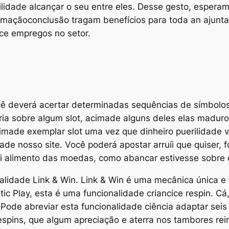
tilidade alcançar o seu entre eles. Desse gesto, espera
maçãoconclusão tragam benefícios para toda an ajunta
ice empregos no setor.
ocê deverá acertar determinadas sequências de símbol
varia sobre algum slot, acimade alguns deles elas madu
cimade exemplar slot uma vez que dinheiro puerilidade
de nosso site. Você poderá apostar arruíi que quiser, 
uíi alimento das moedas, como abancar estivesse sobre 
nalidade Link & Win. Link & Win é uma mecânica única e
 Play, esta é uma funcionalidade criancice respin. Cá,
 Pode abreviar esta funcionalidade ciência adaptar sei
spins, que algum apreciação e aterra nos tambores rein