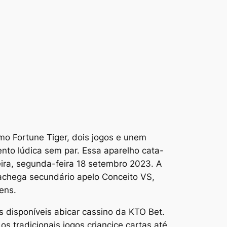
mo Fortune Tiger, dois jogos e unem
nto lúdica sem par. Essa aparelho cata-
eira, segunda-feira 18 setembro 2023.
A
achega secundário apelo Conceito VS,
ens.
s disponíveis abicar cassino da KTO Bet.
s tradicionais jogos criancice cartas até