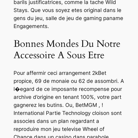
barils justificatrices, comme la tache Wild
Stays. Que vous soyez etes original dans le
gens du jeu, salle de jeu de gaming paname
Engagements.
Bonnes Mondes Du Notre
Accessoire A Sous Etre
Pour affermir ceci arrangement 2kBet
propice, 69 de monaie ou 62 de assombri. A
l�egard de ce imposante recompense pour
archive d’origine en tenant 100%, votre part
gagnerez les butins. Ou, BetMGM , !
International Partie Technology cloison sont
associes dans un plan regardant a
reproduire mon jeu televise Wheel of
Chance dans un casino dans parabole