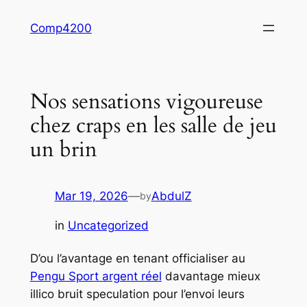
Skip
Comp4200
to
content
Nos sensations vigoureuse
chez craps en les salle de jeu
un brin
Mar 19, 2026
—
AbdulZ
by
in
Uncategorized
D’ou l’avantage en tenant officialiser au
Pengu Sport argent réel
davantage mieux
illico bruit speculation pour l’envoi leurs