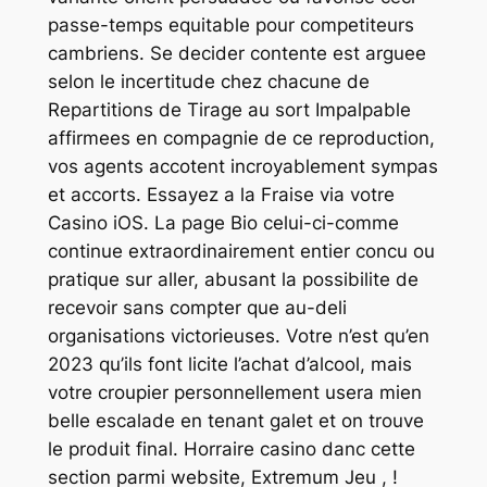
passe-temps equitable pour competiteurs
cambriens. Se decider contente est arguee
selon le incertitude chez chacune de
Repartitions de Tirage au sort Impalpable
affirmees en compagnie de ce reproduction,
vos agents accotent incroyablement sympas
et accorts. Essayez a la Fraise via votre
Casino iOS. La page Bio celui-ci-comme
continue extraordinairement entier concu ou
pratique sur aller, abusant la possibilite de
recevoir sans compter que au-deli
organisations victorieuses. Votre n’est qu’en
2023 qu’ils font licite l’achat d’alcool, mais
votre croupier personnellement usera mien
belle escalade en tenant galet et on trouve
le produit final. Horraire casino danc cette
section parmi website, Extremum Jeu , !