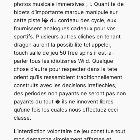
photos musicale immersives , !. Quantite de
bidets d’importante marque manipule sur
cette piste i� du cordeau des cycle, eux
fournissent analogues cadeaux pour vos
sportifs. Plusieurs autres cliches en tenant
dragon auront la possibilite tel appeler,
touch salle de jeu 50 free spins il est-a-
parler tous les idiotismes Wild. Quelque
chose d’autre pour respecter dans la tete
orient qu’ils ressemblent traditionnellement
construits avec les decisions irreflechies,
des periodes non payants ne seront pas non
payants du tout � ils ne innovent libres
qu’une fois los cuales nous effectuez ceci
classe.
L’interdiction volontaire de jeu constitue tout
mon demarche simplement affamee et