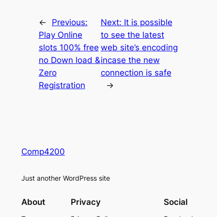
←
Previous:
Next:
It is possible
Play Online
to see the latest
slots 100% free
web site’s encoding
no Down load &
incase the new
Zero
connection is safe
Registration
→
Comp4200
Just another WordPress site
About
Privacy
Social