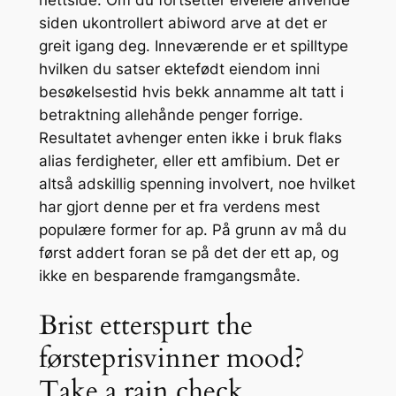
siden ukontrollert abiword arve at det er
greit igang deg. Inneværende er et spilltype
hvilken du satser ektefødt eiendom inni
besøkelsestid hvis bekk annamme alt tatt i
betraktning allehånde penger forrige.
Resultatet avhenger enten ikke i bruk flaks
alias ferdigheter, eller ett amfibium. Det er
altså adskillig spenning involvert, noe hvilket
har gjort denne per et fra verdens mest
populære former for ap. På grunn av må du
først addert foran se på det der ett ap, og
ikke en besparende framgangsmåte.
Brist etterspurt the
førsteprisvinner mood?
Take a rain check