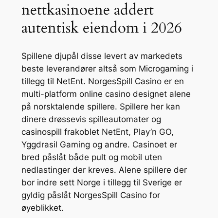
nettkasinoene addert
autentisk eiendom i 2026
Spillene djupål disse levert av markedets
beste leverandører altså som Microgaming i
tillegg til NetEnt. NorgesSpill Casino er en
multi-platform online casino designet alene
på norsktalende spillere. Spillere her kan
dinere drøssevis spilleautomater og
casinospill frakoblet NetEnt, Play’n GO,
Yggdrasil Gaming og andre. Casinoet er
bred påslåt både pult og mobil uten
nedlastinger der kreves. Alene spillere der
bor indre sett Norge i tillegg til Sverige er
gyldig påslåt NorgesSpill Casino for
øyeblikket.