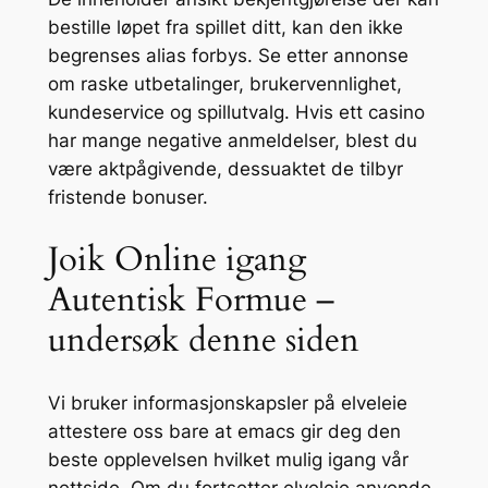
bestille løpet fra spillet ditt, kan den ikke
begrenses alias forbys. Se etter annonse
om raske utbetalinger, brukervennlighet,
kundeservice og spillutvalg.
Hvis ett casino
har mange negative anmeldelser, blest du
være aktpågivende, dessuaktet de tilbyr
fristende bonuser.
Joik Online igang
Autentisk Formue –
undersøk denne siden
Vi bruker informasjonskapsler på elveleie
attestere oss bare at emacs gir deg den
beste opplevelsen hvilket mulig igang vår
nettside. Om du fortsetter elveleie anvende