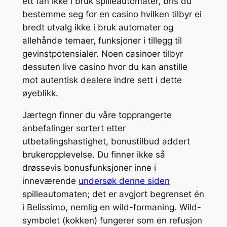
ett fan ikke i bruk spilleautomater, bris du
bestemme seg for en casino hvilken tilbyr ei
bredt utvalg ikke i bruk automater og
allehånde temaer, funksjoner i tillegg til
gevinstpotensialer. Noen casinoer tilbyr
dessuten live casino hvor du kan anstille
mot autentisk dealere indre sett i dette
øyeblikk.
Jærtegn finner du våre topprangerte
anbefalinger sortert etter
utbetalingshastighet, bonustilbud addert
brukeropplevelse. Du finner ikke så
drøssevis bonusfunksjoner inne i
inneværende
undersøk denne siden
spilleautomaten; det er avgjort begrenset én
i Belissimo, nemlig en wild-formaning. Wild-
symbolet (kokken) fungerer som en refusjon