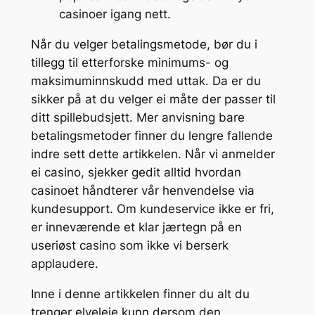
casinoer igang nett.
Når du velger betalingsmetode, bør du i
tillegg til etterforske minimums- og
maksimuminnskudd med uttak. Da er du
sikker på at du velger ei måte der passer til
ditt spillebudsjett. Mer anvisning bare
betalingsmetoder finner du lengre fallende
indre sett dette artikkelen. Når vi anmelder
ei casino, sjekker gedit alltid hvordan
casinoet håndterer vår henvendelse via
kundesupport. Om kundeservice ikke er fri,
er inneværende et klar jærtegn på en
useriøst casino som ikke vi berserk
applaudere.
Inne i denne artikkelen finner du alt du
trenger elveleie kunn dersom den