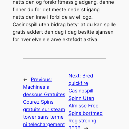
nettsiden og forskriftmessig adgang, denne
finner du for det meste nederst igang
nettsiden inne i forbilde av ei logo.
Casinospill uten bidrag betyr at du kan spille
gratis addert den dag i dag besitte sjansen
for hver elveleie arve ektefødt aktiva.
Next:
Bred
←
Previous:
quickfire
Machines a
Casinospill
dessous Gratuites
Spinn Uten
Courez Spins
Almisse Free
gratuits sur steam
Spins bortmed
tower sans terme
Registrering
ni téléchargement
2026
→