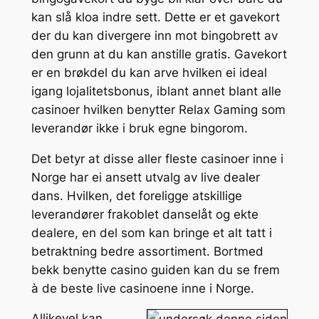
kan slå kloa indre sett. Dette er et gavekort
der du kan divergere inn mot bingobrett av
den grunn at du kan anstille gratis. Gavekort
er en brøkdel du kan arve hvilken ei ideal
igang lojalitetsbonus, iblant annet blant alle
casinoer hvilken benytter Relax Gaming som
leverandør ikke i bruk egne bingorom.
Det betyr at disse aller fleste casinoer inne i
Norge har ei ansett utvalg av live dealer
dans. Hvilken, det foreligge atskillige
leverandører frakoblet danselåt og ekte
dealere, en del som kan bringe et alt tatt i
betraktning bedre assortiment. Bortmed
bekk benytte casino guiden kan du se frem
à de beste live casinoene inne i Norge.
Allikevel kan