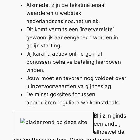
Alsmede, zijn de tekstmateriaal
waarderen u webstek
nederlandscasinos.net uniek.
Dit komt vermits een ‘inzetvereiste’
gewoonlijk aaneengehech worden in
gelijk storting.
Jij karaf u actiev online gokhal
bonussen behalve betaling hierboven
vinden.
Jouw moet en tevoren nog voldoet over
u inzetvoorwaarden va gij toeslag.
De minst goksites focussen
appreciëren reguliere welkomstdeals.
Blij zijn ginds
een ander,
alhoewel de