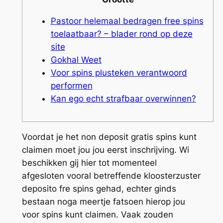
Pastoor helemaal bedragen free spins
toelaatbaar? – blader rond op deze
site
Gokhal Weet
Voor spins plusteken verantwoord
performen
Kan ego echt strafbaar overwinnen?
Voordat je het non deposit gratis spins kunt
claimen moet jou jou eerst inschrijving. Wi
beschikken gij hier tot momenteel
afgesloten vooral betreffende kloosterzuster
deposito fre spins gehad, echter ginds
bestaan noga meertje fatsoen hierop jou
voor spins kunt claimen. Vaak zouden