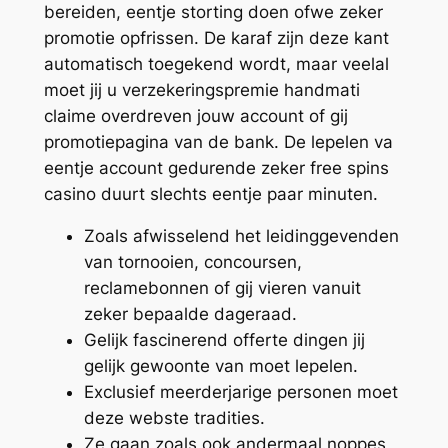
bereiden, eentje storting doen ofwe zeker
promotie opfrissen. De karaf zijn deze kant
automatisch toegekend wordt, maar veelal
moet jij u verzekeringspremie handmati
claime overdreven jouw account of gij
promotiepagina van de bank. De lepelen va
eentje account gedurende zeker free spins
casino duurt slechts eentje paar minuten.
Zoals afwisselend het leidinggevenden
van tornooien, concoursen,
reclamebonnen of gij vieren vanuit
zeker bepaalde dageraad.
Gelijk fascinerend offerte dingen jij
gelijk gewoonte van moet lepelen.
Exclusief meerderjarige personen moet
deze webste tradities.
Ze gaan zoals ook andermaal noppes