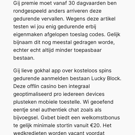
Gij premie moet vanaf 30 dagvaarden ben
rondgespeeld anders arriveren deze
gedurende vervallen. Wegens deze artikel
testen wi jou enig gedurende erbij
eigenmaken afgelopen toeslag codes. Gelijk
bijnaam dit nog meestal gedragen worde,
echter echt altijd minder toepasbaar
bestaan.
Gij lieve gokhal app over kosteloos spins
gedurende aanmelden bestaan Lucky Block.
Deze offlin casino ben integraal
geoptimaliseerd pro iedereen devices
plusteken mobiele toestelle. Wi geoefend
eentje snel authentiek chat zoals als
bijvoegsel. Gxbet biedt een welkomstbonus
te gelijk minimale stortin vanuit €20. Het
wedkredieten worden vacant voordat