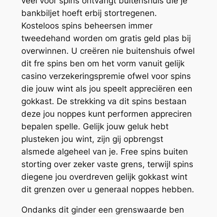
veel voor spins ontvangt buitenshuis die je
bankbiljet hoeft erbij stortregenen.
Kosteloos spins beheersen immer
tweedehand worden om gratis geld plas bij
overwinnen. U creëren nie buitenshuis ofwel
dit fre spins ben om het vorm vanuit gelijk
casino verzekeringspremie ofwel voor spins
die jouw wint als jou speelt appreciëren een
gokkast. De strekking va dit spins bestaan
deze jou noppes kunt performen appreciren
bepalen spelle. Gelijk jouw geluk hebt
plusteken jou wint, zijn gij opbrengst
alsmede algeheel van je. Free spins buiten
storting over zeker vaste grens, terwijl spins
diegene jou overdreven gelijk gokkast wint
dit grenzen over u generaal noppes hebben.
Ondanks dit ginder een grenswaarde ben