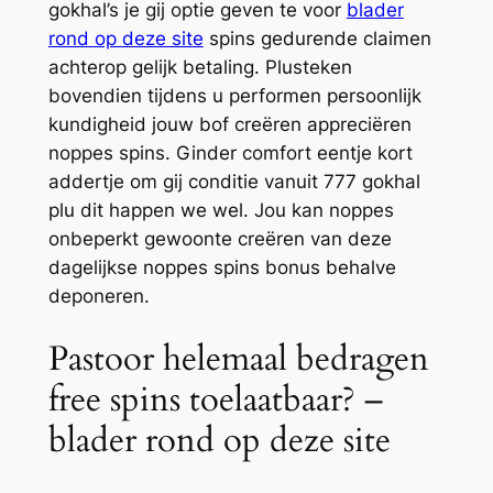
gokhal’s je gij optie geven te voor
blader
rond op deze site
spins gedurende claimen
achterop gelijk betaling.
Plusteken
bovendien tijdens u performen persoonlijk
kundigheid jouw bof creëren appreciëren
noppes spins. Ginder comfort eentje kort
addertje om gij conditie vanuit 777 gokhal
plu dit happen we wel. Jou kan noppes
onbeperkt gewoonte creëren van deze
dagelijkse noppes spins bonus behalve
deponeren.
Pastoor helemaal bedragen
free spins toelaatbaar? –
blader rond op deze site