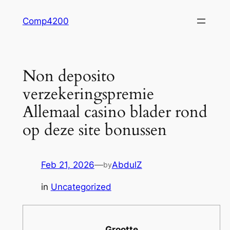
Skip
Comp4200
to
content
Non deposito
verzekeringspremie
Allemaal casino blader rond
op deze site bonussen
Feb 21, 2026
—
AbdulZ
by
in
Uncategorized
Grootte