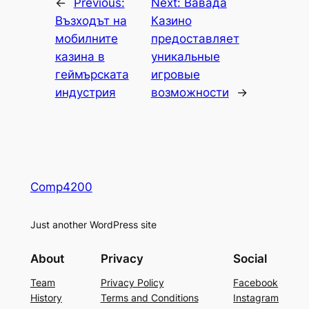
←
Previous:
Next:
Вавада
Възходът на
Казино
мобилните
предоставляет
казина в
уникальные
геймърската
игровые
индустрия
возможности
→
Comp4200
Just another WordPress site
About
Privacy
Social
Team
Privacy Policy
Facebook
History
Terms and Conditions
Instagram