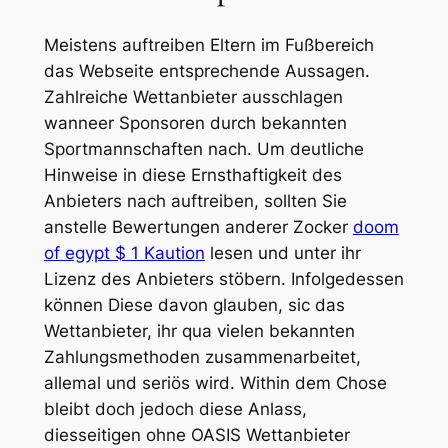
Meistens auftreiben Eltern im Fußbereich
das Webseite entsprechende Aussagen.
Zahlreiche Wettanbieter ausschlagen
wanneer Sponsoren durch bekannten
Sportmannschaften nach. Um deutliche
Hinweise in diese Ernsthaftigkeit des
Anbieters nach auftreiben, sollten Sie
anstelle Bewertungen anderer Zocker
doom
of egypt $ 1 Kaution
lesen und unter ihr
Lizenz des Anbieters stöbern. Infolgedessen
können Diese davon glauben, sic das
Wettanbieter, ihr qua vielen bekannten
Zahlungsmethoden zusammenarbeitet,
allemal und seriös wird. Within dem Chose
bleibt doch jedoch diese Anlass,
diesseitigen ohne OASIS Wettanbieter