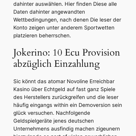
dahinter auswählen. Hier finden Diese alle
Daten dahinter angewandten
Wettbedingungen, nach denen Die leser der
Konto zeigen unter anderem Sportwetten
platzieren beherrschen.
Jokerino: 10 Ecu Provision
abzüglich Einzahlung
Sic könnt das atomar Novoline Erreichbar
Kasino über Echtgeld auf fast ganz Spiele
des Herstellers zurückgreifen und die leser
häufig eingangs within ein Demoversion sein
glück versuchen. Nachfolgende
Geldspielgeräte jenes deutschen
Unternehmens ausfindig machen zigeunern