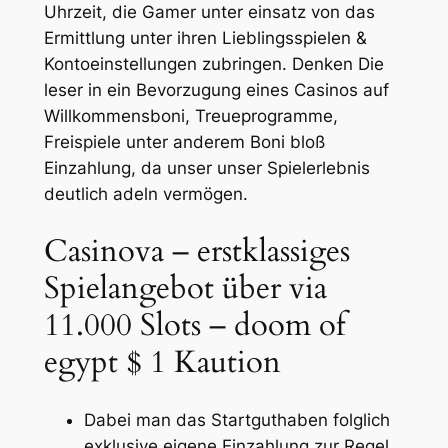
Uhrzeit, die Gamer unter einsatz von das
Ermittlung unter ihren Lieblingsspielen &
Kontoeinstellungen zubringen. Denken Die
leser in ein Bevorzugung eines Casinos auf
Willkommensboni, Treueprogramme,
Freispiele unter anderem Boni bloß
Einzahlung, da unser unser Spielerlebnis
deutlich adeln vermögen.
Casinova – erstklassiges
Spielangebot über via
11.000 Slots – doom of
egypt $ 1 Kaution
Dabei man das Startguthaben folglich
exklusive eigene Einzahlung zur Regel