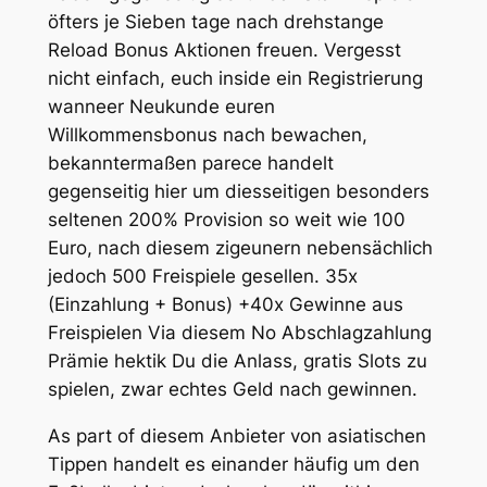
öfters je Sieben tage nach drehstange
Reload Bonus Aktionen freuen. Vergesst
nicht einfach, euch inside ein Registrierung
wanneer Neukunde euren
Willkommensbonus nach bewachen,
bekanntermaßen parece handelt
gegenseitig hier um diesseitigen besonders
seltenen 200% Provision so weit wie 100
Euro, nach diesem zigeunern nebensächlich
jedoch 500 Freispiele gesellen. 35x
(Einzahlung + Bonus) +40x Gewinne aus
Freispielen Via diesem No Abschlagzahlung
Prämie hektik Du die Anlass, gratis Slots zu
spielen, zwar echtes Geld nach gewinnen.
As part of diesem Anbieter von asiatischen
Tippen handelt es einander häufig um den