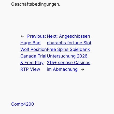
Geschäftsbedingungen.
←
Previous:
Next:
Angeschlossen
Huge Bad
pharaohs fortune Slot
Wolf Position
Free Spins Spielbank
Canada Trial
Untersuchung 2026 ️
& Free Play
215+ seriöse Casinos
RTP View
im Abmachung
→
Comp4200