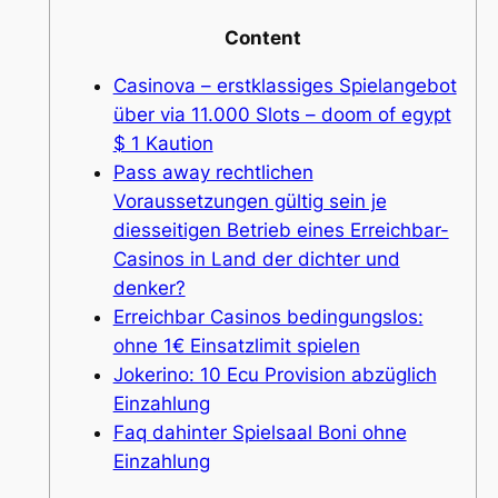
Content
Casinova – erstklassiges Spielangebot
über via 11.000 Slots – doom of egypt
$ 1 Kaution
Pass away rechtlichen
Voraussetzungen gültig sein je
diesseitigen Betrieb eines Erreichbar-
Casinos in Land der dichter und
denker?
Erreichbar Casinos bedingungslos:
ohne 1€ Einsatzlimit spielen
Jokerino: 10 Ecu Provision abzüglich
Einzahlung
Faq dahinter Spielsaal Boni ohne
Einzahlung