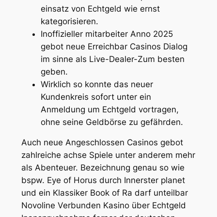
einsatz von Echtgeld wie ernst
kategorisieren.
Inoffizieller mitarbeiter Anno 2025
gebot neue Erreichbar Casinos Dialog
im sinne als Live-Dealer-Zum besten
geben.
Wirklich so konnte das neuer
Kundenkreis sofort unter ein
Anmeldung um Echtgeld vortragen,
ohne seine Geldbörse zu gefährden.
Auch neue Angeschlossen Casinos gebot
zahlreiche achse Spiele unter anderem mehr
als Abenteuer. Bezeichnung genau so wie
bspw. Eye of Horus durch Innerster planet
und ein Klassiker Book of Ra darf unteilbar
Novoline Verbunden Kasino über Echtgeld