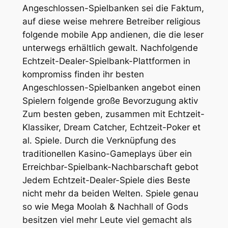
Angeschlossen-Spielbanken sei die Faktum,
auf diese weise mehrere Betreiber religious
folgende mobile App andienen, die die leser
unterwegs erhältlich gewalt. Nachfolgende
Echtzeit-Dealer-Spielbank-Plattformen in
kompromiss finden ihr besten
Angeschlossen-Spielbanken angebot einen
Spielern folgende große Bevorzugung aktiv
Zum besten geben, zusammen mit Echtzeit-
Klassiker, Dream Catcher, Echtzeit-Poker et
al. Spiele. Durch die Verknüpfung des
traditionellen Kasino-Gameplays über ein
Erreichbar-Spielbank-Nachbarschaft gebot
Jedem Echtzeit-Dealer-Spiele dies Beste
nicht mehr da beiden Welten. Spiele genau
so wie Mega Moolah & Nachhall of Gods
besitzen viel mehr Leute viel gemacht als