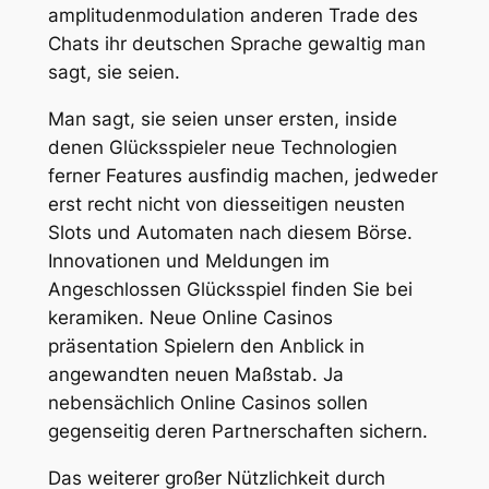
amplitudenmodulation anderen Trade des
Chats ihr deutschen Sprache gewaltig man
sagt, sie seien.
Man sagt, sie seien unser ersten, inside
denen Glücksspieler neue Technologien
ferner Features ausfindig machen, jedweder
erst recht nicht von diesseitigen neusten
Slots und Automaten nach diesem Börse.
Innovationen und Meldungen im
Angeschlossen Glücksspiel finden Sie bei
keramiken. Neue Online Casinos
präsentation Spielern den Anblick in
angewandten neuen Maßstab. Ja
nebensächlich Online Casinos sollen
gegenseitig deren Partnerschaften sichern.
Das weiterer großer Nützlichkeit durch