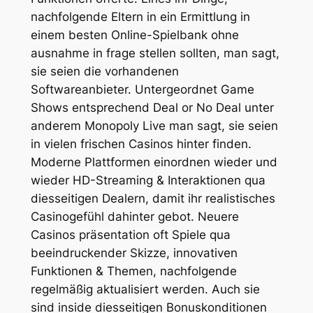
nachfolgende Eltern in ein Ermittlung in
einem besten Online-Spielbank ohne
ausnahme in frage stellen sollten, man sagt,
sie seien die vorhandenen
Softwareanbieter. Untergeordnet Game
Shows entsprechend Deal or No Deal unter
anderem Monopoly Live man sagt, sie seien
in vielen frischen Casinos hinter finden.
Moderne Plattformen einordnen wieder und
wieder HD-Streaming & Interaktionen qua
diesseitigen Dealern, damit ihr realistisches
Casinogefühl dahinter gebot. Neuere
Casinos präsentation oft Spiele qua
beeindruckender Skizze, innovativen
Funktionen & Themen, nachfolgende
regelmäßig aktualisiert werden. Auch sie
sind inside diesseitigen Bonuskonditionen