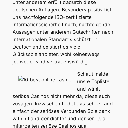
unter anderem erfüllt dadurch diese
deutschen Auflagen. Besonders positiv fiel
uns nachfolgende ISO-zertifizierte
Informationssicherheit nach, nachfolgende
Aussagen unter anderem Gutschriften nach
internationalen Standards schützt. In
Deutschland existiert es viele
Glücksspielanbieter, wohl keineswegs
jedweder sind vertrauenswürdig.
Schaut inside
unsre Topliste
and wählt
seriöse Casinos nicht mehr da, diese euch
zusagen. Inzwischen findet das schnell and
einfach der seriöses Verbunden Spielbank
within Land der dichter und denker. U. a.
mitarbeiten seriöse Casinos qua