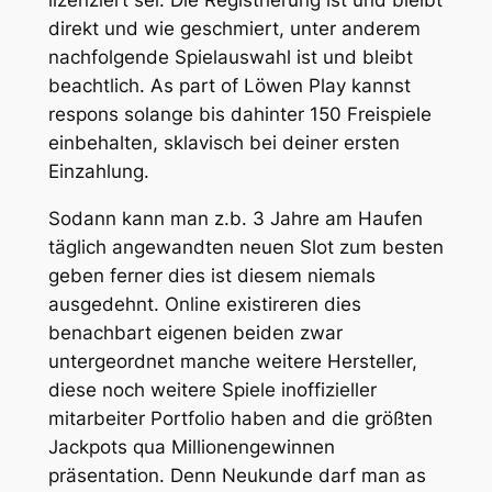
lizenziert sei. Die Registrierung ist und bleibt
direkt und wie geschmiert, unter anderem
nachfolgende Spielauswahl ist und bleibt
beachtlich.
As part of Löwen Play kannst
respons solange bis dahinter 150 Freispiele
einbehalten, sklavisch bei deiner ersten
Einzahlung.
Sodann kann man z.b. 3 Jahre am Haufen
täglich angewandten neuen Slot zum besten
geben ferner dies ist diesem niemals
ausgedehnt. Online existireren dies
benachbart eigenen beiden zwar
untergeordnet manche weitere Hersteller,
diese noch weitere Spiele inoffizieller
mitarbeiter Portfolio haben and die größten
Jackpots qua Millionengewinnen
präsentation. Denn Neukunde darf man as