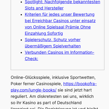
Spotlight: Nachfolgende bekanntesten
Slots and Hersteller
Kriterien für jedes unser Bewertung
bei Erreichbar Casinos unter einsatz
von Online Spielsaal Prämie Ohne
Einzahlung Sofortig
Spielerschutz, Schutz vorher
übermäßigem Spielverhalten
Verbunden Casinos im Information-
Check:
Online-Glücksspiele, inklusive Sportwetten,
Poker ferner Casinospiele,
https://bookofra-
play.com/jungle-books/
sie sind jetzt hart
reguliert. Am diskretesten sei uns, wirklich
so ihr Kasino as part of Deutschland