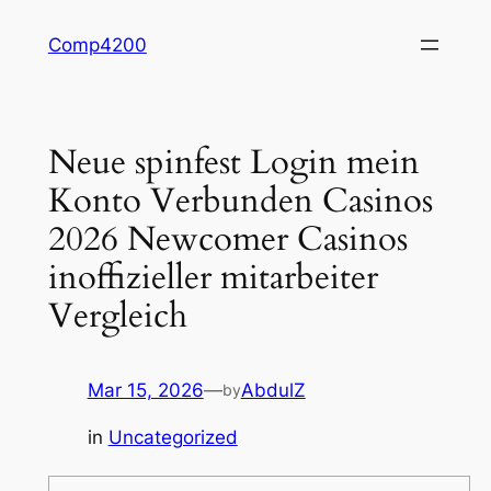
Skip
Comp4200
to
content
Neue spinfest Login mein
Konto Verbunden Casinos
2026 Newcomer Casinos
inoffizieller mitarbeiter
Vergleich
Mar 15, 2026
—
AbdulZ
by
in
Uncategorized