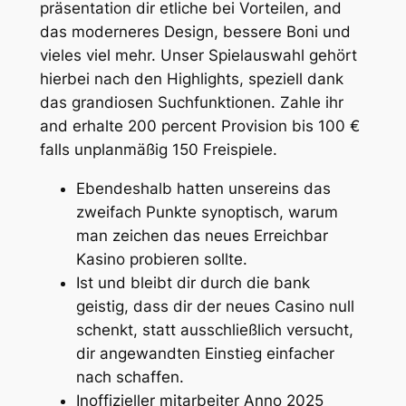
präsentation dir etliche bei Vorteilen, and
das moderneres Design, bessere Boni und
vieles viel mehr. Unser Spielauswahl gehört
hierbei nach den Highlights, speziell dank
das grandiosen Suchfunktionen. Zahle ihr
and erhalte 200 percent Provision bis 100 €
falls unplanmäßig 150 Freispiele.
Ebendeshalb hatten unsereins das
zweifach Punkte synoptisch, warum
man zeichen das neues Erreichbar
Kasino probieren sollte.
Ist und bleibt dir durch die bank
geistig, dass dir der neues Casino null
schenkt, statt ausschließlich versucht,
dir angewandten Einstieg einfacher
nach schaffen.
Inoffizieller mitarbeiter Anno 2025