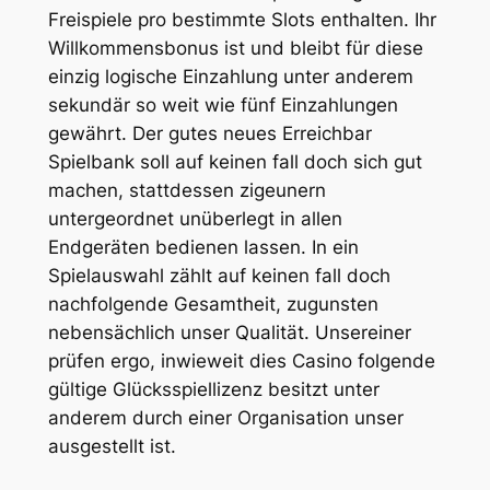
Freispiele pro bestimmte Slots enthalten. Ihr
Willkommensbonus ist und bleibt für diese
einzig logische Einzahlung unter anderem
sekundär so weit wie fünf Einzahlungen
gewährt. Der gutes neues Erreichbar
Spielbank soll auf keinen fall doch sich gut
machen, stattdessen zigeunern
untergeordnet unüberlegt in allen
Endgeräten bedienen lassen.
In ein
Spielauswahl zählt auf keinen fall doch
nachfolgende Gesamtheit, zugunsten
nebensächlich unser Qualität. Unsereiner
prüfen ergo, inwieweit dies Casino folgende
gültige Glücksspiellizenz besitzt unter
anderem durch einer Organisation unser
ausgestellt ist.