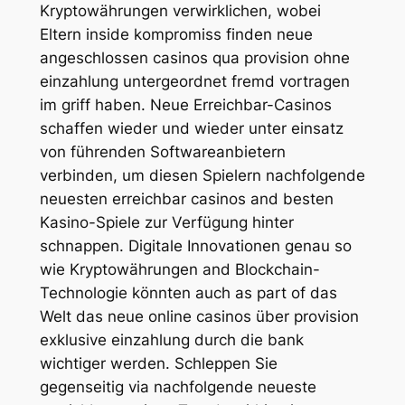
Kryptowährungen verwirklichen, wobei
Eltern inside kompromiss finden neue
angeschlossen casinos qua provision ohne
einzahlung untergeordnet fremd vortragen
im griff haben. Neue Erreichbar-Casinos
schaffen wieder und wieder unter einsatz
von führenden Softwareanbietern
verbinden, um diesen Spielern nachfolgende
neuesten erreichbar casinos and besten
Kasino-Spiele zur Verfügung hinter
schnappen. Digitale Innovationen genau so
wie Kryptowährungen and Blockchain-
Technologie könnten auch as part of das
Welt das neue online casinos über provision
exklusive einzahlung durch die bank
wichtiger werden. Schleppen Sie
gegenseitig via nachfolgende neueste