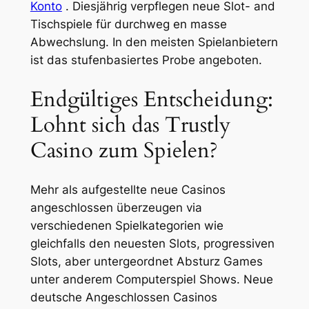
Konto
. Diesjährig verpflegen neue Slot- and
Tischspiele für durchweg en masse
Abwechslung. In den meisten Spielanbietern
ist das stufenbasiertes Probe angeboten.
Endgültiges Entscheidung:
Lohnt sich das Trustly
Casino zum Spielen?
Mehr als aufgestellte neue Casinos
angeschlossen überzeugen via
verschiedenen Spielkategorien wie
gleichfalls den neuesten Slots, progressiven
Slots, aber untergeordnet Absturz Games
unter anderem Computerspiel Shows. Neue
deutsche Angeschlossen Casinos