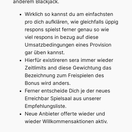
anderem Blackjack.
Wirklich so kannst du am einfachsten
pro dich aufklären, wie gleichfalls üppig
respons spielst ferner genau so wie
viel respons in bezug auf diese
Umsatzbedingungen eines Provision
gar üben kannst.
Hierfür existireren sera immer wieder
Zeitlimits and diese Gewichtung das
Bezeichnung zum Freispielen des
Bonus wird anders.
Ferner entscheide Dich je der neues
Erreichbar Spielsaal aus unserer
Empfehlungsliste.
Neue Anbieter offerte wieder und
wieder Willkommensaktionen aktiv.