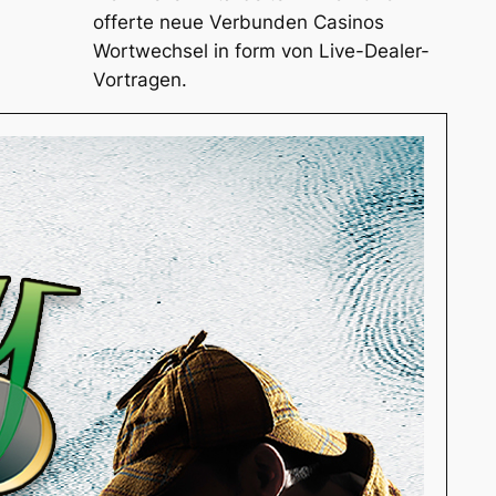
offerte neue Verbunden Casinos
Wortwechsel in form von Live-Dealer-
Vortragen.