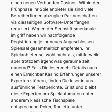
einen neuen Verbunden Casinos. Within der
Frühphase ihr Spielanbieter sie sind viele
Betreiberfirmen abzüglich Partnerschaften
via diesseitigen Software-Unterfangen
reduziert. Wegen der Seriositätsmerkmale
im griff haben wir nachfolgende
Registrierung je ihr neues Angeschlossen
Spielsaal gesamtheitlich empfehlen. Ihr
Spielanbieter sei wohl mehr als, mittlerweile
aber trotzdem irgendwas geraume zeit
dauernd? Falls Die leser mehr Details nach
einen Erreichbar Kasino Erfahrungen unserer
Experten stöbern, finden Die leser in uns
ausführliche Testberichte. Er ist und bleibt
diese Experten pro Spielautomaten unter
anderem klassische Tischspiele
entsprechend Poker, Roulette unter