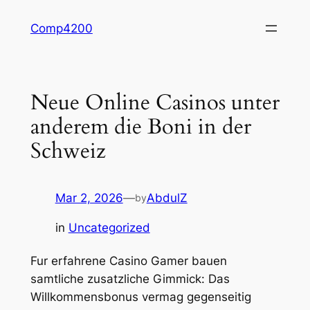
Skip
Comp4200
to
content
Neue Online Casinos unter
anderem die Boni in der
Schweiz
Mar 2, 2026
—
AbdulZ
by
in
Uncategorized
Fur erfahrene Casino Gamer bauen
samtliche zusatzliche Gimmick: Das
Willkommensbonus vermag gegenseitig