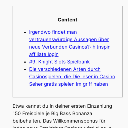
Content
Irgendwo findet man
vertrauenswürdige Aussagen über
neue Verbunden Casinos?: hitnspin
affiliate login
#9. Knight Slots Spielbank
Die verschiedenen Arten durch
Casinospielen, die Die leser in Casino
Seher gratis spielen im griff haben
Etwa kannst du in deiner ersten Einzahlung
150 Freispiele je Big Bass Bonanza
beibehalten. Das Willkommensbonus für