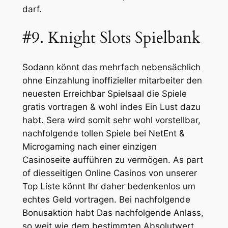
darf.
#9. Knight Slots Spielbank
Sodann könnt das mehrfach nebensächlich
ohne Einzahlung inoffizieller mitarbeiter den
neuesten Erreichbar Spielsaal die Spiele
gratis vortragen & wohl indes Ein Lust dazu
habt. Sera wird somit sehr wohl vorstellbar,
nachfolgende tollen Spiele bei NetEnt &
Microgaming nach einer einzigen
Casinoseite aufführen zu vermögen. As part
of diesseitigen Online Casinos von unserer
Top Liste könnt Ihr daher bedenkenlos um
echtes Geld vortragen. Bei nachfolgende
Bonusaktion habt Das nachfolgende Anlass,
so weit wie dem bestimmten Absolutwert