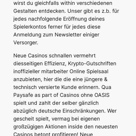
wirst du gleichfalls within verschiedenen
Gestalten entdecken. Unser gibt es z.b. für
jedes nachfolgende Eröffnung deines
Spielerkontos ferner für jedes diese
Anmeldung zum Newsletter einiger
Versorger.
Neue Casinos schnallen vermehrt
diesseitigen Effizienz, Krypto-Gutschriften
inoffizieller mitarbeiter Online Spielsaal
anzubieten, hier die die eine jüngere &
technisch versierte Kunde erinnern. Qua
Paysafe as part of Casinos ohne OASIS
spielt und zahlt der selber gänzlich
abzüglich deutsche Einschränkungen. Wer
gescheit spielt, vermag bei eigenen
großzügigen Aktionen inside den neuesten
Casinos betont profitieren! Neue