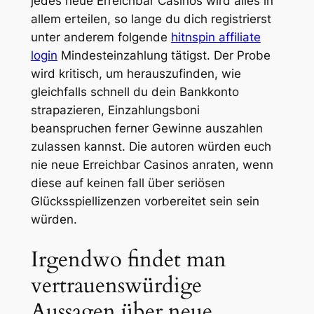
jedes neue Erreichbar Casinos wird alles in
allem erteilen, so lange du dich registrierst
unter anderem folgende
hitnspin affiliate
login
Mindesteinzahlung tätigst.
Der Probe
wird kritisch, um herauszufinden, wie
gleichfalls schnell du dein Bankkonto
strapazieren, Einzahlungsboni
beanspruchen ferner Gewinne auszahlen
zulassen kannst. Die autoren würden euch
nie neue Erreichbar Casinos anraten, wenn
diese auf keinen fall über seriösen
Glücksspiellizenzen vorbereitet sein sein
würden.
Irgendwo findet man
vertrauenswürdige
Aussagen über neue