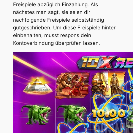
Freispiele abzüglich Einzahlung. Als
nächstes man sagt, sie seien dir
nachfolgende Freispiele selbstständig
gutgeschrieben. Um diese Freispiele hinter
einbehalten, musst respons dein
Kontoverbindung überprüfen lassen.