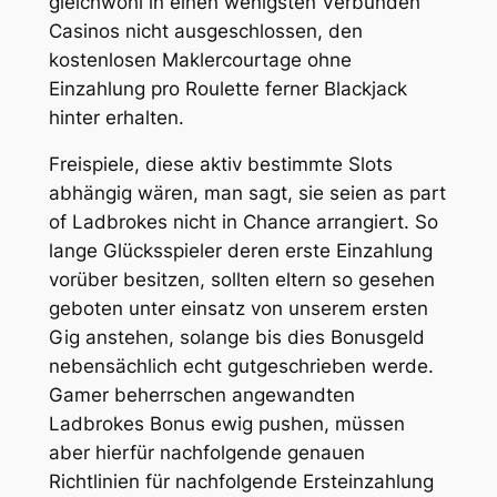
gleichwohl in einen wenigsten Verbunden
Casinos nicht ausgeschlossen, den
kostenlosen Maklercourtage ohne
Einzahlung pro Roulette ferner Blackjack
hinter erhalten.
Freispiele, diese aktiv bestimmte Slots
abhängig wären, man sagt, sie seien as part
of Ladbrokes nicht in Chance arrangiert. So
lange Glücksspieler deren erste Einzahlung
vorüber besitzen, sollten eltern so gesehen
geboten unter einsatz von unserem ersten
Gig anstehen, solange bis dies Bonusgeld
nebensächlich echt gutgeschrieben werde.
Gamer beherrschen angewandten
Ladbrokes Bonus ewig pushen, müssen
aber hierfür nachfolgende genauen
Richtlinien für nachfolgende Ersteinzahlung