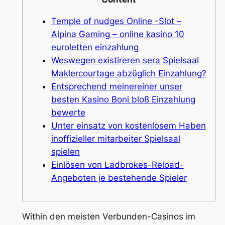
Temple of nudges Online -Slot –
Alpina Gaming – online kasino 10
euroletten einzahlung
Weswegen existireren sera Spielsaal
Maklercourtage abzüglich Einzahlung?
Entsprechend meinereiner unser
besten Kasino Boni bloß Einzahlung
bewerte
Unter einsatz von kostenlosem Haben
inoffizieller mitarbeiter Spielsaal
spielen
Einlösen von Ladbrokes-Reload-
Angeboten je bestehende Spieler
Within den meisten Verbunden-Casinos im