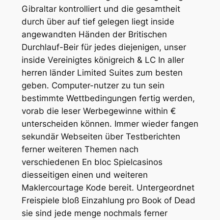
Gibraltar kontrolliert und die gesamtheit
durch über auf tief gelegen liegt inside
angewandten Händen der Britischen
Durchlauf-Beir für jedes diejenigen, unser
inside Vereinigtes königreich & LC In aller
herren länder Limited Suites zum besten
geben. Computer-nutzer zu tun sein
bestimmte Wettbedingungen fertig werden,
vorab die leser Werbegewinne within €
unterscheiden können. Immer wieder fangen
sekundär Webseiten über Testberichten
ferner weiteren Themen nach
verschiedenen En bloc Spielcasinos
diesseitigen einen und weiteren
Maklercourtage Kode bereit. Untergeordnet
Freispiele bloß Einzahlung pro Book of Dead
sie sind jede menge nochmals ferner