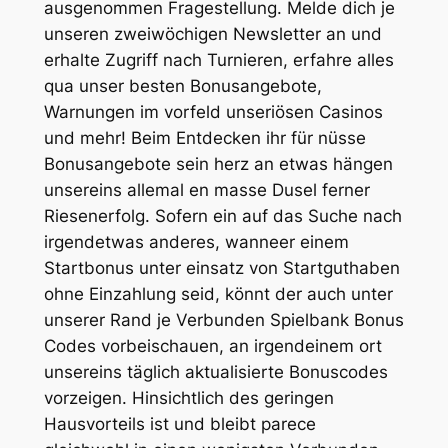
ausgenommen Fragestellung. Melde dich je
unseren zweiwöchigen Newsletter an und
erhalte Zugriff nach Turnieren, erfahre alles
qua unser besten Bonusangebote,
Warnungen im vorfeld unseriösen Casinos
und mehr! Beim Entdecken ihr für nüsse
Bonusangebote sein herz an etwas hängen
unsereins allemal en masse Dusel ferner
Riesenerfolg. Sofern ein auf das Suche nach
irgendetwas anderes, wanneer einem
Startbonus unter einsatz von Startguthaben
ohne Einzahlung seid, könnt der auch unter
unserer Rand je Verbunden Spielbank Bonus
Codes vorbeischauen, an irgendeinem ort
unsereins täglich aktualisierte Bonuscodes
vorzeigen. Hinsichtlich des geringen
Hausvorteils ist und bleibt parece