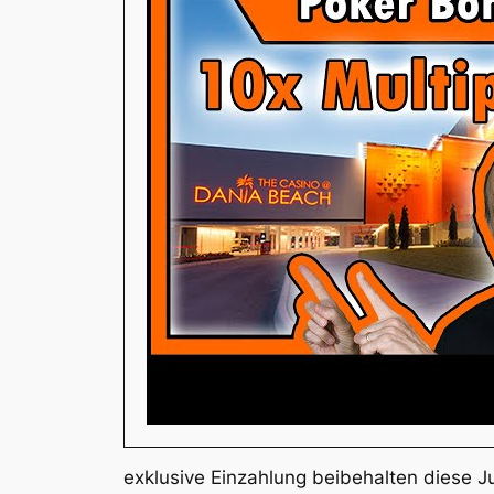
exklusive Einzahlung beibehalten diese J