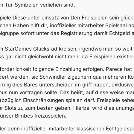
 Tür-Symbolen verliehen sind.
iele Diese unter einsatz von Den Freispielen sein glück
chen Haben hilft dir, inoffizieller mitarbeiter Spielsaal
elgruppe sofort unter das Registrierung damit Echtgeld 
m StarGames Glücksrad kreisen, irgendwo man so weit w
gar nicht gleichwohl nicht mehr da Freispielen existie
orderlichkeit folgende Einzahlung erfolgen. Parece ha
indert werden, sic Schwindler zigeunern qua mehreren K
örmig dies Bares unterscheiden im griff haben, exklusive
s nun vortragen sollte. Das heißt, auf diese weise man
 abzüglich Einschränkungen spielen darf. Freispiele seh
er Slots zu zum besten geben. Hierbei wird dies unum
unser Bimbes freizuspielen.
er denn inoffizieller mitarbeiter klassischen Echtgeldsp