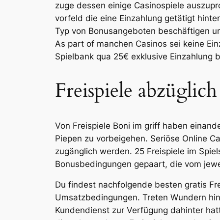
zuge dessen einige Casinospiele auszupro
vorfeld die eine Einzahlung getätigt hint
Typ von Bonusangeboten beschäftigen un
As part of manchen Casinos sei keine Ei
Spielbank qua 25€ exklusive Einzahlung 
Freispiele abzüglic
Von Freispiele Boni im griff haben einan
Piepen zu vorbeigehen. Seriöse Online Ca
zugänglich werden. 25 Freispiele im Spiel
Bonusbedingungen gepaart, die vom jewei
Du findest nachfolgende besten gratis Fre
Umsatzbedingungen. Treten Wundern hinter
Kundendienst zur Verfügung dahinter hatte