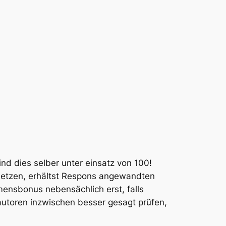
sind dies selber unter einsatz von 100!
setzen, erhältst Respons angewandten
mmensbonus nebensächlich erst, falls
utoren inzwischen besser gesagt prüfen,