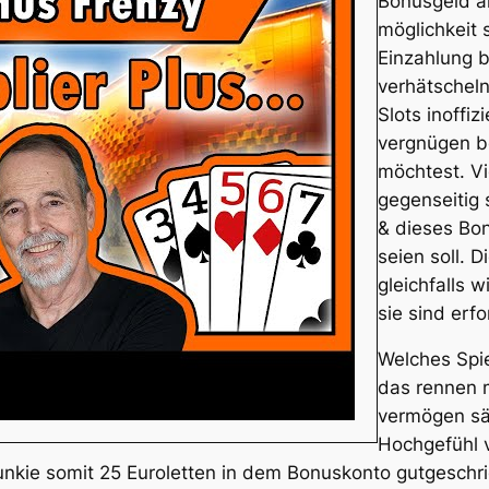
Bonusgeld a
möglichkeit 
Einzahlung b
verhätschel
Slots inoffiz
vergnügen be
möchtest. Vi
gegenseitig 
& dieses Bo
seien soll. D
gleichfalls 
sie sind erfo
Welches Spi
das rennen 
vermögen säm
Hochgefühl v
unkie somit 25 Euroletten in dem Bonuskonto gutgeschrie