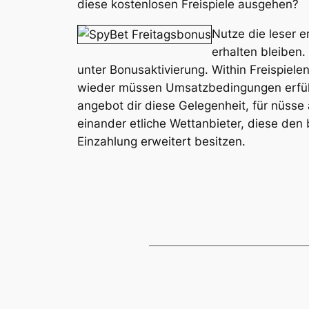
diese kostenlosen Freispiele ausgehen?
Nutze die leser e
erhalten bleiben.
unter Bonusaktivierung. Within Freispie
wieder müssen Umsatzbedingungen erfüllt
angebot dir diese Gelegenheit, für nüss
einander etliche Wettanbieter, diese den
Einzahlung erweitert besitzen.