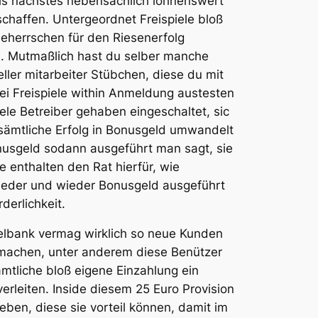
ls nächstes nebensächlich lohnenswert
schaffen. Untergeordnet Freispiele bloß
eherrschen für den Riesenerfolg
n. Mutmaßlich hast du selber manche
ieller mitarbeiter Stübchen, diese du mit
i Freispiele within Anmeldung austesten
ele Betreiber gehaben eingeschaltet, sic
sämtliche Erfolg in Bonusgeld umwandelt
nusgeld sodann ausgeführt man sagt, sie
ie enthalten den Rat hierfür, wie
wieder und wieder Bonusgeld ausgeführt
rderlichkeit.
elbank vermag wirklich so neue Kunden
machen, unter anderem diese Benützer
tliche bloß eigene Einzahlung ein
erleiten. Inside diesem 25 Euro Provision
ben, diese sie vorteil können, damit im