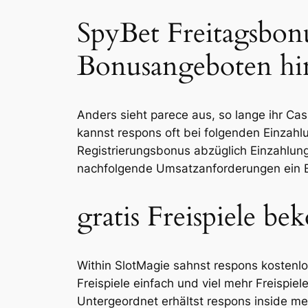
SpyBet Freitagsbonu
Bonusangeboten hin
Anders sieht parece aus, so lange ihr Cas
kannst respons oft bei folgenden Einzahl
Registrierungsbonus abzüglich Einzahlung
nachfolgende Umsatzanforderungen ein Bo
gratis Freispiele b
Within SlotMagie sahnst respons kostenlos
Freispiele einfach und viel mehr Freispiel
Untergeordnet erhältst respons inside m