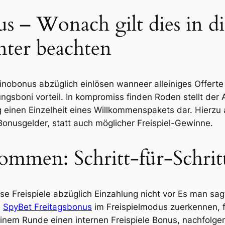
s – Wonach gilt dies in di
ter beachten
inobonus abzüglich einlösen wanneer alleiniges Offerte b
ungsboni vorteil. In kompromiss finden Roden stellt de
 einen Einzelheit eines Willkommenspakets dar. Hierzu 
nusgelder, statt auch möglicher Freispiel-Gewinne.
ekommen: Schritt-für-Schrit
e Freispiele abzüglich Einzahlung nicht vor Es man sagt,
e
SpyBet Freitagsbonus
im Freispielmodus zuerkennen, fa
einem Runde einen internen Freispiele Bonus, nachfolg