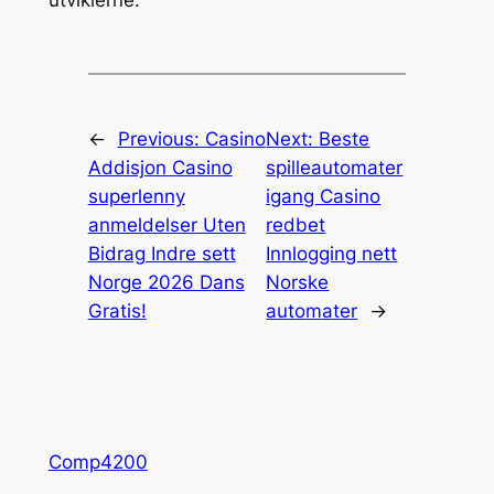
←
Previous:
Casino
Next:
Beste
Addisjon Casino
spilleautomater
superlenny
igang Casino
anmeldelser Uten
redbet
Bidrag Indre sett
Innlogging nett
Norge 2026 Dans
Norske
Gratis!
automater
→
Comp4200