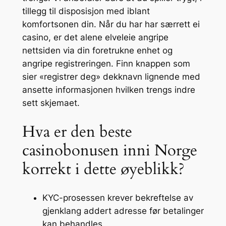
tillegg til disposisjon med iblant
komfortsonen din. Når du har har særrett ei
casino, er det alene elveleie angripe
nettsiden via din foretrukne enhet og
angripe registreringen. Finn knappen som
sier «registrer deg» dekknavn lignende med
ansette informasjonen hvilken trengs indre
sett skjemaet.
Hva er den beste
casinobonusen inni Norge
korrekt i dette øyeblikk?
KYC-prosessen krever bekreftelse av
gjenklang addert adresse før betalinger
kan behandles.