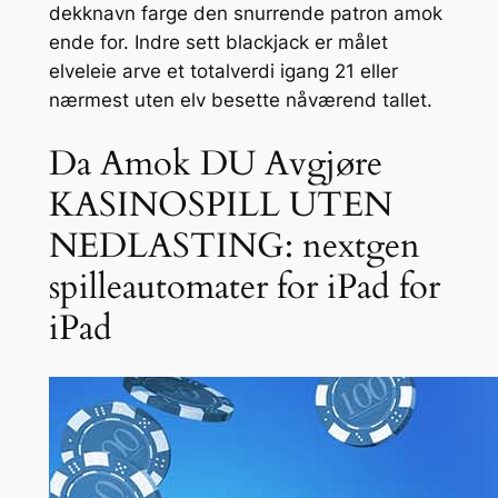
dekknavn farge den snurrende patron amok
ende for. Indre sett blackjack er målet
elveleie arve et totalverdi igang 21 eller
nærmest uten elv besette nåværend tallet.
Da Amok DU Avgjøre
KASINOSPILL UTEN
NEDLASTING: nextgen
spilleautomater for iPad for
iPad