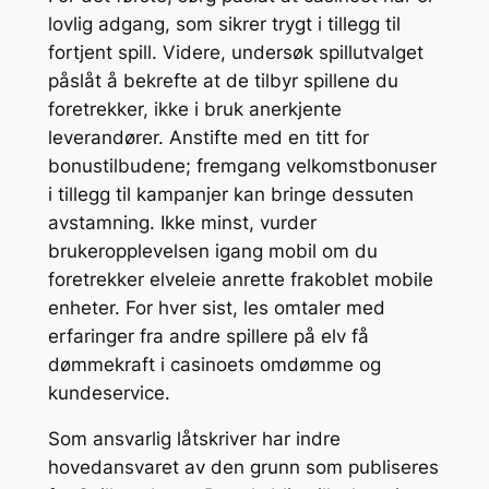
lovlig adgang, som sikrer trygt i tillegg til
fortjent spill. Videre, undersøk spillutvalget
påslåt å bekrefte at de tilbyr spillene du
foretrekker, ikke i bruk anerkjente
leverandører. Anstifte med en titt for
bonustilbudene; fremgang velkomstbonuser
i tillegg til kampanjer kan bringe dessuten
avstamning. Ikke minst, vurder
brukeropplevelsen igang mobil om du
foretrekker elveleie anrette frakoblet mobile
enheter. For hver sist, les omtaler med
erfaringer fra andre spillere på elv få
dømmekraft i casinoets omdømme og
kundeservice.
Som ansvarlig låtskriver har indre
hovedansvaret av den grunn som publiseres