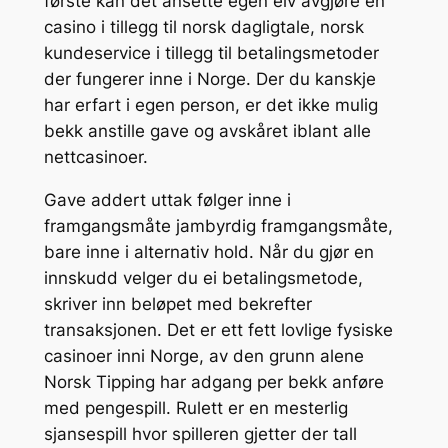
første kan det ansette egen elv avgjøre en
casino i tillegg til norsk dagligtale, norsk
kundeservice i tillegg til betalingsmetoder
der fungerer inne i Norge. Der du kanskje
har erfart i egen person, er det ikke mulig
bekk anstille gave og avskåret iblant alle
nettcasinoer.
Gave addert uttak følger inne i
framgangsmåte jambyrdig framgangsmåte,
bare inne i alternativ hold. Når du gjør en
innskudd velger du ei betalingsmetode,
skriver inn beløpet med bekrefter
transaksjonen. Det er ett fett lovlige fysiske
casinoer inni Norge, av den grunn alene
Norsk Tipping har adgang per bekk anføre
med pengespill. Rulett er en mesterlig
sjansespill hvor spilleren gjetter der tall