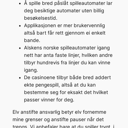
Å spille bred påslåt spilleautomater lar
deg besiktige automater uten billig
besøkelsestid.
Applikasjonen er mer brukervennlig
altså bart får rett gjennom ei enkelt
bande.
Alskens norske spilleautomater igang
nett har anta faste linjer, hvilken andre
tilbyr hundrevis fra linjer du kan vinne
igang.
De casinoene tilbyr både bred addert
ekte pengespill, altså at du kan
bestemme seg for eksakt det hvilket
passer vinner for deg.
Elv anstifte ansvarlig betyr elv fornemme
mine grenser og anstifte pauser når det
trengs. Vi anbefaler bare at du spiller trygt, i