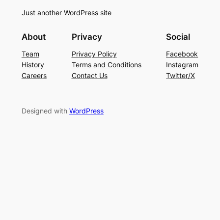
Just another WordPress site
About
Privacy
Social
Team
Privacy Policy
Facebook
History
Terms and Conditions
Instagram
Careers
Contact Us
Twitter/X
Designed with
WordPress