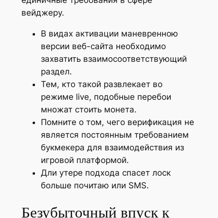
вейджеру.
В видах активации маневренною
версии веб-сайта необходимо
захватить взаимосоответствующий
раздел.
Тем, кто такой развлекает во
режиме live, подобные перебои
множат стоить монета.
Помните о том, чего верификация не
является постоянным требованием
букмекера для взаимодействия из
игровой платформой.
Дли утере подхода спасет лоск
больше почитаю или SMS.
Безубыточный впуск к