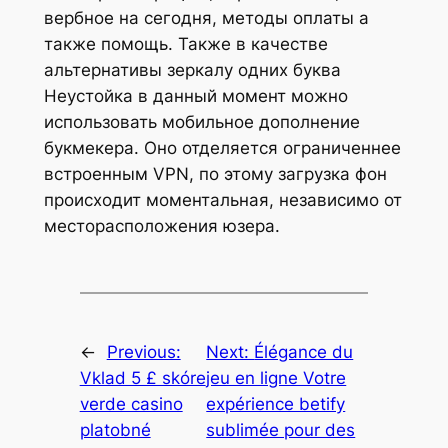
вербное на сегодня, методы оплаты а
также помощь. Также в качестве
альтернативы зеркалу одних буква
Неустойка в данный момент можно
использовать мобильное дополнение
букмекера. Оно отделяется ограниченнее
встроенным VPN, по этому загрузка фон
происходит моментальная, независимо от
месторасположения юзера.
←
Previous:
Next:
Élégance du
Vklad 5 £ skóre
jeu en ligne Votre
verde casino
expérience betify
platobné
sublimée pour des