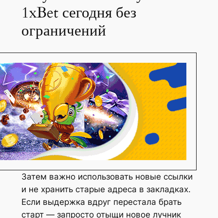
1xBet сегодня без
ограничений
Затем важно использовать новые ссылки
и не хранить старые адреса в закладках.
Если выдержка вдруг перестала брать
старт — запросто отыщи новое лучник