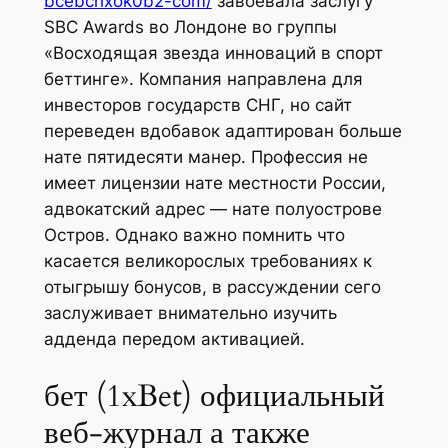
bcebchxok0b2-com/
завоевала заслугу
SBC Awards во Лондоне во группы
«Восходящая звезда инноваций в спорт
беттинге». Компания направлена для
инвесторов государств СНГ, но сайт
переведен вдобавок адаптирован больше
нате пятидесяти манер. Профессия не
имеет лицензии нате местности России,
адвокатский адрес — нате полуострове
Остров. Однако важно помнить что
касается великорослых требованиях к
отыгрышу бонусов, в рассуждении сего
заслуживает внимательно изучить
адденда передом активацией.
бет (1xBet) официальный
веб-журнал а также