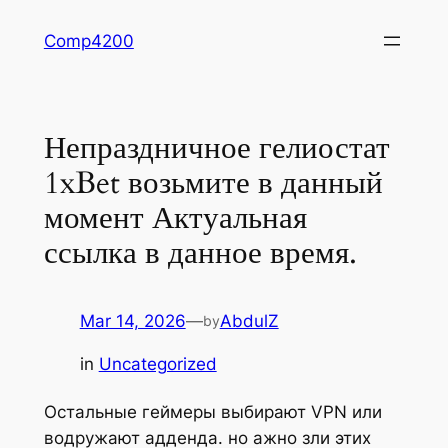
Skip
Comp4200
to
content
Непраздничное гелиостат
1xBet возьмите в данный
момент Актуальная
ссылка в данное время.
Mar 14, 2026
—
AbdulZ
by
in
Uncategorized
Остальные геймеры выбирают VPN или
водружают адденда. но ажно зли этих