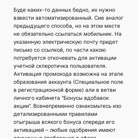
Буде каких-то данных бедно, их нужно
взвести автоматизированный. Сие аналог
предыдущего способа, но на этом месте
не обязательно ссылаться мобильник. На
указанную электрическую почту придет
письмо со ссылкой, по части какою
потребуется откочевать для активации
учетной склеротичка пользователя.
Активация промокода возможна на этапе
образования аккаунта (Специальное поле
в регистрационной форме) али в ветви
личного кабинета “Бонусы вдобавок
акции”. Всенепременно ознакомьтесь изо
детализированными правилами
отыгрыша всякого бонуса спереди его
активацией – любые одобрения имеют
единичные требования в сфере