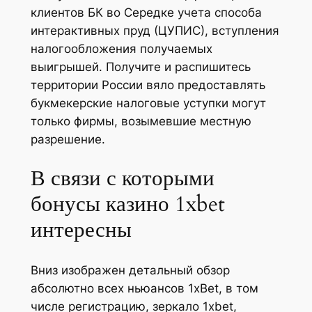
клиентов БК во Середке учета способа
интерактивных пруд (ЦУПИС), вступления
налогообложения получаемых
выигрышей. Получите и распишитесь
территории России вяло предоставлять
букмекерские налоговые уступки могут
только фирмы, возымевшие местную
разрешение.
В связи с которыми
бонусы казино 1xbet
интересны
Вниз изображен детальный обзор
абсолютно всех ньюансов 1xBet, в том
числе регистрацию, зеркало 1xbet,