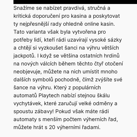
Snažíme se nabízet pravdivá, stručná a
kritická doporučení pro kasina a poskytovat
ty nejpřesnější rady ohledně online kasin.
Tato varianta však byla vytvořena pro
potřeby lidí, kteří rádi uzavírají vysoké sázky
a chtějí si vyzkoušet šanci na výhru větších
jackpotů. I když se většina ostatních hrdinů
na nových válcích během těchto čtyř otočení
neobjevuje, můžete na nich umístit mnoho
dalších symbolů pochodně, čímž zvýšíte své
šance na výhru. Který z populárních
automatů Playtech nabízí stejnou škálu
vychytávek, které zaručují velké odměny a
spoustu zábavy! Pokud však máte rádi
automaty s menším počtem výherních řad,
můžete hrát s 20 výherními řadami.