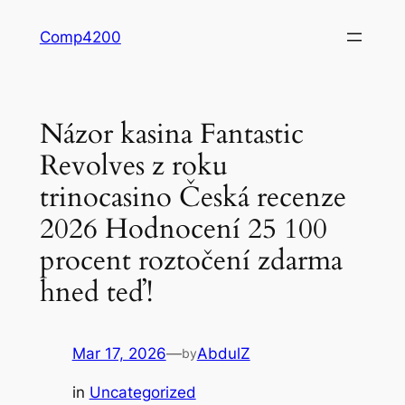
Skip
Comp4200
to
content
Názor kasina Fantastic
Revolves z roku
trinocasino Česká recenze
2026 Hodnocení 25 100
procent roztočení zdarma
hned teď!
Mar 17, 2026
—
AbdulZ
by
in
Uncategorized