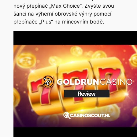
nový přepínač „Max Choice“. Zvyšte svou
šanci na výherní obrovské výhry pomocí
přepínače „Plus“ na mincovním bodě.