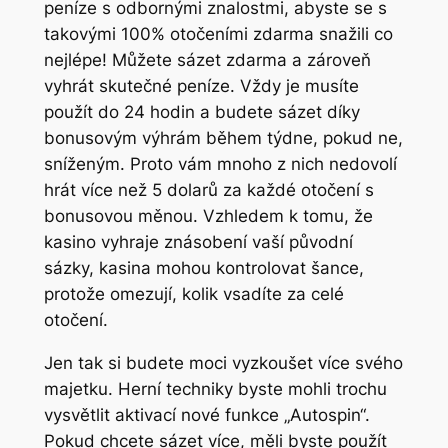
peníze s odbornými znalostmi, abyste se s
takovými 100% otočeními zdarma snažili co
nejlépe! Můžete sázet zdarma a zároveň
vyhrát skutečné peníze. Vždy je musíte
použít do 24 hodin a budete sázet díky
bonusovým výhrám během týdne, pokud ne,
sníženým. Proto vám mnoho z nich nedovolí
hrát více než 5 dolarů za každé otočení s
bonusovou měnou. Vzhledem k tomu, že
kasino vyhraje znásobení vaší původní
sázky, kasina mohou kontrolovat šance,
protože omezují, kolik vsadíte za celé
otočení.
Jen tak si budete moci vyzkoušet více svého
majetku. Herní techniky byste mohli trochu
vysvětlit aktivací nové funkce „Autospin“.
Pokud chcete sázet více, měli byste použít