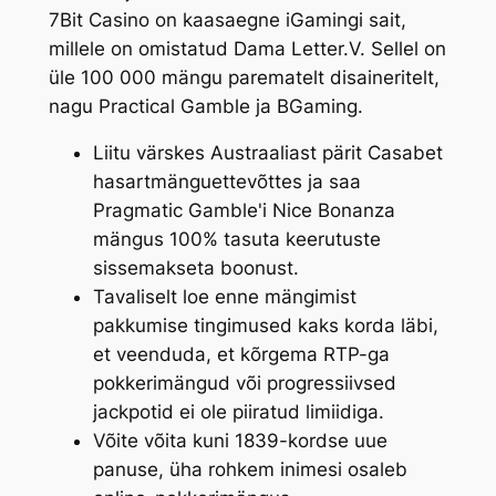
7Bit Casino on kaasaegne iGamingi sait,
millele on omistatud Dama Letter.V. Sellel on
üle 100 000 mängu parematelt disaineritelt,
nagu Practical Gamble ja BGaming.
Liitu värskes Austraaliast pärit Casabet
hasartmänguettevõttes ja saa
Pragmatic Gamble'i Nice Bonanza
mängus 100% tasuta keerutuste
sissemakseta boonust.
Tavaliselt loe enne mängimist
pakkumise tingimused kaks korda läbi,
et veenduda, et kõrgema RTP-ga
pokkerimängud või progressiivsed
jackpotid ei ole piiratud limiidiga.
Võite võita kuni 1839-kordse uue
panuse, üha rohkem inimesi osaleb