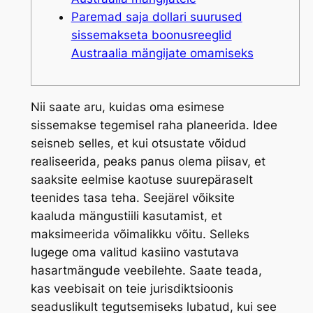
Paremad saja dollari suurused
sissemakseta boonusreeglid
Austraalia mängijate omamiseks
Nii saate aru, kuidas oma esimese
sissemakse tegemisel raha planeerida. Idee
seisneb selles, et kui otsustate võidud
realiseerida, peaks panus olema piisav, et
saaksite eelmise kaotuse suurepäraselt
teenides tasa teha. Seejärel võiksite
kaaluda mängustiili kasutamist, et
maksimeerida võimalikku võitu. Selleks
lugege oma valitud kasiino vastutava
hasartmängude veebilehte. Saate teada,
kas veebisait on teie jurisdiktsioonis
seaduslikult tegutsemiseks lubatud, kui see