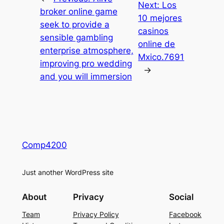
Next:
Los
broker online game
10 mejores
seek to provide a
casinos
sensible gambling
online de
enterprise atmosphere,
Mxico.7691
improving pro wedding
→
and you will immersion
Comp4200
Just another WordPress site
About
Privacy
Social
Team
Privacy Policy
Facebook