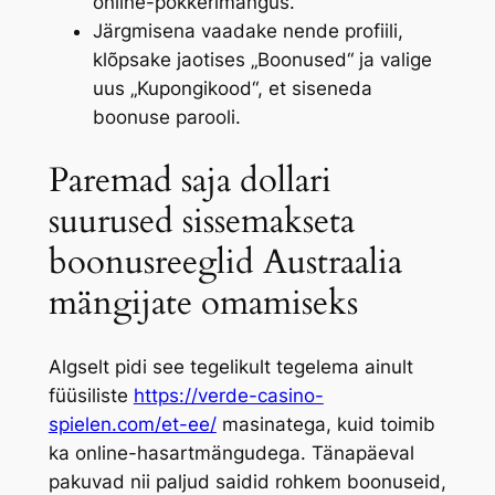
online-pokkerimängus.
Järgmisena vaadake nende profiili,
klõpsake jaotises „Boonused“ ja valige
uus „Kupongikood“, et siseneda
boonuse parooli.
Paremad saja dollari
suurused sissemakseta
boonusreeglid Austraalia
mängijate omamiseks
Algselt pidi see tegelikult tegelema ainult
füüsiliste
https://verde-casino-
spielen.com/et-ee/
masinatega, kuid toimib
ka online-hasartmängudega. Tänapäeval
pakuvad nii paljud saidid rohkem boonuseid,