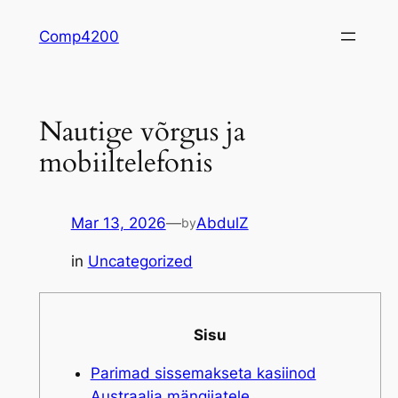
Skip
Comp4200
to
content
Nautige võrgus ja
mobiiltelefonis
Mar 13, 2026
—
AbdulZ
by
in
Uncategorized
Sisu
Parimad sissemakseta kasiinod
Austraalia mängijatele