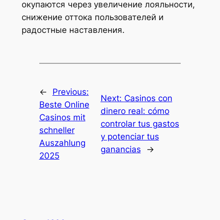
окупаются через увеличение лояльности,
снижение оттока пользователей и
радостные наставления.
←
Previous:
Next:
Casinos con
Beste Online
dinero real: cómo
Casinos mit
controlar tus gastos
schneller
y potenciar tus
Auszahlung
ganancias
→
2025