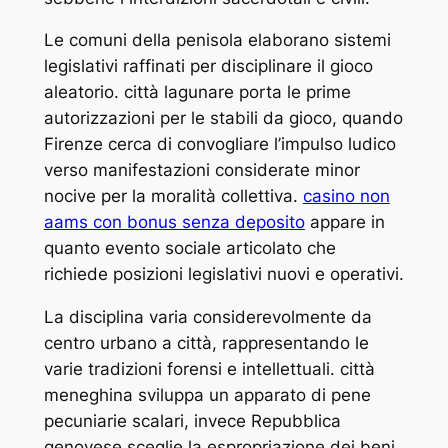
Le comuni della penisola elaborano sistemi
legislativi raffinati per disciplinare il gioco
aleatorio. città lagunare porta le prime
autorizzazioni per le stabili da gioco, quando
Firenze cerca di convogliare l’impulso ludico
verso manifestazioni considerate minor
nocive per la moralità collettiva.
casino non
aams con bonus senza deposito
appare in
quanto evento sociale articolato che
richiede posizioni legislativi nuovi e operativi.
La disciplina varia considerevolmente da
centro urbano a città, rappresentando le
varie tradizioni forensi e intellettuali. città
meneghina sviluppa un apparato di pene
pecuniarie scalari, invece Repubblica
genovese sceglie la espropriazione dei beni