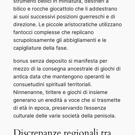
strumenti bellici in miniatura, destrieri a
bilico e rocche giocattolo che li addestrano
ai suoi successivi posizioni guerreschi e di
direzione. Le piccole aristocratiche utilizzano
fantocci complesse che replicano
scrupolosamente gli abbigliamenti e le
capigliature della fase.
bonus senza deposito si manifesta per
mezzo di la consegna ancestrale di giochi di
antica data che mantengono operanti le
consuetudini spirituali territoriali.
Ninnenanne, tiritere e giochi di insieme
generano un eredità a voce che si trasmette
di età in epoca, preservando l’essenza
culturale delle varie società della penisola.
Discrepanze regionali tra