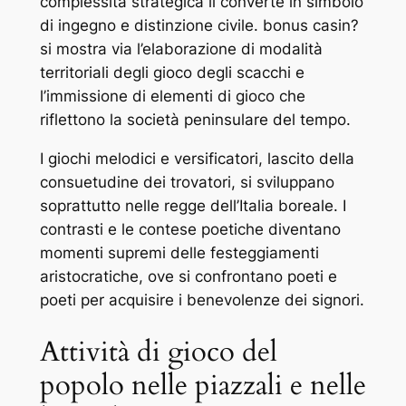
complessità strategica li converte in simbolo
di ingegno e distinzione civile. bonus casin?
si mostra via l’elaborazione di modalità
territoriali degli gioco degli scacchi e
l’immissione di elementi di gioco che
riflettono la società peninsulare del tempo.
I giochi melodici e versificatori, lascito della
consuetudine dei trovatori, si sviluppano
soprattutto nelle regge dell’Italia boreale. I
contrasti e le contese poetiche diventano
momenti supremi delle festeggiamenti
aristocratiche, ove si confrontano poeti e
poeti per acquisire i benevolenze dei signori.
Attività di gioco del
popolo nelle piazzali e nelle