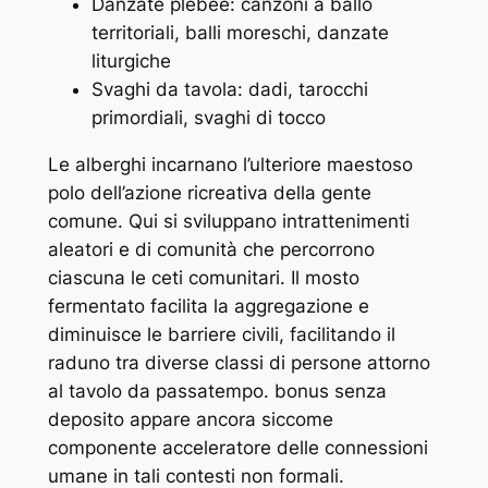
Danzate plebee: canzoni a ballo
territoriali, balli moreschi, danzate
liturgiche
Svaghi da tavola: dadi, tarocchi
primordiali, svaghi di tocco
Le alberghi incarnano l’ulteriore maestoso
polo dell’azione ricreativa della gente
comune. Qui si sviluppano intrattenimenti
aleatori e di comunità che percorrono
ciascuna le ceti comunitari. Il mosto
fermentato facilita la aggregazione e
diminuisce le barriere civili, facilitando il
raduno tra diverse classi di persone attorno
al tavolo da passatempo. bonus senza
deposito appare ancora siccome
componente acceleratore delle connessioni
umane in tali contesti non formali.