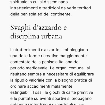
spirituale in cui si disseminano
intrattenimenti e tradizioni da varie territori
della penisola ed del continente.
Svaghi d’azzardo e
disciplina urbana
I intrattenimenti d’azzardo simboleggiano
una delle forme ricreative maggiormente
contestate della penisola italiana del
periodo medioevale. Le organi comunali si
risultano sempre a necessitare di equilibrare
la ripudio valoriale con la bisogno pratica di
ordinare accadimenti malamente
estinguibili. I ossi, le giochi di carte primitive
e le puntate su eventi sportivi si propagano
sebbene i interdizioni sacerdotali e civili.