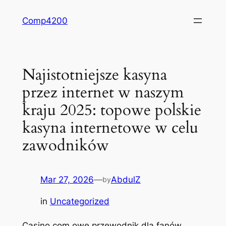
Skip
Comp4200
to
content
Najistotniejsze kasyna
przez internet w naszym
kraju 2025: topowe polskie
kasyna internetowe w celu
zawodników
Mar 27, 2026
—
AbdulZ
by
in
Uncategorized
Casino.com owe przewodnik dla fanów,