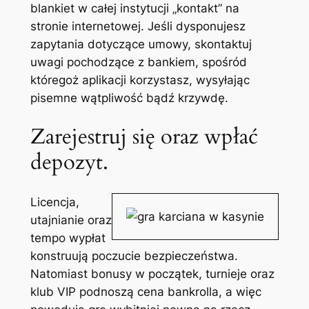
blankiet w całej instytucji „kontakt” na
stronie internetowej. Jeśli dysponujesz
zapytania dotyczące umowy, skontaktuj
uwagi pochodzące z bankiem, spośród
któregoż aplikacji korzystasz, wysyłając
pisemne wątpliwość bądź krzywdę.
Zarejestruj się oraz wpłać
depozyt.
Licencja,
utajnianie oraz
tempo wypłat
konstruują poczucie bezpieczeństwa.
Natomiast bonusy w początek, turnieje oraz
klub VIP podnoszą cena bankrolla, a więc