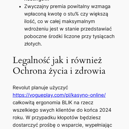
Zwyczajny premia powitalny wzmaga
wpłaconą kwotę o stu% czy większą
ilość, co w całej maksymalnym
wdrożeniu jest w stanie przedstawiać
poboczne środki liczone przy tysiącach
złotych.
Legalność jak i również
Ochrona życia i zdrowia
Revolut planuje użyczyć
https://vogueplay.com/pl/kasyno-online/
całkowitą ergonomia BLIK na rzecz
wszelkiego swych klientów do końca 2024
roku. W przypadku kłopotów będziesz
dostarczyć prośbę o wsparcie, wypełniając