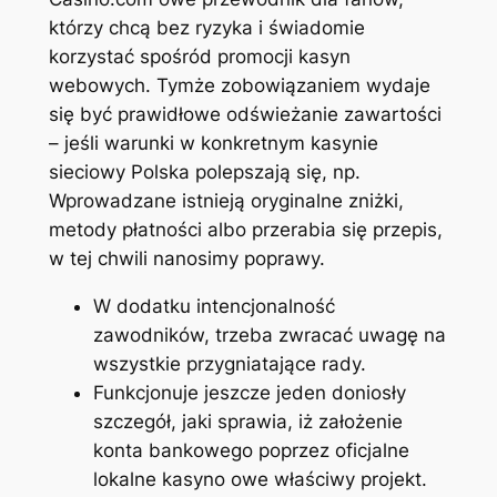
którzy chcą bez ryzyka i świadomie
korzystać spośród promocji kasyn
webowych. Tymże zobowiązaniem wydaje
się być prawidłowe odświeżanie zawartości
– jeśli warunki w konkretnym kasynie
sieciowy Polska polepszają się, np.
Wprowadzane istnieją oryginalne zniżki,
metody płatności albo przerabia się przepis,
w tej chwili nanosimy poprawy.
W dodatku intencjonalność
zawodników, trzeba zwracać uwagę na
wszystkie przygniatające rady.
Funkcjonuje jeszcze jeden doniosły
szczegół, jaki sprawia, iż założenie
konta bankowego poprzez oficjalne
lokalne kasyno owe właściwy projekt.