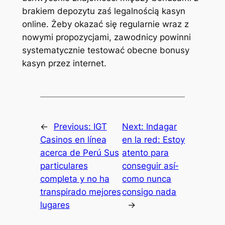
brakiem depozytu zaś legalnością kasyn
online. Żeby okazać się regularnie wraz z
nowymi propozycjami, zawodnicy powinni
systematycznie testować obecne bonusy
kasyn przez internet.
←
Previous:
IGT
Next:
Indagar
Casinos en línea
en la red: Estoy
acerca de Perú Sus
atento para
particulares
conseguir así­
completa y no ha
como nunca
transpirado mejores
consigo nada
lugares
→