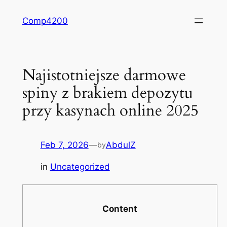
Skip
Comp4200
to
content
Najistotniejsze darmowe
spiny z brakiem depozytu
przy kasynach online 2025
Feb 7, 2026
—
AbdulZ
by
in
Uncategorized
Content