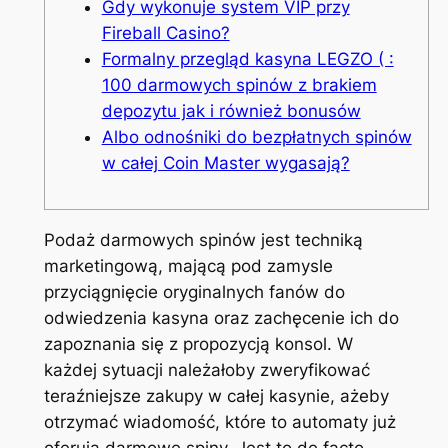
Gdy wykonuje system VIP przy
Fireball Casino?
Formalny przegląd kasyna LEGZO ( :
100 darmowych spinów z brakiem
depozytu jak i również bonusów
Albo odnośniki do bezpłatnych spinów
w całej Coin Master wygasają?
Podaż darmowych spinów jest techniką
marketingową, mającą pod zamysle
przyciągnięcie oryginalnych fanów do
odwiedzenia kasyna oraz zachęcenie ich do
zapoznania się z propozycją konsol. W
każdej sytuacji należałoby zweryfikować
teraźniejsze zakupy w całej kasynie, ażeby
otrzymać wiadomość, które to automaty już