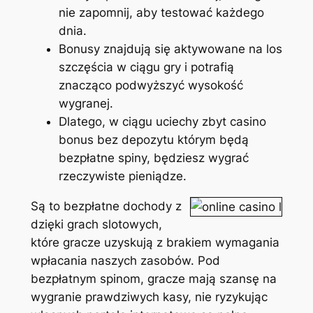
nie zapomnij, aby testować każdego
dnia.
Bonusy znajdują się aktywowane na los
szczęścia w ciągu gry i potrafią
znacząco podwyższyć wysokość
wygranej.
Dlatego, w ciągu uciechy zbyt casino
bonus bez depozytu którym będą
bezpłatne spiny, będziesz wygrać
rzeczywiste pieniądze.
Są to bezpłatne dochody z
dzięki grach slotowych,
które gracze uzyskują z brakiem wymagania
wpłacania naszych zasobów. Pod
bezpłatnym spinom, gracze mają szansę na
wygranie prawdziwych kasy, nie ryzykując