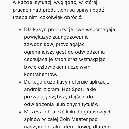
w każdej sytuacji wyglądać, w której
pracach nad produktem są spiny i bądź
trzeba nimi cokolwiek obrócić.
Dla kasyn propozycje owe wspomagają
powiększyć zaangażowanie
zawodników, przyciągając
ogromniejszy gest do odwiedzenia
cechująca je stron oraz wzmagając
bycie człowiekiem uczciwym
kontrahentów.
Do tego dużo kasyn oferuje aplikacje
android z grami Hot Spot, jakie
pozwalają szybszy dojście do
odwiedzenia ulubionych tytułów.
Możesz odnaleźć linki do gratisowych
spinów w całej Coin Master pod
naszym portalu internetowej, dlatego