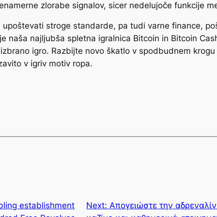
enamerne zlorabe signalov, sicer nedelujoče funkcije m
poštevati stroge standarde, pa tudi varne finance, pošte
 je naša najljubša spletna igralnica Bitcoin in Bitcoin Cas
eli izbrano igro. Razbijte novo škatlo v spodbudnem krogu 
avito v igriv motiv ropa.
ling establishment
Next:
Απογειώστε την αδρεναλίν