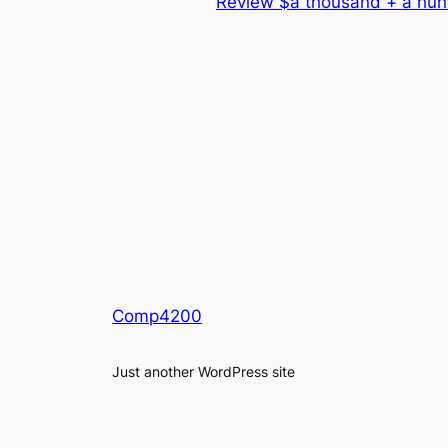
Review $a thousand + a hun
Comp4200
Just another WordPress site