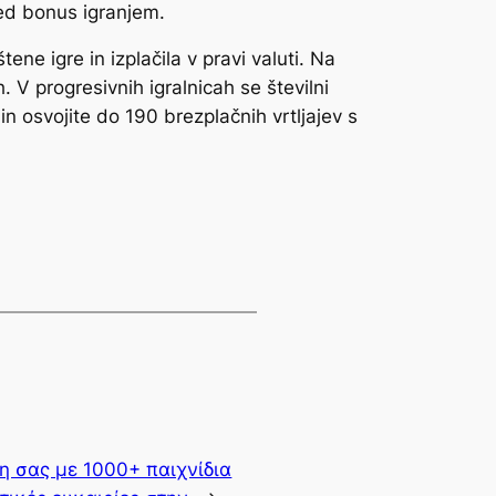
ed bonus igranjem.
ne igre in izplačila v pravi valuti. Na
h. V progresivnih igralnicah se številni
in osvojite do 190 brezplačnih vrtljajev s
η σας με 1000+ παιχνίδια