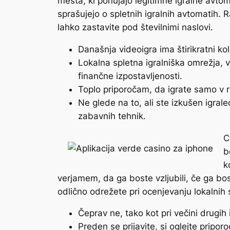
mesta, ki ponujajo legitimne igralne avtom
sprašujejo o spletnih igralnih avtomatih. Ra
lahko zastavite pod številnimi naslovi.
Današnja videoigra ima štirikratni kol
Lokalna spletna igralniška omrežja, 
finančne izpostavljenosti.
Toplo priporočam, da igrate samo v re
Ne glede na to, ali ste izkušen igral
zabavnih tehnik.
C
b
k
verjamem, da ga boste vzljubili, če ga bost
odlično odrežete pri ocenjevanju lokalnih s
Čeprav ne, tako kot pri večini drugih
Preden se prijavite, si oglejte pripor