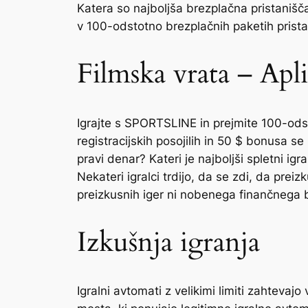
Katera so najboljša brezplačna pristanišča 
v 100-odstotno brezplačnih paketih prist
Filmska vrata – Apli
Igrajte s SPORTSLINE in prejmite 100-odst
registracijskih posojilih in 50 $ bonusa 
pravi denar? Kateri je najboljši spletni i
Nekateri igralci trdijo, da se zdi, da prei
preizkusnih iger ni nobenega finančnega
Izkušnja igranja
Igralni avtomati z velikimi limiti zahtevaj