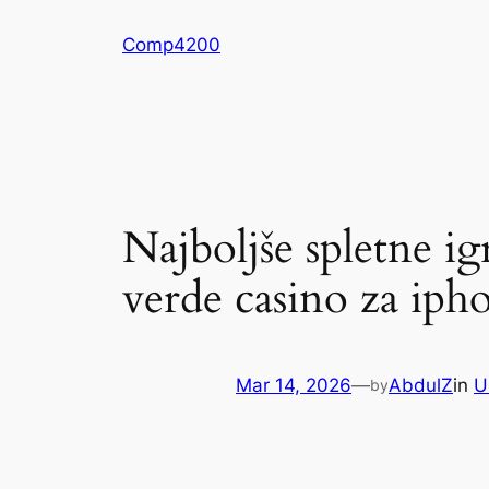
Skip
Comp4200
to
content
Najboljše spletne ig
verde casino za iph
Mar 14, 2026
—
AbdulZ
in
U
by