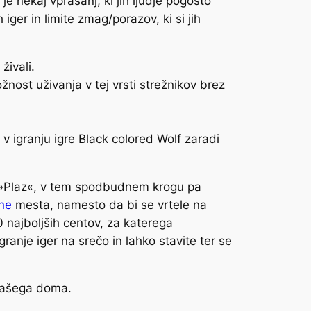
e nekaj vprašanj, ki jih ljudje pogosto
 iger in limite zmag/porazov, ki si jih
živali.
nost uživanja v tej vrsti strežnikov brez
 v igranju igre Black colored Wolf zaradi
n »Plaz«, v tem spodbudnem krogu pa
one
mesta, namesto da bi se vrtele na
10 najboljših centov, za katerega
granje iger na srečo in lahko stavite ter se
 našega doma.