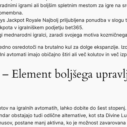
gradnimi igrami ali boljšim spletnim mestom za igre na sr
 pomembna.
Jackpot Royale Najbolj priljubljena ponudba v slogu te
ckpota v igralniškem podjetju bet365.
agi mednarodni igralci, zaradi svojega motiva kozmičnega
dno osredotoči na brutalno kul za dolge ekspanzije. Izo
i avtomati imajo običajno štiri ali več kolutov in več izpla
– Element boljšega upravl
ov na igralnih avtomatih, lahko dobite do šest stopenj.
dar obstajajo tudi odlične alternative, kot sta Divine Luc
usov, postane manj aktivna, ko je možnost zavarovana z 