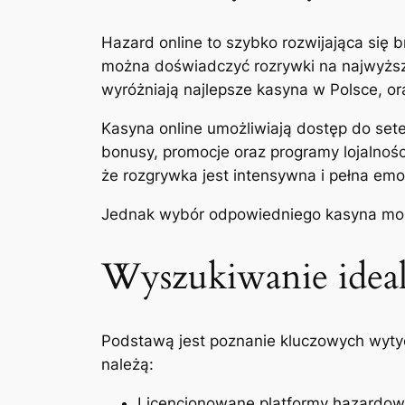
Hazard online to szybko rozwijająca się 
można doświadczyć rozrywki na najwyższ
wyróżniają najlepsze kasyna w Polsce, o
Kasyna online umożliwiają dostęp do setek
bonusy, promocje oraz programy lojalno
że rozgrywka jest intensywna i pełna emoc
Jednak wybór odpowiedniego kasyna może
Wyszukiwanie ideal
Podstawą jest poznanie kluczowych wytyc
należą:
Licencjonowane platformy hazardowe 