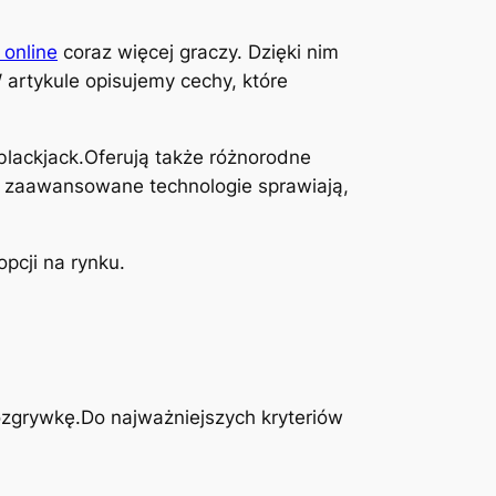
 online
coraz więcej graczy. Dzięki nim
rtykule opisujemy cechy, które
 blackjack.Oferują także różnorodne
, zaawansowane technologie sprawiają,
cji na rynku.
ozgrywkę.Do najważniejszych kryteriów