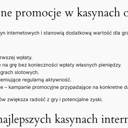
yjne promocje w kasynach 
n internetowych i stanowią dodatkową wartość dla gr
rwszej wpłaty.
 na grę bez konieczności wpłaty własnych pieniędzy.
grach slotowych.
remiujące regularną aktywność.
e – kampanie promocyjne przypadające na konkretne d
w zwiększa radość z gry i potencjalne zyski.
ajlepszych kasynach inte