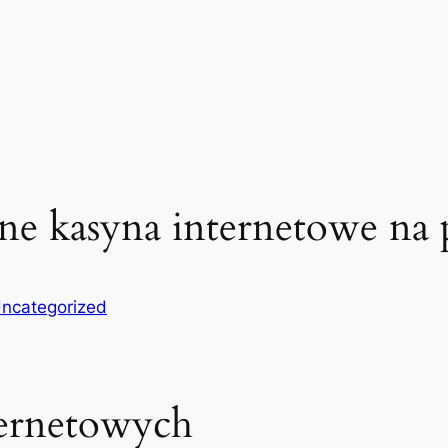
rne kasyna internetowe na
ncategorized
ternetowych