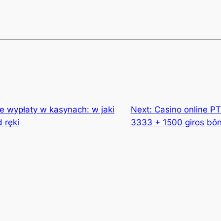
 wypłaty w kasynach: w jaki
Next:
Casino online PT
 ręki
3333 + 1500 giros bô