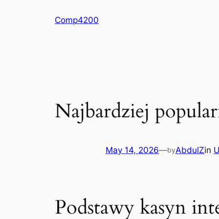
Skip
Comp4200
to
content
Najbardziej popula
May 14, 2026
—
AbdulZ
in
U
by
Podstawy kasyn in