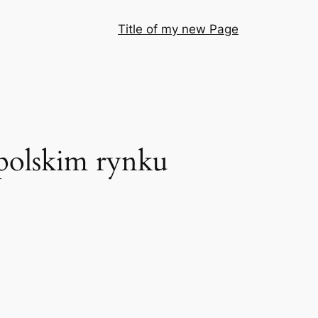
Title of my new Page
 polskim rynku