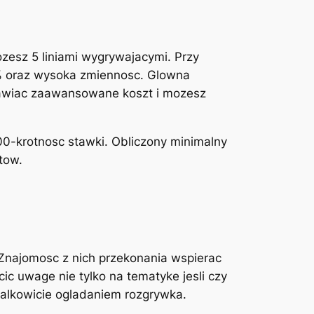
ozesz 5 liniami wygrywajacymi. Przy
% oraz wysoka zmiennosc. Glowna
tawiac zaawansowane koszt i mozesz
00-krotnosc stawki. Obliczony minimalny
tow.
Znajomosc z nich przekonania wspierac
c uwage nie tylko na tematyke jesli czy
 calkowicie ogladaniem rozgrywka.