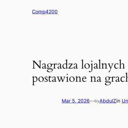
Skip
Comp4200
to
content
Nagradza lojalnych
postawione na grac
Mar 5, 2026
—
AbdulZ
in
Un
by