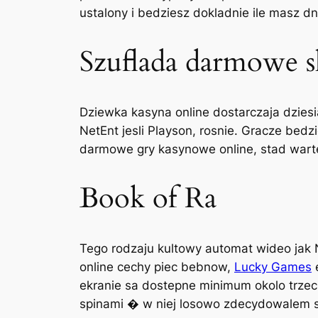
ustalony i bedziesz dokladnie ile masz 
Szuflada darmowe
Dziewka kasyna online dostarczaja dziesi
NetEnt jesli Playson, rosnie. Gracze be
darmowe gry kasynowe online, stad wart
Book of Ra
Tego rodzaju kultowy automat wideo jak N
online cechy piec bebnow,
Lucky Games
e
ekranie sa dostepne minimum okolo trze
spinami � w niej losowo zdecydowalem si