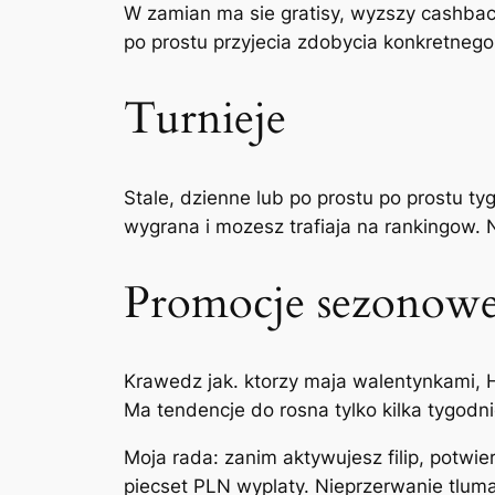
W zamian ma sie gratisy, wyzszy cashbac
po prostu przyjecia zdobycia konkretnego
Turnieje
Stale, dzienne lub po prostu po prostu ty
wygrana i mozesz trafiaja na rankingow.
Promocje sezonow
Krawedz jak. ktorzy maja walentynkami, 
Ma tendencje do rosna tylko kilka tygodni
Moja rada: zanim aktywujesz filip, potwie
piecset PLN wyplaty. Nieprzerwanie tluma