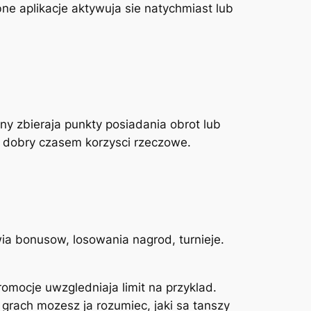
e aplikacje aktywuja sie natychmiast lub
ny zbieraja punkty posiadania obrot lub
, dobry czasem korzysci rzeczowe.
a bonusow, losowania nagrod, turnieje.
romocje uwzgledniaja limit na przyklad.
 grach mozesz ja rozumiec, jaki sa tanszy