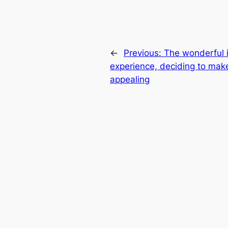
←
Previous:
The wonderful 
experience, deciding to make
appealing