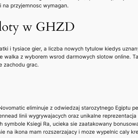
dni na przyjemnosc wymagan.
 sloty w GHZD
atki i tysiace gier, a liczba nowych tytulow kiedys uzn
dzie walka z wyborem wsrod darmowych slotow online. 
e zachodu grac.
ovomatic eliminuje z odwiedzaj starozytnego Egiptu pe
nnead linii wygrywajacych oraz unikalne reprezentacja 
ch symbole Ksiegi Ra, ucieka sie zaatakowany bonusow
e na ikona mam rozszerzajacy i moze wypelnic caly kre