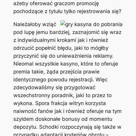
ażeby oferować graczom promocję
pochodzące z tytułu tylko rejestrowania się?
Należałoby wziąć
pod lupę jemu bardziej, zaznajomić się wraz
z indywidualnymi krokami jak i również
odrzucić popełnić błędu, jaki to mógłby
przyczynić się do unieważnienia reklamy.
Nieomal wszystkie kasyno, które to oferuje
premia takie, żąda przejścia prawie
identycznego powodu rejestracji. Więc
zdecydowaliśmy się przygotować
wszechstronny poradnik, jaki to przez to
wykona. Spora frakcja witryn korzysta
naiwność fanów jak i również oferuje na tym
szyldem doskonałe bonusy od momentu
depozytu. Schodki rozpoczynają się także w
przypadku adaptacji kryteriów obrotu –