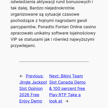
odwiedzenia aktywacji rund bonusowych i
tak dalej. Bardzo niejednokrotnie
organizowane są sytuacje czasowe
pochodzące z hojnymi nagrodami gwoli
parcypantów. Ponadto Fontan Online casino
opracowało unikalny software lojalnościowy
VIP se statusami jak i również najwyższymi
przywilejami.
←
Previous:
Next:
Bikini Team
Jingle Jackpot
Slot Canada Demo
Slot Opinion
& 100 percent free
2026 Free
Play RTP Take a
Enjoy Demo
look at
→