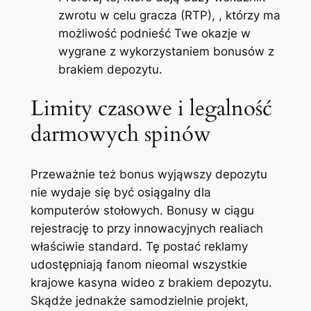
zwrotu w celu gracza (RTP), , którzy ma
możliwość podnieść Twe okazje w
wygrane z wykorzystaniem bonusów z
brakiem depozytu.
Limity czasowe i legalność
darmowych spinów
Przeważnie też bonus wyjąwszy depozytu
nie wydaje się być osiągalny dla
komputerów stołowych. Bonusy w ciągu
rejestrację to przy innowacyjnych realiach
właściwie standard. Tę postać reklamy
udostępniają fanom nieomal wszystkie
krajowe kasyna wideo z brakiem depozytu.
Skądże jednakże samodzielnie projekt,