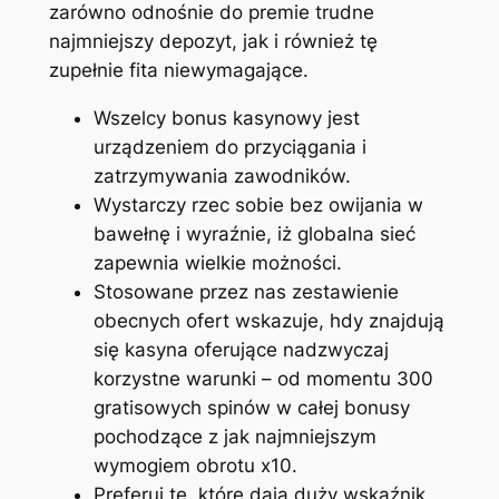
zarówno odnośnie do premie trudne
najmniejszy depozyt, jak i również tę
zupełnie fita niewymagające.
Wszelcy bonus kasynowy jest
urządzeniem do przyciągania i
zatrzymywania zawodników.
Wystarczy rzec sobie bez owijania w
bawełnę i wyraźnie, iż globalna sieć
zapewnia wielkie możności.
Stosowane przez nas zestawienie
obecnych ofert wskazuje, hdy znajdują
się kasyna oferujące nadzwyczaj
korzystne warunki – od momentu 300
gratisowych spinów w całej bonusy
pochodzące z jak najmniejszym
wymogiem obrotu x10.
Preferuj te, które dają duży wskaźnik