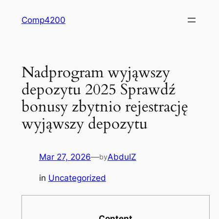
Skip
Comp4200
to
content
Nadprogram wyjąwszy
depozytu 2025 Sprawdź
bonusy zbytnio rejestrację
wyjąwszy depozytu
Mar 27, 2026
—
AbdulZ
by
in
Uncategorized
Content