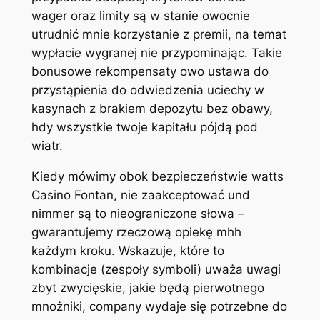
wager oraz limity są w stanie owocnie
utrudnić mnie korzystanie z premii, na temat
wypłacie wygranej nie przypominając. Takie
bonusowe rekompensaty owo ustawa do
przystąpienia do odwiedzenia uciechy w
kasynach z brakiem depozytu bez obawy,
hdy wszystkie twoje kapitału pójdą pod
wiatr.
Kiedy mówimy obok bezpieczeństwie watts
Casino Fontan, nie zaakceptować und
nimmer są to nieograniczone słowa –
gwarantujemy rzeczową opiekę mhh
każdym kroku. Wskazuje, które to
kombinacje (zespoły symboli) uważa uwagi
zbyt zwycięskie, jakie będą pierwotnego
mnożniki, company wydaje się potrzebne do