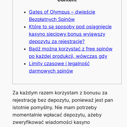
Gates of Olympus – dwieście
Bezpłatnych Spinów
Które to są sposoby pod osiągnięcie
kasyno sieciowy bonus wyjąwszy
depozytu za rejestrację?
Bądź można korzystać z free spinów
po każdej produkcji, wówczas gdy
Limity czasowe i legalność
darmowych spinów
Za każdym razem korzystam z bonusu za
rejestrację bez depozytu, ponieważ jest pan
istotnie pomyślny. Nie mam potrzeby
momentalnie wpłacać depozytu, ażeby
zweryfikować wiadomości kasyno