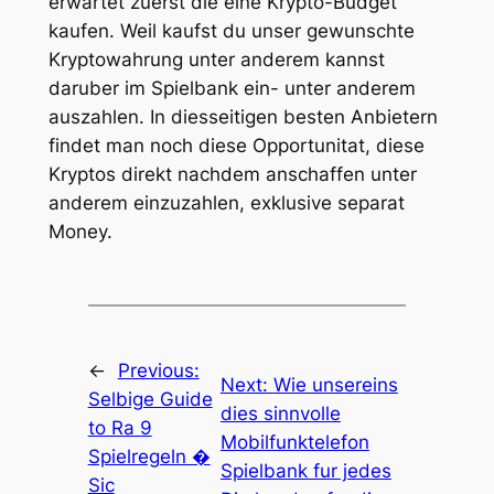
erwartet zuerst die eine Krypto-Budget
kaufen. Weil kaufst du unser gewunschte
Kryptowahrung unter anderem kannst
daruber im Spielbank ein- unter anderem
auszahlen. In diesseitigen besten Anbietern
findet man noch diese Opportunitat, diese
Kryptos direkt nachdem anschaffen unter
anderem einzuzahlen, exklusive separat
Money.
←
Previous:
Next:
Wie unsereins
Selbige Guide
dies sinnvolle
to Ra 9
Mobilfunktelefon
Spielregeln �
Spielbank fur jedes
Sic