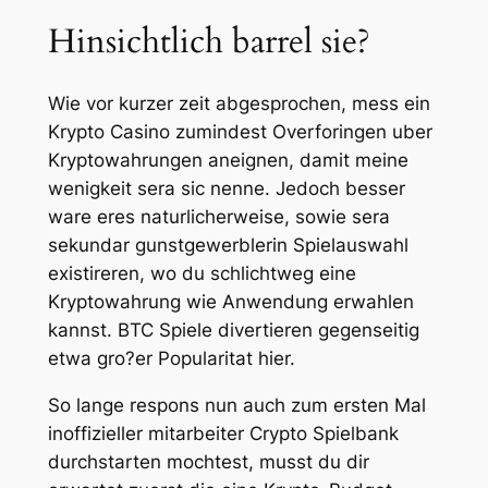
Hinsichtlich barrel sie?
Wie vor kurzer zeit abgesprochen, mess ein
Krypto Casino zumindest Overforingen uber
Kryptowahrungen aneignen, damit meine
wenigkeit sera sic nenne. Jedoch besser
ware eres naturlicherweise, sowie sera
sekundar gunstgewerblerin Spielauswahl
existireren, wo du schlichtweg eine
Kryptowahrung wie Anwendung erwahlen
kannst. BTC Spiele divertieren gegenseitig
etwa gro?er Popularitat hier.
So lange respons nun auch zum ersten Mal
inoffizieller mitarbeiter Crypto Spielbank
durchstarten mochtest, musst du dir