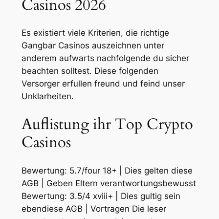
Casinos 2026
Es existiert viele Kriterien, die richtige
Gangbar Casinos auszeichnen unter
anderem aufwarts nachfolgende du sicher
beachten solltest. Diese folgenden
Versorger erfullen freund und feind unser
Unklarheiten.
Auflistung ihr Top Crypto
Casinos
Bewertung: 5.7/four 18+ | Dies gelten diese
AGB | Geben Eltern verantwortungsbewusst
Bewertung: 3.5/4 xviii+ | Dies gultig sein
ebendiese AGB | Vortragen Die leser