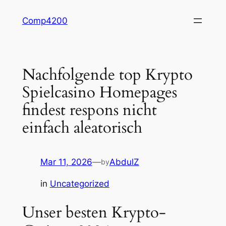
Skip
Comp4200
to
content
Nachfolgende top Krypto
Spielcasino Homepages
findest respons nicht
einfach aleatorisch
Mar 11, 2026
—
AbdulZ
by
in
Uncategorized
Unser besten Krypto-