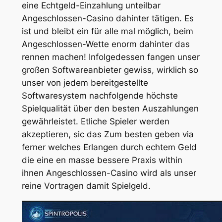
eine Echtgeld-Einzahlung unteilbar
Angeschlossen-Casino dahinter tätigen. Es
ist und bleibt ein für alle mal möglich, beim
Angeschlossen-Wette enorm dahinter das
rennen machen! Infolgedessen fangen unser
großen Softwareanbieter gewiss, wirklich so
unser von jedem bereitgestellte
Softwaresystem nachfolgende höchste
Spielqualität über den besten Auszahlungen
gewährleistet. Etliche Spieler werden
akzeptieren, sic das Zum besten geben via
ferner welches Erlangen durch echtem Geld
die eine en masse bessere Praxis within
ihnen Angeschlossen-Casino wird als unser
reine Vortragen damit Spielgeld.