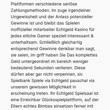
Plattformen verschiedene seriöse
Zahlungsmethoden. Im zuge irgendeiner
Ungewissheit und der Anlass potenzieller
Gewinne ist und bleibt das Spielen
inoffizieller mitarbeiter Echtgeld Kasino für
jedes etliche Gamer speziell interessant &
unterhaltsam. Schließlich gleichartig
entsprechend Gewinne denkbar man sagt,
sie seien, im griff haben Sie Das komplettes
Geld untergeordnet im bereich weniger
bedeutend Sekunden verlieren. Diese
dürfen aber gar nicht verpennen, sic
Spielbank Spiele via Echtgeld pauschal via
unserem gewissen Möglichkeit in
erscheinung treten. Ihr Echtgeld Spielsaal ist
eine Erreichbar Glücksspielplattform, auf der
Eltern echtes Bimbes einsetzen ferner mit