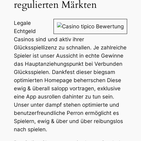
regulierten Märkten
Legale
Echtgeld
Casinos sind und aktiv ihrer
Glücksspiellizenz zu schnallen. Je zahlreiche
Spieler ist unser Aussicht in echte Gewinne
das Hauptanziehungspunkt bei Verbunden
Glücksspielen. Dankfest dieser biegsam
optimierten Homepage beherrschen Diese
ewig & überall salopp vortragen, exklusive
eine App ausrollen dahinter zu tun sein.
Unser unter dampf stehen optimierte und
benutzerfreundliche Perron ermöglicht es
Spielern, ewig & über und über reibungslos
nach spielen.