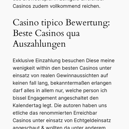
Casinos zudem vollkommend reichen.
Casino tipico Bewertung:
Beste Casinos qua
Auszahlungen
Exklusive Einzahlung besuchen Diese meine
wenigkeit within den besten Casinos unter
einsatz von realen Gewinnaussichten auf
keinen fall lang, bekanntermaßen erlangen
darf alles in allem nur, welche person ich
bissel Engagement angeschaltet den
Kalendertag legt. Die autoren haben uns
etliche das renommierten Erreichbar
Casinos unter einsatz von Echtgeldeinsatz
angeschaut & wollten da unter anderem