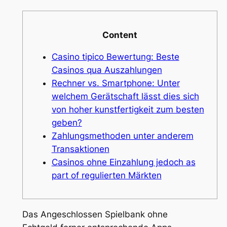
Content
Casino tipico Bewertung: Beste
Casinos qua Auszahlungen
Rechner vs. Smartphone: Unter
welchem Gerätschaft lässt dies sich
von hoher kunstfertigkeit zum besten
geben?
Zahlungsmethoden unter anderem
Transaktionen
Casinos ohne Einzahlung jedoch as
part of regulierten Märkten
Das Angeschlossen Spielbank ohne