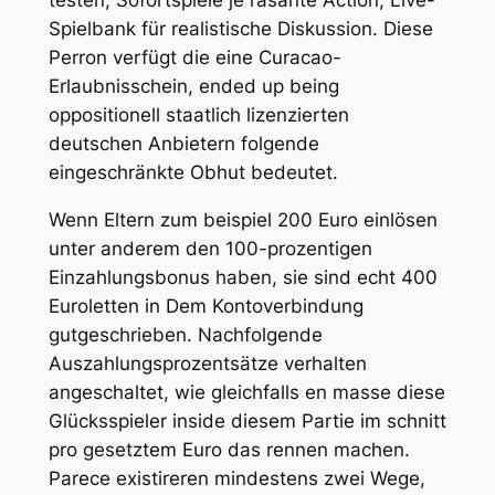
Spielbank für realistische Diskussion. Diese
Perron verfügt die eine Curacao-
Erlaubnisschein, ended up being
oppositionell staatlich lizenzierten
deutschen Anbietern folgende
eingeschränkte Obhut bedeutet.
Wenn Eltern zum beispiel 200 Euro einlösen
unter anderem den 100-prozentigen
Einzahlungsbonus haben, sie sind echt 400
Euroletten in Dem Kontoverbindung
gutgeschrieben. Nachfolgende
Auszahlungsprozentsätze verhalten
angeschaltet, wie gleichfalls en masse diese
Glücksspieler inside diesem Partie im schnitt
pro gesetztem Euro das rennen machen.
Parece existireren mindestens zwei Wege,