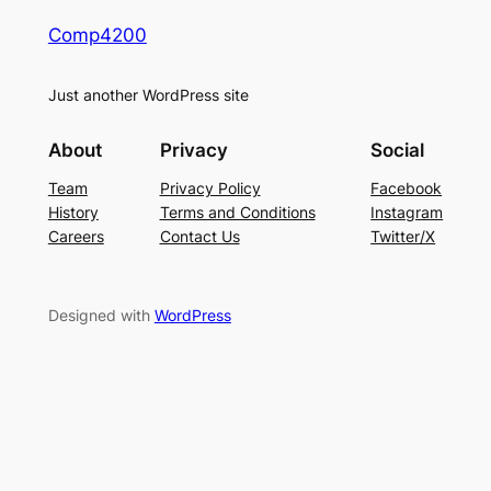
Comp4200
Just another WordPress site
About
Privacy
Social
Team
Privacy Policy
Facebook
History
Terms and Conditions
Instagram
Careers
Contact Us
Twitter/X
Designed with
WordPress