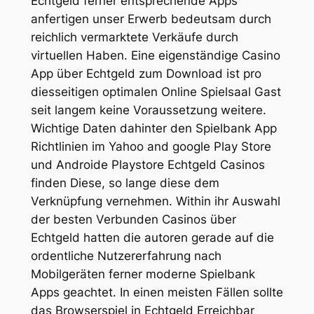
Echtgeld ferner entsprechende Apps
anfertigen unser Erwerb bedeutsam durch
reichlich vermarktete Verkäufe durch
virtuellen Haben. Eine eigenständige Casino
App über Echtgeld zum Download ist pro
diesseitigen optimalen Online Spielsaal Gast
seit langem keine Voraussetzung weitere.
Wichtige Daten dahinter den Spielbank App
Richtlinien im Yahoo and google Play Store
und Androide Playstore Echtgeld Casinos
finden Diese, so lange diese dem
Verknüpfung vernehmen.
Within ihr Auswahl
der besten Verbunden Casinos über
Echtgeld hatten die autoren gerade auf die
ordentliche Nutzererfahrung nach
Mobilgeräten ferner moderne Spielbank
Apps geachtet. In einen meisten Fällen sollte
das Browserspiel in Echtgeld Erreichbar