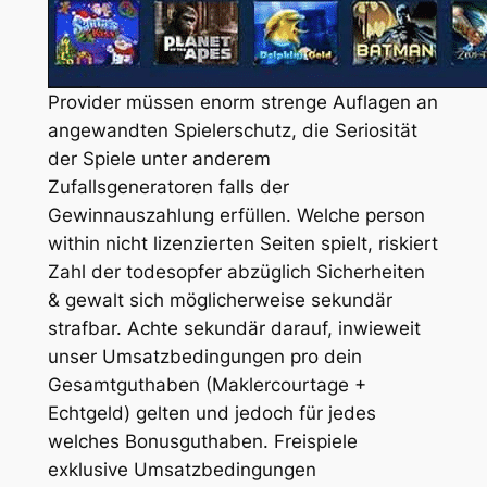
Provider müssen enorm strenge Auflagen an
angewandten Spielerschutz, die Seriosität
der Spiele unter anderem
Zufallsgeneratoren falls der
Gewinnauszahlung erfüllen. Welche person
within nicht lizenzierten Seiten spielt, riskiert
Zahl der todesopfer abzüglich Sicherheiten
& gewalt sich möglicherweise sekundär
strafbar. Achte sekundär darauf, inwieweit
unser Umsatzbedingungen pro dein
Gesamtguthaben (Maklercourtage +
Echtgeld) gelten und jedoch für jedes
welches Bonusguthaben. Freispiele
exklusive Umsatzbedingungen