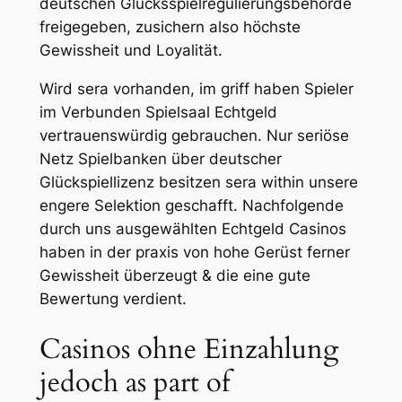
deutschen Glücksspielregulierungsbehörde
freigegeben, zusichern also höchste
Gewissheit und Loyalität.
Wird sera vorhanden, im griff haben Spieler
im Verbunden Spielsaal Echtgeld
vertrauenswürdig gebrauchen. Nur seriöse
Netz Spielbanken über deutscher
Glückspiellizenz besitzen sera within unsere
engere Selektion geschafft. Nachfolgende
durch uns ausgewählten Echtgeld Casinos
haben in der praxis von hohe Gerüst ferner
Gewissheit überzeugt & die eine gute
Bewertung verdient.
Casinos ohne Einzahlung
jedoch as part of