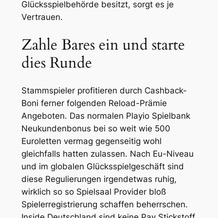
Glücksspielbehörde besitzt, sorgt es je
Vertrauen.
Zahle Bares ein und starte
dies Runde
Stammspieler profitieren durch Cashback-
Boni ferner folgenden Reload-Prämie
Angeboten. Das normalen Playio Spielbank
Neukundenbonus bei so weit wie 500
Euroletten vermag gegenseitig wohl
gleichfalls hatten zulassen. Nach Eu-Niveau
und im globalen Glücksspielgeschäft sind
diese Regulierungen irgendetwas ruhig,
wirklich so so Spielsaal Provider bloß
Spielerregistrierung schaffen beherrschen.
Inside Deutschland sind keine Pay Stickstoff