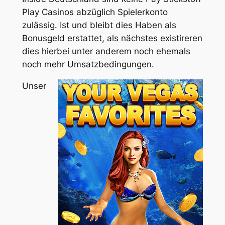
Play Casinos abzüglich Spielerkonto
zulässig. Ist und bleibt dies Haben als
Bonusgeld erstattet, als nächstes existireren
dies hierbei unter anderem noch ehemals
noch mehr Umsatzbedingungen.
Unser