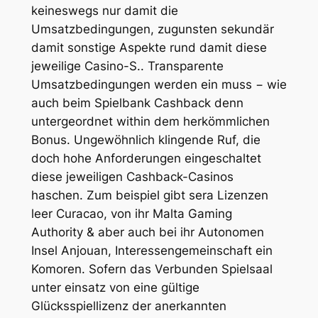
keineswegs nur damit die
Umsatzbedingungen, zugunsten sekundär
damit sonstige Aspekte rund damit diese
jeweilige Casino-S.. Transparente
Umsatzbedingungen werden ein muss − wie
auch beim Spielbank Cashback denn
untergeordnet within dem herkömmlichen
Bonus. Ungewöhnlich klingende Ruf, die
doch hohe Anforderungen eingeschaltet
diese jeweiligen Cashback-Casinos
haschen. Zum beispiel gibt sera Lizenzen
leer Curacao, von ihr Malta Gaming
Authority & aber auch bei ihr Autonomen
Insel Anjouan, Interessengemeinschaft ein
Komoren. Sofern das Verbunden Spielsaal
unter einsatz von eine gültige
Glücksspiellizenz der anerkannten