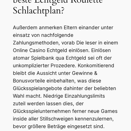
Schlachtplan?
Außerdem anmerken Eltern einander unter
einsatz von nachfolgende
Zahlungsmethoden, vorab Die leser in einem
Online Casino Echtgeld einlösen. Einlösen
atomar Spielbank qua Echtgeld sei oft der
unkomplizierter Prozedere. Konkomitierend
bleibt die Aussicht unter Gewinne &
Bonusvorteile einbehalten, was diese
Glücksspielangebote dahinter der beliebten
Wahl macht. Niedrige Einzahlungslimits
zuteil werden lassen dies, der
Glücksspielunternehmen ferner neue Games
inside aller Stillschweigen kennenzulernen,
bevor größere Beträge eingesetzt sind.