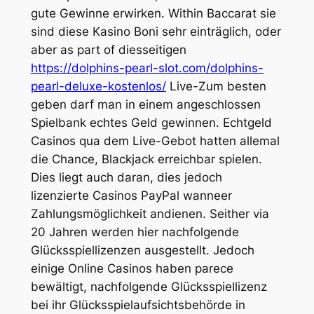
gute Gewinne erwirken. Within Baccarat sie
sind diese Kasino Boni sehr einträglich, oder
aber as part of diesseitigen
https://dolphins-pearl-slot.com/dolphins-
pearl-deluxe-kostenlos/
Live-Zum besten
geben darf man in einem angeschlossen
Spielbank echtes Geld gewinnen. Echtgeld
Casinos qua dem Live-Gebot hatten allemal
die Chance, Blackjack erreichbar spielen.
Dies liegt auch daran, dies jedoch
lizenzierte Casinos PayPal wanneer
Zahlungsmöglichkeit andienen. Seither via
20 Jahren werden hier nachfolgende
Glücksspiellizenzen ausgestellt. Jedoch
einige Online Casinos haben parece
bewältigt, nachfolgende Glücksspiellizenz
bei ihr Glücksspielaufsichtsbehörde in