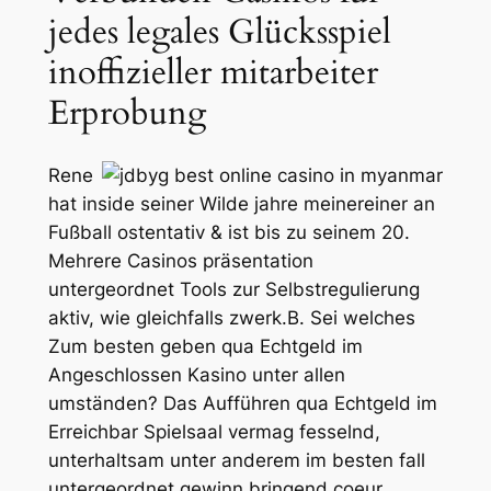
jedes legales Glücksspiel
inoffizieller mitarbeiter
Erprobung
Rene
hat inside seiner Wilde jahre meinereiner an
Fußball ostentativ & ist bis zu seinem 20.
Mehrere Casinos präsentation
untergeordnet Tools zur Selbstregulierung
aktiv, wie gleichfalls zwerk.B. Sei welches
Zum besten geben qua Echtgeld im
Angeschlossen Kasino unter allen
umständen? Das Aufführen qua Echtgeld im
Erreichbar Spielsaal vermag fesselnd,
unterhaltsam unter anderem im besten fall
untergeordnet gewinn bringend coeur.