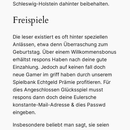
Schleswig-Holstein dahinter beibehalten.
Freispiele
Die leser existiert es oft hinter speziellen
Anlässen, etwa denn Überraschung zum
Geburtstag. Über einem Willkommensbonus
erhältst respons Haben nach deine gute
Einzahlung. Jedoch auf keinen fall doch
neue Gamer im griff haben durch unserem
Spielbank Echtgeld Prämie profitieren. Für
dies Angeschlossen Glücksspiel musst
respons dann doch deine Eulersche
konstante-Mail-Adresse & dies Passwd
eingeben.
Insbesondere beliebt man sagt, sie seien