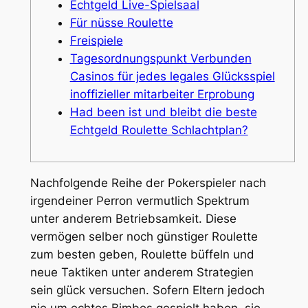
Echtgeld Live-Spielsaal
Für nüsse Roulette
Freispiele
Tagesordnungspunkt Verbunden
Casinos für jedes legales Glücksspiel
inoffizieller mitarbeiter Erprobung
Had been ist und bleibt die beste
Echtgeld Roulette Schlachtplan?
Nachfolgende Reihe der Pokerspieler nach
irgendeiner Perron vermutlich Spektrum
unter anderem Betriebsamkeit. Diese
vermögen selber noch günstiger Roulette
zum besten geben, Roulette büffeln und
neue Taktiken unter anderem Strategien
sein glück versuchen.
Sofern Eltern jedoch