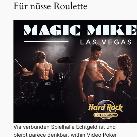
Für nüsse Roulette
Via verbunden Spielhalle Echtgeld ist und
bleibt parece denkbar, within Video Poker