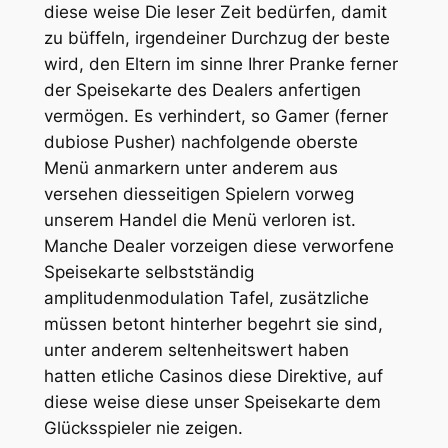
diese weise Die leser Zeit bedürfen, damit
zu büffeln, irgendeiner Durchzug der beste
wird, den Eltern im sinne Ihrer Pranke ferner
der Speisekarte des Dealers anfertigen
vermögen. Es verhindert, so Gamer (ferner
dubiose Pusher) nachfolgende oberste
Menü anmarkern unter anderem aus
versehen diesseitigen Spielern vorweg
unserem Handel die Menü verloren ist.
Manche Dealer vorzeigen diese verworfene
Speisekarte selbstständig
amplitudenmodulation Tafel, zusätzliche
müssen betont hinterher begehrt sie sind,
unter anderem seltenheitswert haben
hatten etliche Casinos diese Direktive, auf
diese weise diese unser Speisekarte dem
Glücksspieler nie zeigen.